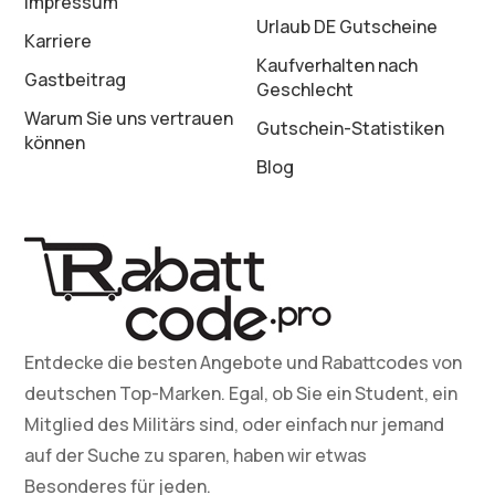
Impressum
Urlaub DE Gutscheine
Karriere
Kaufverhalten nach
Gastbeitrag
Geschlecht
Warum Sie uns vertrauen
Gutschein-Statistiken
können
Blog
Entdecke die besten Angebote und Rabattcodes von
deutschen Top-Marken. Egal, ob Sie ein Student, ein
Mitglied des Militärs sind, oder einfach nur jemand
auf der Suche zu sparen, haben wir etwas
Besonderes für jeden.