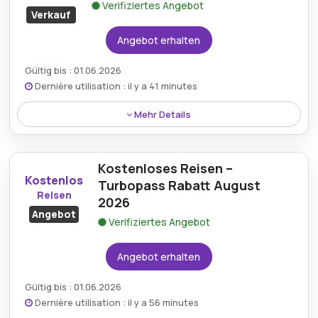
Verifiziertes Angebot
Verkauf
Angebot erhalten
Gültig bis : 01.06.2026
Dernière utilisation : il y a 41 minutes
Mehr Details
Kunden können bis zu 25% Rabatt erhalten, wenn sie
einen Turbopass-Gutschein für ausgewählte
Kostenloses Reisen –
Attraktionen und Reiseerlebnisse verwenden.
Kostenlos
Turbopass Rabatt August
Reisen
2026
Angebot
Verifiziertes Angebot
Angebot erhalten
Gültig bis : 01.06.2026
Dernière utilisation : il y a 56 minutes