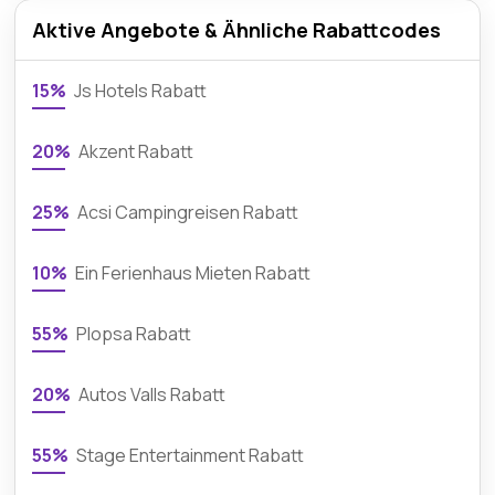
Aktive Angebote & Ähnliche Rabattcodes
15%
Js Hotels Rabatt
20%
Akzent Rabatt
25%
Acsi Campingreisen Rabatt
10%
Ein Ferienhaus Mieten Rabatt
55%
Plopsa Rabatt
20%
Autos Valls Rabatt
55%
Stage Entertainment Rabatt