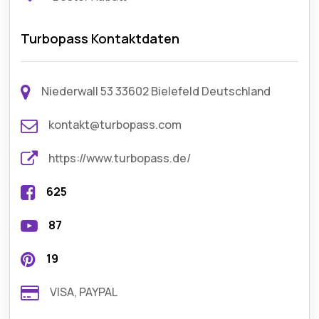
Turbopass Kontaktdaten
Niederwall 53 33602 Bielefeld Deutschland
kontakt@turbopass.com
https://www.turbopass.de/
625
87
19
VISA, PAYPAL