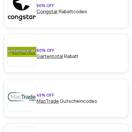
50% OFF
Congstar
Rabattcodes
60% OFF
Gartentotal
Rabatt
45% OFF
MacTrade
Gutscheincodes