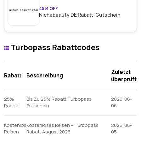
45% OFF
Nichebeauty DE
Rabatt-Gutschein
Turbopass Rabattcodes
Zuletzt
Rabatt
Beschreibung
überprüft
25%
Bis Zu 25% Rabatt Turbopass
2026-08-
Rabatt
Gutschein
06
Kostenlos
Kostenloses Reisen – Turbopass
2026-08-
Reisen
Rabatt August 2026
05