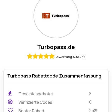
Turbopass.de
Bewertung
4.5
(28)
Turbopass Rabattcode Zusammenfassung
8
Gesamtangebote:
0
Verifizierte Codes:
25%
Bester Rabatt: