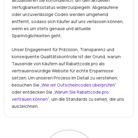
aktualisieren sie kontinuierlich, um den aktuellen
Verfügbarkeitsstatus widerzuspiegeln. Abgelaufene
oder unzuverlässige Codes werden umgehend
entfernt, sodass sich Käufer auf uns verlassen können,
wenn es um stets genaue und aktuelle
Sparmöglichkeiten geht.
Unser Engagement für Präzision, Transparenz und
konsequente Qualitätskontrolle ist der Grund, warum
Tausende von Käufern auf Rabattcode.pro als
vertrauenswürdige Website für echte Ersparnisse
setzen. Um unseren Prozess im Detail zu verstehen,
besuchen Sie „
Wie wir Gutscheincodes überprüfen
“
oder entdecken Sie „
Warum Sie Rabattcode.pro
vertrauen können
“, um die Standards zu sehen, die uns
auszeichnen.