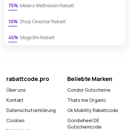
75%
Meiers Weltreisen Rabatt
10%
Shop Cinestar Rabatt
45%
Magiclife Rabatt
rabattcode.pro
Beliebte Marken
Über uns
Condor Gutscheine
Kontakt
Thats me Organic
Datenschutz­erklärung
Ok Mobility Rabattcode
Cookies
Goodwheel DE
Gutscheincode