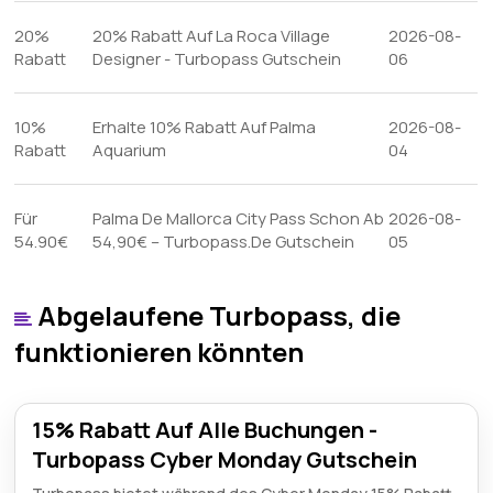
20%
20% Rabatt Auf La Roca Village
2026-08-
Rabatt
Designer - Turbopass Gutschein
06
10%
Erhalte 10% Rabatt Auf Palma
2026-08-
Rabatt
Aquarium
04
Für
Palma De Mallorca City Pass Schon Ab
2026-08-
54.90€
54,90€ – Turbopass.De Gutschein
05
Abgelaufene Turbopass, die
funktionieren könnten
15% Rabatt Auf Alle Buchungen -
Turbopass Cyber Monday Gutschein