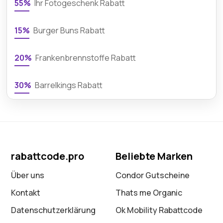
55%
Ihr Fotogeschenk Rabatt
15%
Burger Buns Rabatt
20%
Frankenbrennstoffe Rabatt
30%
Barrelkings Rabatt
rabattcode.pro
Beliebte Marken
Über uns
Condor Gutscheine
Kontakt
Thats me Organic
Datenschutz­erklärung
Ok Mobility Rabattcode