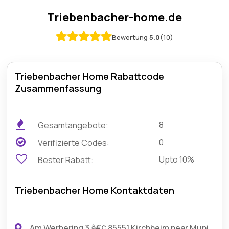
Triebenbacher-home.de
Bewertung
5.0
(10)
Triebenbacher Home Rabattcode
Zusammenfassung
8
Gesamtangebote:
0
Verifizierte Codes:
Upto 10%
Bester Rabatt:
Triebenbacher Home Kontaktdaten
Am Werbering 3 â€¢ 85551 Kirchheim near Munich