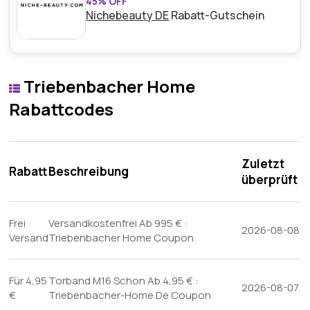
45% OFF
Nichebeauty DE
Rabatt-Gutschein
Triebenbacher Home
Rabattcodes
Zuletzt
Rabatt
Beschreibung
überprüft
Frei
Versandkostenfrei Ab 995 € :
2026-08-08
Versand
Triebenbacher Home Coupon
Für 4,95
Torband M16 Schon Ab 4,95 € :
2026-08-07
€
Triebenbacher-Home.De Coupon