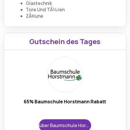
Glastechnik
Tore Und TÃ¼ren
ZÃ¤une
Gutschein des Tages
65% Baumschule Horstmann Rabatt
über Baumschule Horstmann