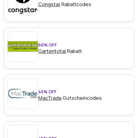
Congstar
Rabattcodes
60% OFF
Gartentotal
Rabatt
45% OFF
MacTrade
Gutscheincodes