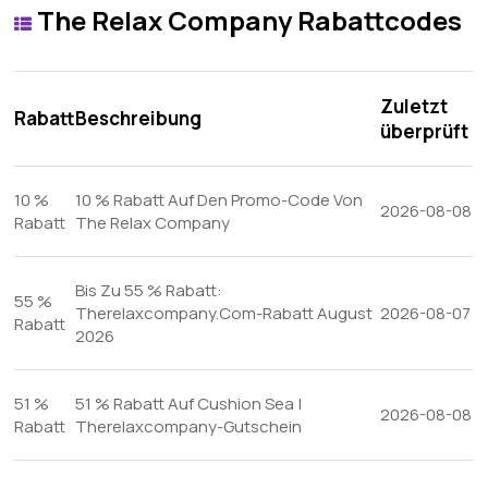
The Relax Company Rabattcodes
Zuletzt
Rabatt
Beschreibung
überprüft
10 %
10 % Rabatt Auf Den Promo-Code Von
2026-08-08
Rabatt
The Relax Company
Bis Zu 55 % Rabatt:
55 %
Therelaxcompany.Com-Rabatt August
2026-08-07
Rabatt
2026
51 %
51 % Rabatt Auf Cushion Sea |
2026-08-08
Rabatt
Therelaxcompany-Gutschein