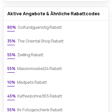
Aktive Angebote & Ähnliche Rabattcodes
80%
Golfundguenstig Rabatt
35%
The Oriental Shop Rabatt
55%
Zwilling Rabatt
55%
Massivmoebel24 Rabatt
10%
Medpets Rabatt
45%
Kaffeebohne365 Rabatt
55%
Ihr Fotogeschenk Rabatt