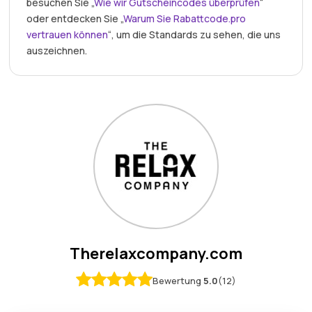
besuchen Sie „
Wie wir Gutscheincodes überprüfen
“
oder entdecken Sie „
Warum Sie Rabattcode.pro
vertrauen können
“, um die Standards zu sehen, die uns
auszeichnen.
Therelaxcompany.com
Bewertung
5.0
(12)