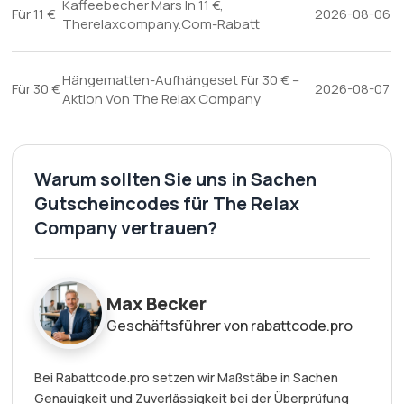
Kaffeebecher Mars In 11 €,
Für 11 €
2026-08-06
Therelaxcompany.Com-Rabatt
Hängematten-Aufhängeset Für 30 € –
Für 30 €
2026-08-07
Aktion Von The Relax Company
Warum sollten Sie uns in Sachen
Gutscheincodes für The Relax
Company vertrauen?
Max Becker
Geschäftsführer von rabattcode.pro
Bei Rabattcode.pro setzen wir Maßstäbe in Sachen
Genauigkeit und Zuverlässigkeit bei der Überprüfung