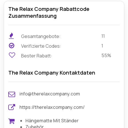
The Relax Company Rabattcode
Zusammenfassung
11
Gesamtangebote:
1
Verifizierte Codes:
55%
Bester Rabatt:
The Relax Company Kontaktdaten
info@therelaxcompany.com
https://therelaxcompany.com/
Hängematte Mit Ständer
Zubehör