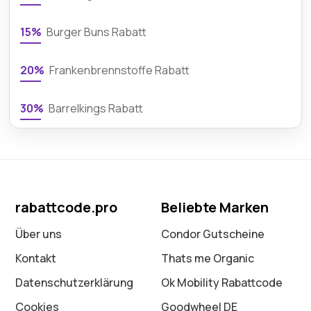
15%
Burger Buns Rabatt
20%
Frankenbrennstoffe Rabatt
30%
Barrelkings Rabatt
rabattcode.pro
Beliebte Marken
Über uns
Condor Gutscheine
Kontakt
Thats me Organic
Datenschutz­erklärung
Ok Mobility Rabattcode
Cookies
Goodwheel DE