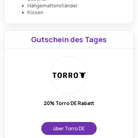
Hängemattenständer
Kissen
Gutschein des Tages
20% Torro DE Rabatt
über Torro DE