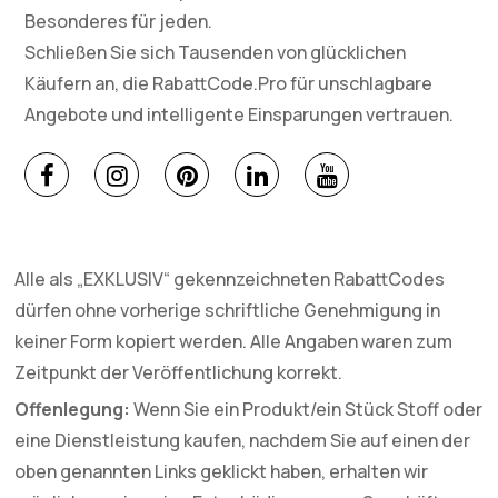
Besonderes für jeden.
Schließen Sie sich Tausenden von glücklichen
Käufern an, die RabattCode.Pro für unschlagbare
Angebote und intelligente Einsparungen vertrauen.
Alle als „EXKLUSIV“ gekennzeichneten RabattCodes
dürfen ohne vorherige schriftliche Genehmigung in
keiner Form kopiert werden. Alle Angaben waren zum
Zeitpunkt der Veröffentlichung korrekt.
Offenlegung:
Wenn Sie ein Produkt/ein Stück Stoff oder
eine Dienstleistung kaufen, nachdem Sie auf einen der
oben genannten Links geklickt haben, erhalten wir