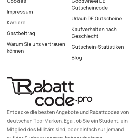
Cookies
Goodwheel DE
Gutscheincode
Impressum
Urlaub DE Gutscheine
Karriere
Kaufverhalten nach
Gastbeitrag
Geschlecht
Warum Sie uns vertrauen
Gutschein-Statistiken
können
Blog
Entdecke die besten Angebote und Rabattcodes von
deutschen Top-Marken. Egal, ob Sie ein Student, ein
Mitglied des Militärs sind, oder einfach nur jemand