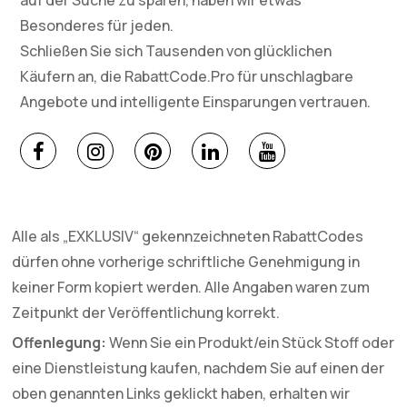
auf der Suche zu sparen, haben wir etwas
Besonderes für jeden.
Schließen Sie sich Tausenden von glücklichen
Käufern an, die RabattCode.Pro für unschlagbare
Angebote und intelligente Einsparungen vertrauen.
Alle als „EXKLUSIV“ gekennzeichneten RabattCodes
dürfen ohne vorherige schriftliche Genehmigung in
keiner Form kopiert werden. Alle Angaben waren zum
Zeitpunkt der Veröffentlichung korrekt.
Offenlegung:
Wenn Sie ein Produkt/ein Stück Stoff oder
eine Dienstleistung kaufen, nachdem Sie auf einen der
oben genannten Links geklickt haben, erhalten wir