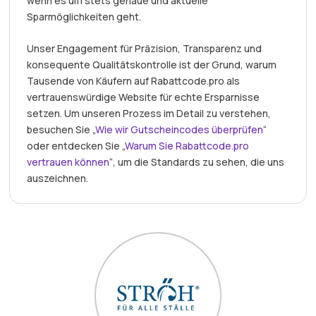
wenn es um stets genaue und aktuelle
Sparmöglichkeiten geht.
Unser Engagement für Präzision, Transparenz und
konsequente Qualitätskontrolle ist der Grund, warum
Tausende von Käufern auf Rabattcode.pro als
vertrauenswürdige Website für echte Ersparnisse
setzen. Um unseren Prozess im Detail zu verstehen,
besuchen Sie „
Wie wir Gutscheincodes überprüfen
“
oder entdecken Sie „
Warum Sie Rabattcode.pro
vertrauen können
“, um die Standards zu sehen, die uns
auszeichnen.