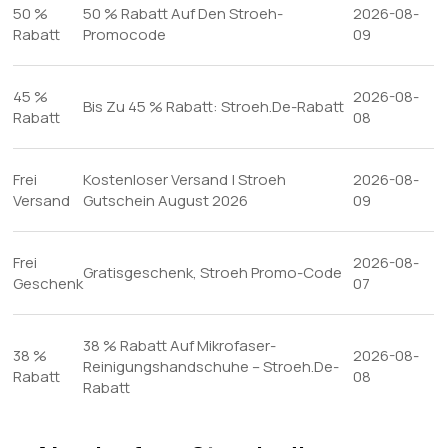
50 %
50 % Rabatt Auf Den Stroeh-
2026-08-
Rabatt
Promocode
09
45 %
2026-08-
Bis Zu 45 % Rabatt: Stroeh.De-Rabatt
Rabatt
08
Frei
Kostenloser Versand | Stroeh
2026-08-
Versand
Gutschein August 2026
09
Frei
2026-08-
Gratisgeschenk, Stroeh Promo-Code
Geschenk
07
38 % Rabatt Auf Mikrofaser-
38 %
2026-08-
Reinigungshandschuhe – Stroeh.De-
Rabatt
08
Rabatt