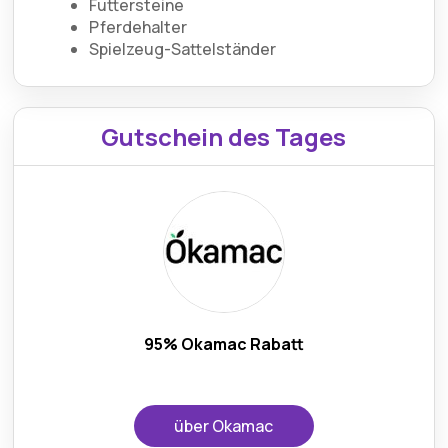
Futtersteine
Pferdehalter
Spielzeug-Sattelständer
Gutschein des Tages
95% Okamac Rabatt
über Okamac