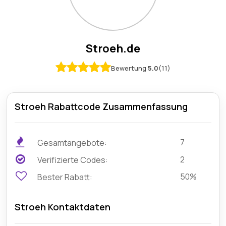
Stroeh.de
Bewertung
5.0
(11)
Stroeh Rabattcode Zusammenfassung
7
Gesamtangebote:
2
Verifizierte Codes:
50%
Bester Rabatt:
Stroeh Kontaktdaten