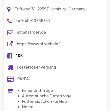
Triftweg 74, 22397 Hamburg, Germany
+49-40-607668-0
info@stroeh.de
https://www.stroeh.de/
10K
Kostenloser Versand
PAYPAL
Eimer Und Tröge
Automatische Futtertröge
Futterhäuschen Für Heu
Netze