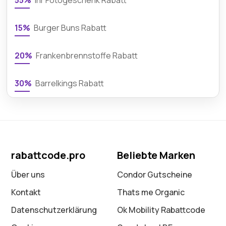
55%
Ihr Fotogeschenk Rabatt
15%
Burger Buns Rabatt
20%
Frankenbrennstoffe Rabatt
30%
Barrelkings Rabatt
rabattcode.pro
Beliebte Marken
Über uns
Condor Gutscheine
Kontakt
Thats me Organic
Datenschutz­erklärung
Ok Mobility Rabattcode