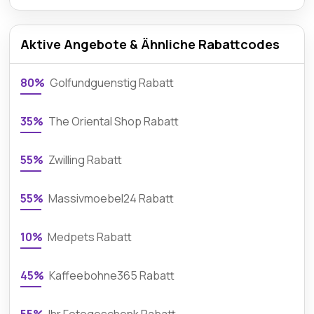
Aktive Angebote & Ähnliche Rabattcodes
80%
Golfundguenstig Rabatt
35%
The Oriental Shop Rabatt
55%
Zwilling Rabatt
55%
Massivmoebel24 Rabatt
10%
Medpets Rabatt
45%
Kaffeebohne365 Rabatt