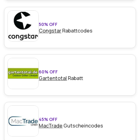
50% OFF
Congstar
Rabattcodes
60% OFF
Gartentotal
Rabatt
45% OFF
MacTrade
Gutscheincodes