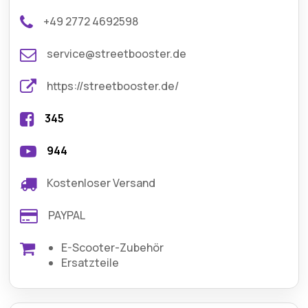
+49 2772 4692598
service@streetbooster.de
https://streetbooster.de/
345
944
Kostenloser Versand
PAYPAL
E-Scooter-Zubehör
Ersatzteile