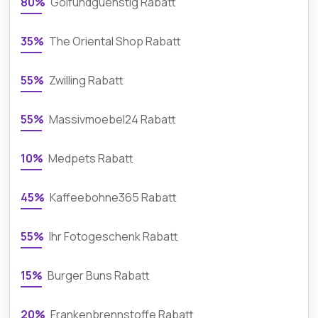
80%
Golfundguenstig Rabatt
35%
The Oriental Shop Rabatt
55%
Zwilling Rabatt
55%
Massivmoebel24 Rabatt
10%
Medpets Rabatt
45%
Kaffeebohne365 Rabatt
55%
Ihr Fotogeschenk Rabatt
15%
Burger Buns Rabatt
20%
Frankenbrennstoffe Rabatt