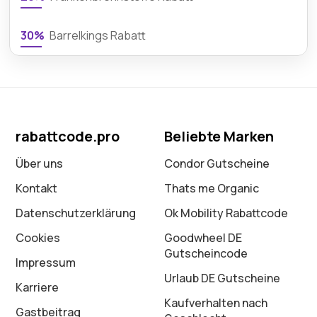
30%
Barrelkings Rabatt
rabattcode.pro
Beliebte Marken
Über uns
Condor Gutscheine
Kontakt
Thats me Organic
Datenschutz­erklärung
Ok Mobility Rabattcode
Cookies
Goodwheel DE
Gutscheincode
Impressum
Urlaub DE Gutscheine
Karriere
Kaufverhalten nach
Gastbeitrag