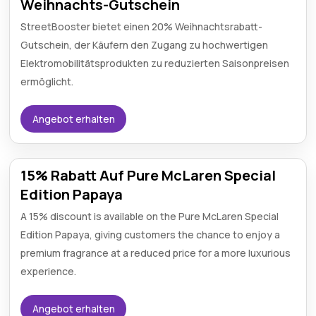
Weihnachts-Gutschein
StreetBooster bietet einen 20% Weihnachtsrabatt-
Gutschein, der Käufern den Zugang zu hochwertigen
Elektromobilitätsprodukten zu reduzierten Saisonpreisen
ermöglicht.
Angebot erhalten
15% Rabatt Auf Pure McLaren Special
Edition Papaya
A 15% discount is available on the Pure McLaren Special
Edition Papaya, giving customers the chance to enjoy a
premium fragrance at a reduced price for a more luxurious
experience.
Angebot erhalten