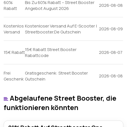
60%
Bis Zu 60% Rabatt – Street Booster
2026-08-08
Rabatt
Angebot August 2026
Kostenlos
Kostenloser Versand Auf E-Scooter |
2026-08-09
Versand
Streetbooster.De Gutschein
15€ Rabatt Street Booster
15€ Rabatt
2026-08-07
Rabattcode
Frei
Gratisgeschenk: Street Booster
2026-08-08
Geschenk
Gutschein
Abgelaufene Street Booster, die
funktionieren könnten