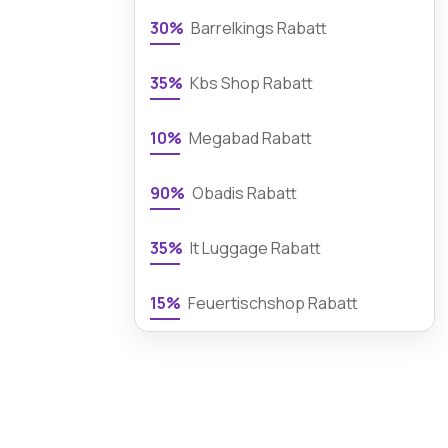
30%
Barrelkings Rabatt
35%
Kbs Shop Rabatt
10%
Megabad Rabatt
90%
Obadis Rabatt
35%
It Luggage Rabatt
15%
Feuertischshop Rabatt