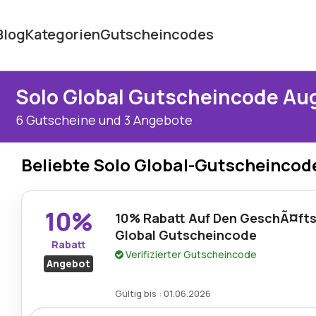
Blog
Kategorien
Gutscheincodes
Solo Global Gutscheincode Au
6 Gutscheine und 3 Angebote
Beliebte Solo Global-Gutscheincod
10%
10% Rabatt Auf Den GeschÃ¤fts
Global Gutscheincode
Rabatt
Verifizierter Gutscheincode
Angebot
Gültig bis : 01.06.2026