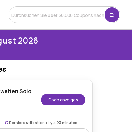
gust 2026
es
weiten Solo
Code anzeigen
Dernière utilisation : il y a 23 minutes