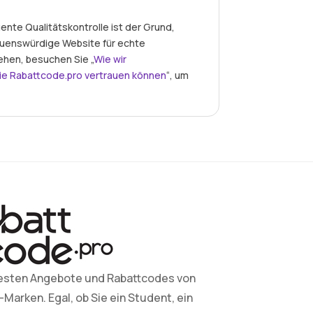
nte Qualitätskontrolle ist der Grund,
auenswürdige Website für echte
ehen, besuchen Sie „
Wie wir
ie Rabattcode.pro vertrauen können
“, um
esten Angebote und Rabattcodes von
arken. Egal, ob Sie ein Student, ein