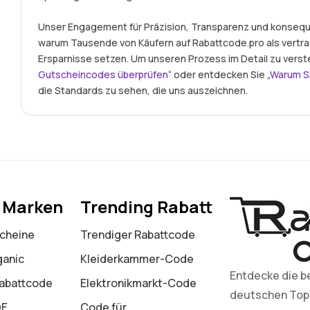
Unser Engagement für Präzision, Transparenz und konseque
warum Tausende von Käufern auf Rabattcode.pro als vertr
Ersparnisse setzen. Um unseren Prozess im Detail zu verst
Gutscheincodes überprüfen
“ oder entdecken Sie „
Warum S
die Standards zu sehen, die uns auszeichnen.
e Marken
Trending Rabatt
cheine
Trendiger Rabattcode
ganic
Kleiderkammer-Code
Entdecke die b
Rabattcode
Elektronikmarkt-Code
deutschen Top-M
DE
Code für