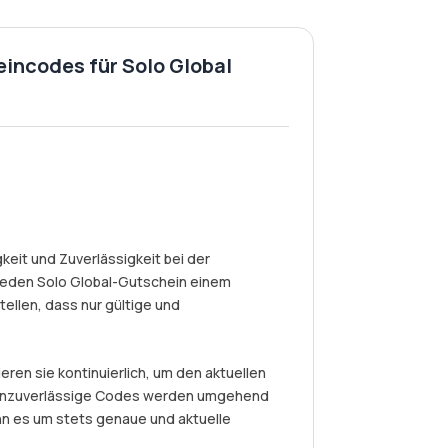
eincodes für Solo Global
eit und Zuverlässigkeit bei der
jeden Solo Global-Gutschein einem
ellen, dass nur gültige und
eren sie kontinuierlich, um den aktuellen
r unzuverlässige Codes werden umgehend
nn es um stets genaue und aktuelle