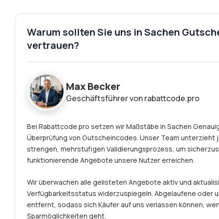
Warum sollten Sie uns in Sachen Gutsch
vertrauen?
Max Becker
Geschäftsführer von rabattcode.pro
Bei Rabattcode.pro setzen wir Maßstäbe in Sachen Genauigk
Überprüfung von Gutscheincodes. Unser Team unterzieht 
strengen, mehrstufigen Validierungsprozess, um sicherzust
funktionierende Angebote unsere Nutzer erreichen.
Wir überwachen alle gelisteten Angebote aktiv und aktualisi
Verfügbarkeitsstatus widerzuspiegeln. Abgelaufene ode
entfernt, sodass sich Käufer auf uns verlassen können, we
Sparmöglichkeiten geht.