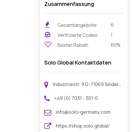
Zusammenfassung
6
Gesamtangebote:
1
Verifizierte Codes:
60%
Bester Rabatt:
Solo Global Kontaktdaten
Industriestr. 9 D-71069 Sindelfingen Deutschland
+49 (0) 7031 - 301-0
info@solo-germany.com
https://shop.solo.global/