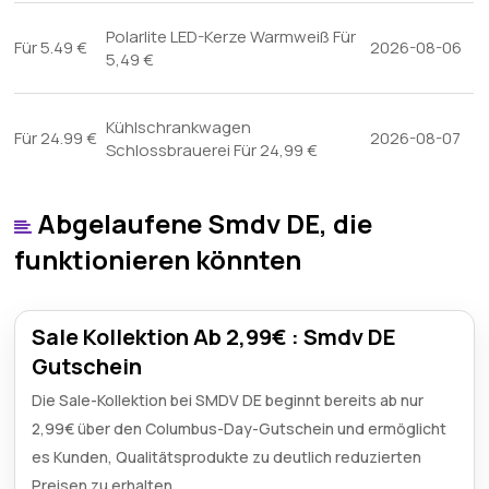
Polarlite LED-Kerze Warmweiß Für
Für 5.49 €
2026-08-06
5,49 €
Kühlschrankwagen
Für 24.99 €
2026-08-07
Schlossbrauerei Für 24,99 €
Abgelaufene Smdv DE, die
funktionieren könnten
Sale Kollektion Ab 2,99€ : Smdv DE
Gutschein
Die Sale-Kollektion bei SMDV DE beginnt bereits ab nur
2,99€ über den Columbus-Day-Gutschein und ermöglicht
es Kunden, Qualitätsprodukte zu deutlich reduzierten
Preisen zu erhalten.