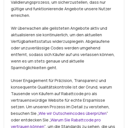
Validierungsprozess, um sicherzustellen, dass nur
gültige und funktionierende Angebote unsere Nutzer
erreichen.
Wir überwachen alle gelisteten Angebote aktiv und
aktualisieren sie kontinuierlich, um den aktuellen
Verfügbarkeitsstatus widerzuspiegeln. Abgelaufene
oder unzuverlässige Codes werden umgehend
entfernt, sodass sich Käufer auf uns verlassen können,
wenn es um stets genaue und aktuelle
Sparmöglichkeiten geht.
Unser Engagement für Präzision, Transparenz und
konsequente Qualitätskontrolle ist der Grund, warum
Tausende von Käufern auf Rabattcode.pro als
vertrauenswürdige Website für echte Ersparnisse
setzen. Um unseren Prozess im Detail zu verstehen,
besuchen Sie „
Wie wir Gutscheincodes überprüfen
“
oder entdecken Sie „
Warum Sie Rabattcode.pro
vertrauen können
“, um die Standards zu sehen, die uns