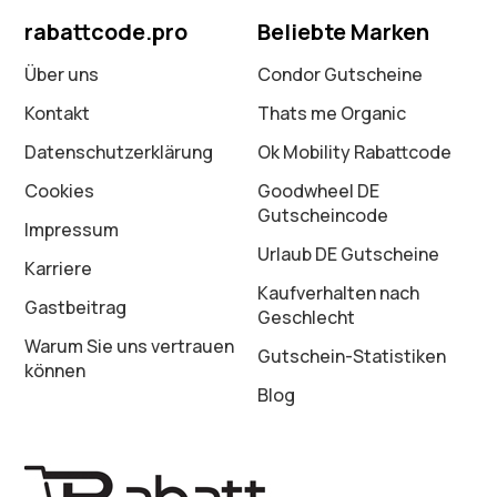
rabattcode.pro
Beliebte Marken
Über uns
Condor Gutscheine
Kontakt
Thats me Organic
Datenschutz­erklärung
Ok Mobility Rabattcode
Cookies
Goodwheel DE
Gutscheincode
Impressum
Urlaub DE Gutscheine
Karriere
Kaufverhalten nach
Gastbeitrag
Geschlecht
Warum Sie uns vertrauen
Gutschein-Statistiken
können
Blog