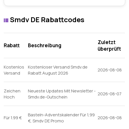
Smdv DE Rabattcodes
Zuletzt
Rabatt
Beschreibung
überprüft
Kostenlos
Kostenloser Versand Smdv.de
2026-08-08
Versand
Rabatt August 2026
Zeichen
Neueste Updates Mit Newsletter -
2026-08-07
Hoch
Smdv.de-Gutschein
Basteln-Adventskalender Für 1,99
Für 1.99 €
2026-08-08
€, Smdv DE Promo