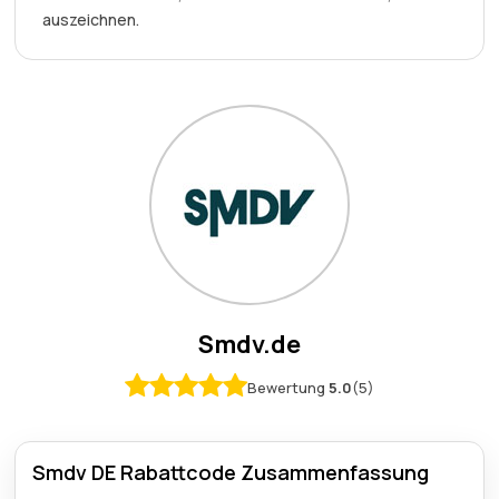
auszeichnen.
Smdv.de
Bewertung
5.0
(5)
Smdv DE Rabattcode Zusammenfassung