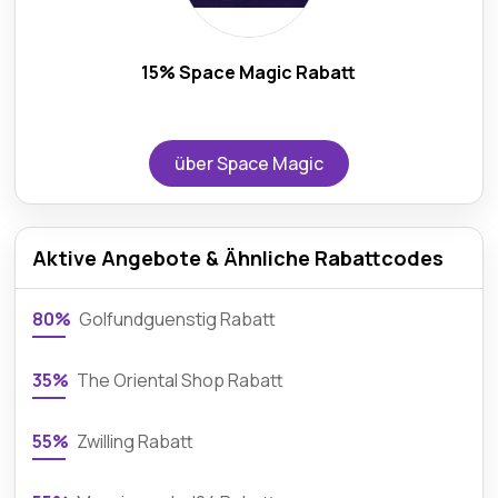
15% Space Magic Rabatt
über Space Magic
Aktive Angebote & Ähnliche Rabattcodes
80%
Golfundguenstig Rabatt
35%
The Oriental Shop Rabatt
55%
Zwilling Rabatt