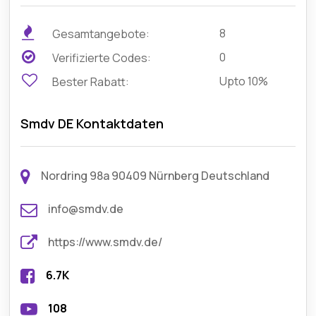
8
Gesamtangebote:
0
Verifizierte Codes:
Upto 10%
Bester Rabatt:
Smdv DE Kontaktdaten
Nordring 98a 90409 Nürnberg Deutschland
info@smdv.de
https://www.smdv.de/
6.7K
108