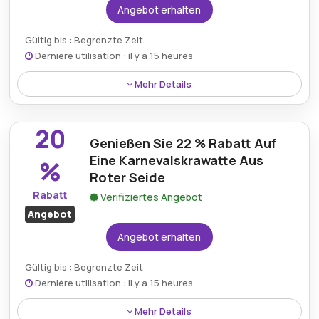
Angebot erhalten
Gültig bis : Begrenzte Zeit
Dernière utilisation : il y a 15 heures
Mehr Details
26 % Rabatt auf den Winter-Seidenflanellschal in
Pink – die perfekte Kombination aus Wärme und
20
Eleganz für kaltes Wetter.
Genießen Sie 22 % Rabatt Auf
Eine Karnevalskrawatte Aus
%
Roter Seide
Rabatt
Verifiziertes Angebot
Angebot
Angebot erhalten
Gültig bis : Begrenzte Zeit
Dernière utilisation : il y a 15 heures
Mehr Details