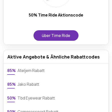
50% Time Ride Aktionscode
über Time Ride
Aktive Angebote & Ähnliche Rabattcodes
85%
Ateljem Rabatt
85%
Jako Rabatt
50%
Tbd Eyewear Rabatt
50%
Compressport Rabatt