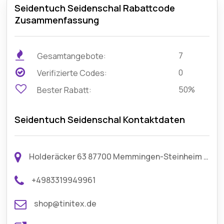
Seidentuch Seidenschal Rabattcode
Zusammenfassung
7
Gesamtangebote:
0
Verifizierte Codes:
50%
Bester Rabatt:
Seidentuch Seidenschal Kontaktdaten
Holderäcker 63 87700 Memmingen-Steinheim DE Germany
+4983319949961
shop@tinitex.de