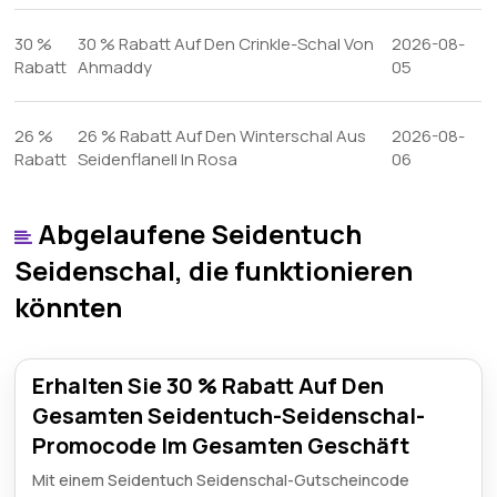
30 %
30 % Rabatt Auf Den Crinkle-Schal Von
2026-08-
Rabatt
Ahmaddy
05
26 %
26 % Rabatt Auf Den Winterschal Aus
2026-08-
Rabatt
Seidenflanell In Rosa
06
Abgelaufene Seidentuch
Seidenschal, die funktionieren
könnten
Erhalten Sie 30 % Rabatt Auf Den
Gesamten Seidentuch-Seidenschal-
Promocode Im Gesamten Geschäft
Mit einem Seidentuch Seidenschal-Gutscheincode