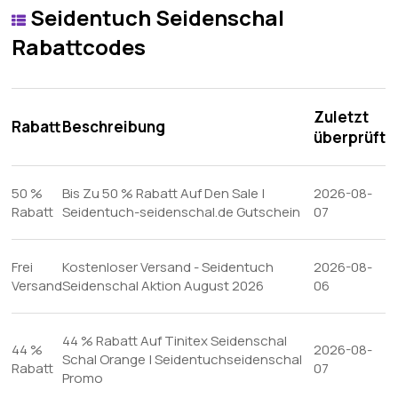
Seidentuch Seidenschal
Rabattcodes
Zuletzt
Rabatt
Beschreibung
überprüft
50 %
Bis Zu 50 % Rabatt Auf Den Sale |
2026-08-
Rabatt
Seidentuch-seidenschal.de Gutschein
07
Frei
Kostenloser Versand - Seidentuch
2026-08-
Versand
Seidenschal Aktion August 2026
06
44 % Rabatt Auf Tinitex Seidenschal
44 %
2026-08-
Schal Orange | Seidentuchseidenschal
Rabatt
07
Promo