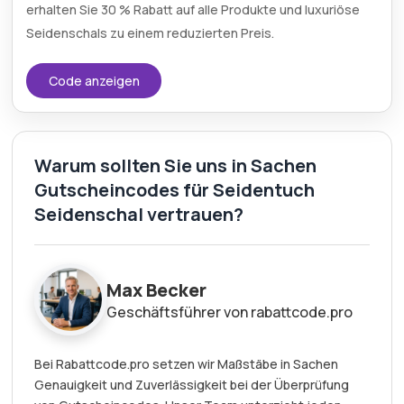
erhalten Sie 30 % Rabatt auf alle Produkte und luxuriöse
Seidenschals zu einem reduzierten Preis.
Code anzeigen
Warum sollten Sie uns in Sachen
Gutscheincodes für Seidentuch
Seidenschal vertrauen?
Max Becker
Geschäftsführer von rabattcode.pro
Bei Rabattcode.pro setzen wir Maßstäbe in Sachen
Genauigkeit und Zuverlässigkeit bei der Überprüfung