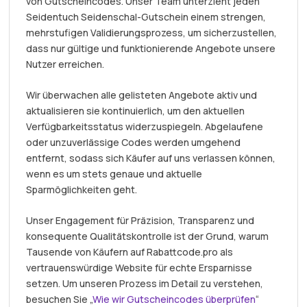
von Gutscheincodes. Unser Team unterzieht jeden
Seidentuch Seidenschal-Gutschein einem strengen,
mehrstufigen Validierungsprozess, um sicherzustellen,
dass nur gültige und funktionierende Angebote unsere
Nutzer erreichen.
Wir überwachen alle gelisteten Angebote aktiv und
aktualisieren sie kontinuierlich, um den aktuellen
Verfügbarkeitsstatus widerzuspiegeln. Abgelaufene
oder unzuverlässige Codes werden umgehend
entfernt, sodass sich Käufer auf uns verlassen können,
wenn es um stets genaue und aktuelle
Sparmöglichkeiten geht.
Unser Engagement für Präzision, Transparenz und
konsequente Qualitätskontrolle ist der Grund, warum
Tausende von Käufern auf Rabattcode.pro als
vertrauenswürdige Website für echte Ersparnisse
setzen. Um unseren Prozess im Detail zu verstehen,
besuchen Sie „
Wie wir Gutscheincodes überprüfen
“