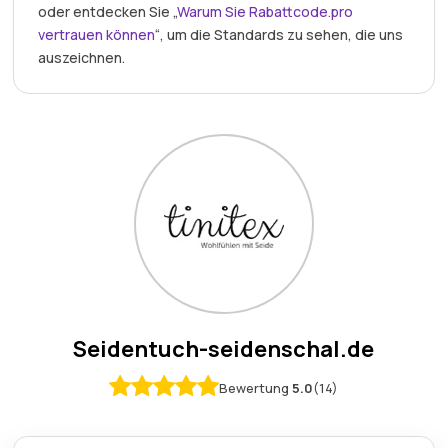
oder entdecken Sie „
Warum Sie Rabattcode.pro
vertrauen können
“, um die Standards zu sehen, die uns
auszeichnen.
Seidentuch-seidenschal.de
Bewertung
5.0
(14)