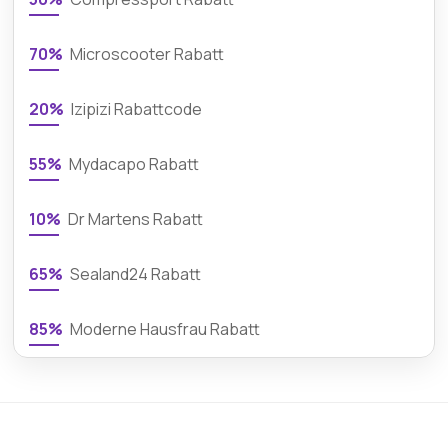
70%
Microscooter Rabatt
20%
Izipizi Rabattcode
55%
Mydacapo Rabatt
10%
Dr Martens Rabatt
65%
Sealand24 Rabatt
85%
Moderne Hausfrau Rabatt