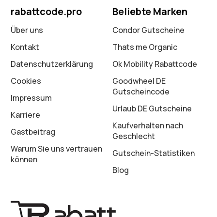
rabattcode.pro
Beliebte Marken
Über uns
Condor Gutscheine
Kontakt
Thats me Organic
Datenschutz­erklärung
Ok Mobility Rabattcode
Cookies
Goodwheel DE
Gutscheincode
Impressum
Urlaub DE Gutscheine
Karriere
Kaufverhalten nach
Gastbeitrag
Geschlecht
Warum Sie uns vertrauen
Gutschein-Statistiken
können
Blog