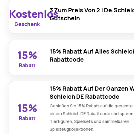
3 Zum Preis Von 2 | De.Schle
Kostenlos
Gutschein
Geschenk
15% Rabatt Auf Alles Schleic
15%
Rabattcode
Rabatt
15% Rabatt Auf Der Ganzen 
Schleich DE Rabattcode
15%
Genießen Sie 15% Rabatt auf die gesamte
einem Schleich DE Rabattcode und sparen 
Rabatt
Tierfiguren, Spielsets und sammelbaren
Spielzeugkollektionen.