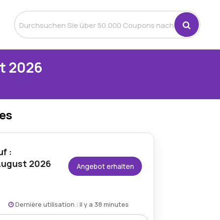
t 2026
des
f :
August 2026
Angebot erhalten
Dernière utilisation : il y a 38 minutes