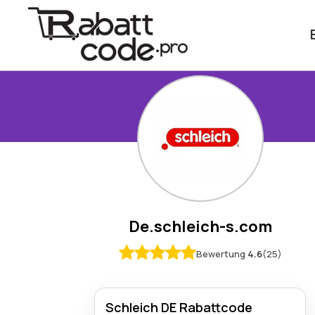
De.schleich-s.com
Bewertung
4.6
(25)
Schleich DE Rabattcode