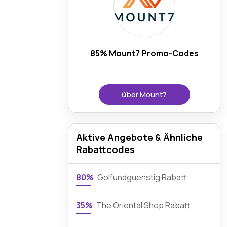
85% Mount7 Promo-Codes
über Mount7
Aktive Angebote & Ähnliche
Rabattcodes
80%
Golfundguenstig Rabatt
35%
The Oriental Shop Rabatt