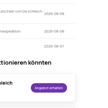
Gutschein von De.schleich-
2026-08-08
anexpedition
2026-08-06
2026-08-07
ktionieren könnten
hleich
Angebot erhalten