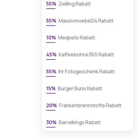
55%
Zwilling Rabatt
55%
Massivmoebel24 Rabatt
10%
Medpets Rabatt
45%
Kaffeebohne365 Rabatt
55%
Ihr Fotogeschenk Rabatt
15%
Burger Buns Rabatt
20%
Frankenbrennstoffe Rabatt
30%
Barrelkings Rabatt