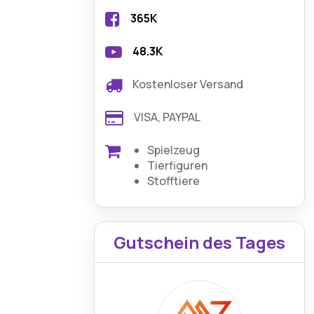
365K
48.3K
Kostenloser Versand
VISA, PAYPAL
Spielzeug
Tierfiguren
Stofftiere
Gutschein des Tages