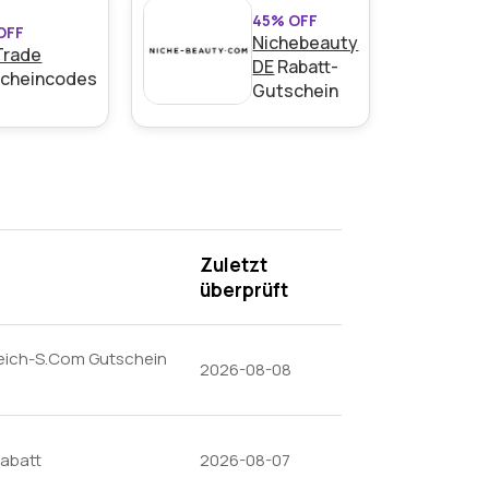
45% OFF
OFF
Nichebeauty
Trade
DE
Rabatt-
cheincodes
Gutschein
Zuletzt
überprüft
leich-S.Com Gutschein
2026-08-08
Rabatt
2026-08-07