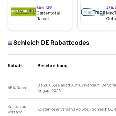
60% OFF
45% 
Gartentotal
Mac
Rabatt
Guts
Schleich DE Rabattcodes
Rabatt
Beschreibung
Bis Zu 65% Rabatt Auf Ausverkauf : De.Sch
65% Rabatt
August 2026
Kostenlos
Kostenloser Versand Ab 50€ - Schleich DE 
Versand