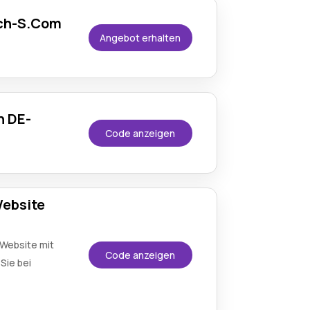
ich-S.Com
Angebot erhalten
h DE-
Code anzeigen
Website
 Website mit
Code anzeigen
Sie bei