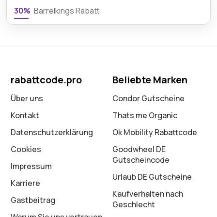
30%
Barrelkings Rabatt
rabattcode.pro
Beliebte Marken
Über uns
Condor Gutscheine
Kontakt
Thats me Organic
Datenschutz­erklärung
Ok Mobility Rabattcode
Cookies
Goodwheel DE
Gutscheincode
Impressum
Urlaub DE Gutscheine
Karriere
Kaufverhalten nach
Gastbeitrag
Geschlecht