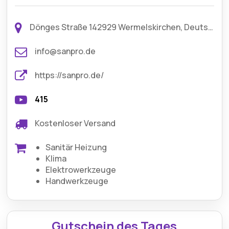
Dönges Straße 142929 Wermelskirchen, Deutschland
info@sanpro.de
https://sanpro.de/
415
Kostenloser Versand
Sanitär Heizung
Klima
Elektrowerkzeuge
Handwerkzeuge
Gutschein des Tages