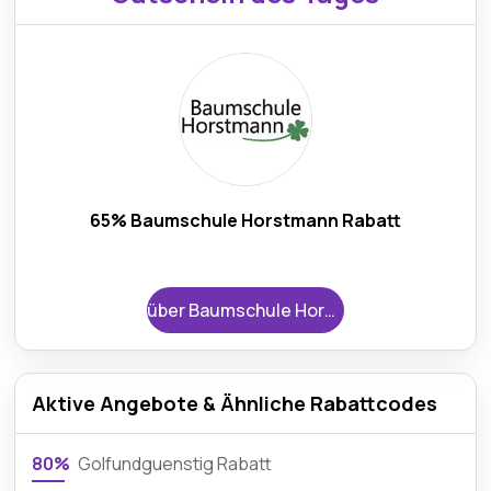
65% Baumschule Horstmann Rabatt
über Baumschule Horstmann
Aktive Angebote & Ähnliche Rabattcodes
80%
Golfundguenstig Rabatt