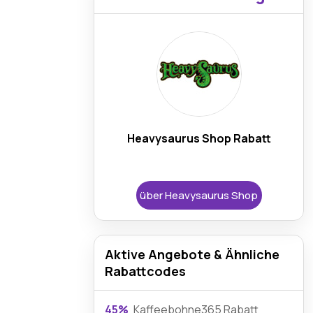
Heavysaurus Shop Rabatt
über Heavysaurus Shop
Aktive Angebote & Ähnliche
Rabattcodes
45%
Kaffeebohne365 Rabatt