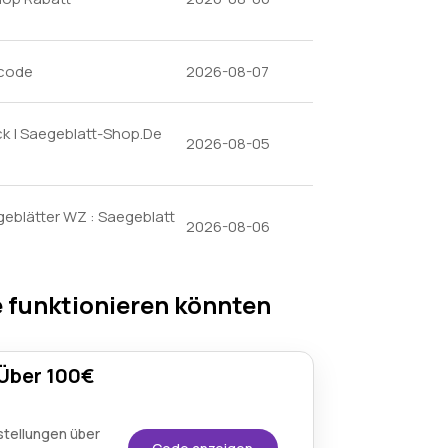
ncode
2026-08-07
k | Saegeblatt-Shop.De
2026-08-05
eblätter WZ : Saegeblatt
2026-08-06
 funktionieren könnten
 Über 100€
stellungen über