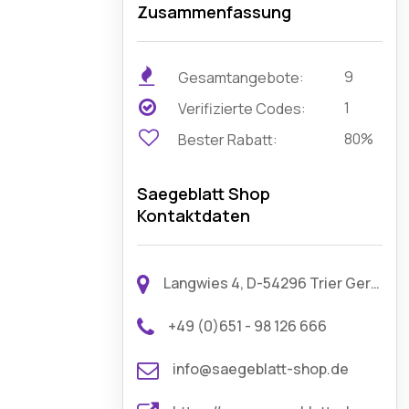
Zusammenfassung
9
Gesamtangebote:
1
Verifizierte Codes:
80%
Bester Rabatt:
Saegeblatt Shop
Kontaktdaten
Langwies 4, D-54296 Trier Germany
+49 (0)651 - 98 126 666
info@saegeblatt-shop.de