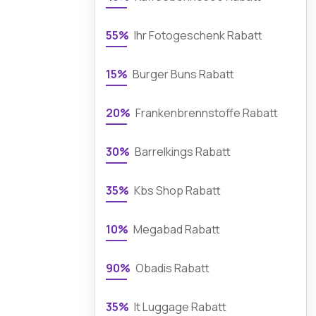
55%
Ihr Fotogeschenk Rabatt
15%
Burger Buns Rabatt
20%
Frankenbrennstoffe Rabatt
30%
Barrelkings Rabatt
35%
Kbs Shop Rabatt
10%
Megabad Rabatt
90%
Obadis Rabatt
35%
It Luggage Rabatt