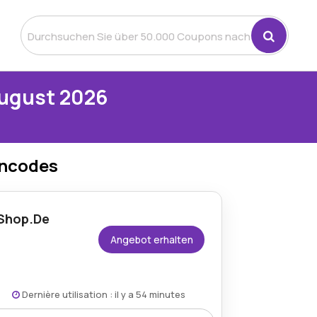
August 2026
incodes
-Shop.De
Angebot erhalten
Dernière utilisation : il y a 54 minutes