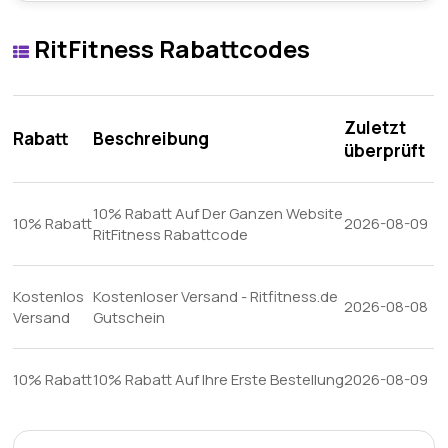
RitFitness Rabattcodes
Zuletzt
Rabatt
Beschreibung
überprüft
10% Rabatt Auf Der Ganzen Website
10% Rabatt
2026-08-09
RitFitness Rabattcode
Kostenlos
Kostenloser Versand - Ritfitness.de
2026-08-08
Versand
Gutschein
10% Rabatt
10% Rabatt Auf Ihre Erste Bestellung
2026-08-09