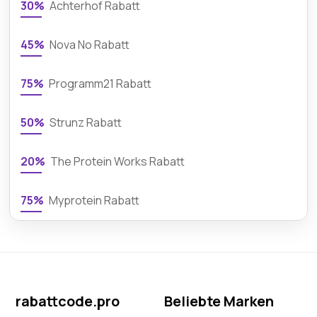
30%
Achterhof Rabatt
45%
Nova No Rabatt
75%
Programm21 Rabatt
50%
Strunz Rabatt
20%
The Protein Works Rabatt
75%
Myprotein Rabatt
rabattcode.pro
Beliebte Marken