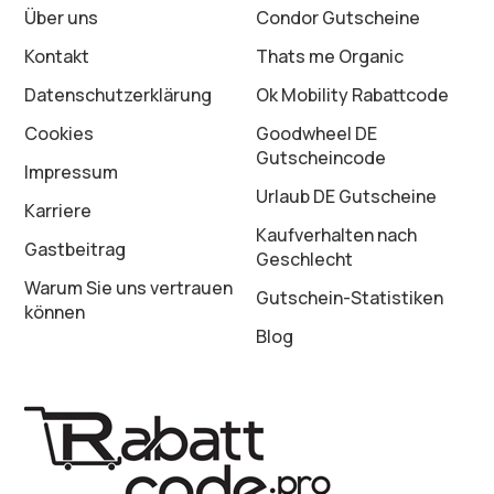
Über uns
Condor Gutscheine
Kontakt
Thats me Organic
Datenschutz­erklärung
Ok Mobility Rabattcode
Cookies
Goodwheel DE
Gutscheincode
Impressum
Urlaub DE Gutscheine
Karriere
Kaufverhalten nach
Gastbeitrag
Geschlecht
Warum Sie uns vertrauen
Gutschein-Statistiken
können
Blog