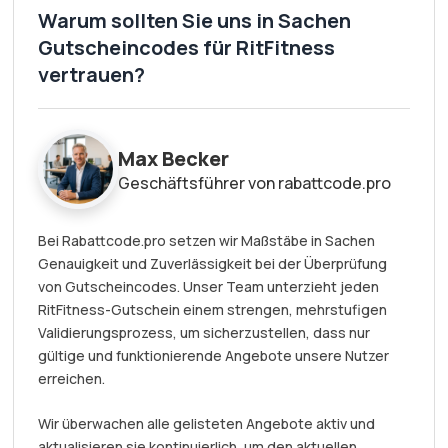
Warum sollten Sie uns in Sachen
Gutscheincodes für RitFitness
vertrauen?
Max Becker
Geschäftsführer von rabattcode.pro
Bei Rabattcode.pro setzen wir Maßstäbe in Sachen
Genauigkeit und Zuverlässigkeit bei der Überprüfung
von Gutscheincodes. Unser Team unterzieht jeden
RitFitness-Gutschein einem strengen, mehrstufigen
Validierungsprozess, um sicherzustellen, dass nur
gültige und funktionierende Angebote unsere Nutzer
erreichen.
Wir überwachen alle gelisteten Angebote aktiv und
aktualisieren sie kontinuierlich, um den aktuellen