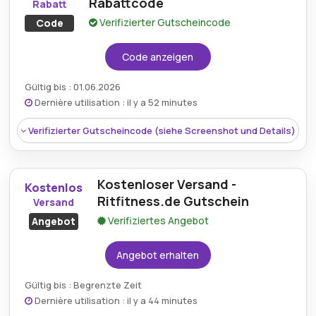
Rabattcode
Rabatt
Verifizierter Gutscheincode
Code
Code anzeigen
Gültig bis : 01.06.2026
Dernière utilisation : il y a 52 minutes
Verifizierter Gutscheincode (siehe Screenshot und Details)
Kostenloser Versand -
Kostenlos
Ritfitness.de Gutschein
Versand
Verifiziertes Angebot
Angebot
Angebot erhalten
Gültig bis : Begrenzte Zeit
Dernière utilisation : il y a 44 minutes