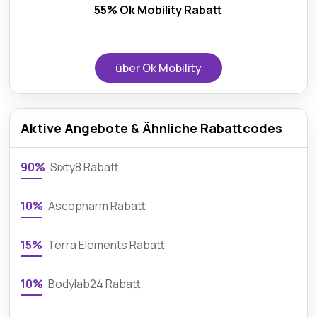
55% Ok Mobility Rabatt
über Ok Mobility
Aktive Angebote & Ähnliche Rabattcodes
90%
Sixty8 Rabatt
10%
Ascopharm Rabatt
15%
Terra Elements Rabatt
10%
Bodylab24 Rabatt