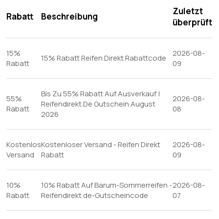
Zuletzt
Rabatt
Beschreibung
überprüft
15%
2026-08-
15% Rabatt Reifen Direkt Rabattcode
Rabatt
09
Bis Zu 55% Rabatt Auf Ausverkauf |
55%
2026-08-
Reifendirekt.De Gutschein August
Rabatt
08
2026
Kostenlos
Kostenloser Versand - Reifen Direkt
2026-08-
Versand
Rabatt
09
10%
10% Rabatt Auf Barum-Sommerreifen -
2026-08-
Rabatt
Reifendirekt.de-Gutscheincode
07