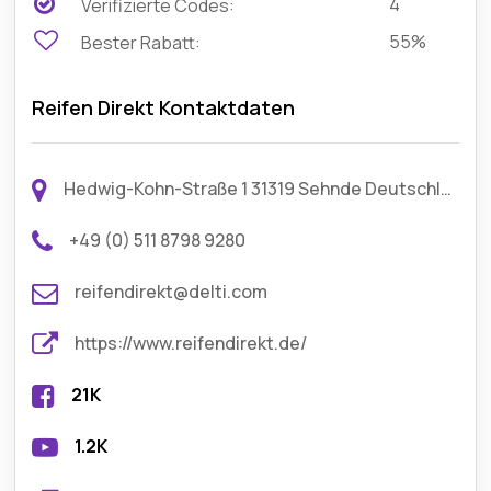
4
Verifizierte Codes:
55%
Bester Rabatt:
Reifen Direkt Kontaktdaten
Hedwig-Kohn-Straße 1 31319 Sehnde Deutschland
+49 (0) 511 8798 9280
reifendirekt@delti.com
https://www.reifendirekt.de/
21K
1.2K