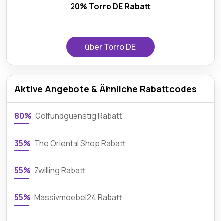
20% Torro DE Rabatt
über Torro DE
Aktive Angebote & Ähnliche Rabattcodes
80%
Golfundguenstig Rabatt
35%
The Oriental Shop Rabatt
55%
Zwilling Rabatt
55%
Massivmoebel24 Rabatt