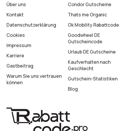
Über uns
Condor Gutscheine
Kontakt
Thats me Organic
Datenschutz­erklärung
Ok Mobility Rabattcode
Cookies
Goodwheel DE
Gutscheincode
Impressum
Urlaub DE Gutscheine
Karriere
Kaufverhalten nach
Gastbeitrag
Geschlecht
Warum Sie uns vertrauen
Gutschein-Statistiken
können
Blog