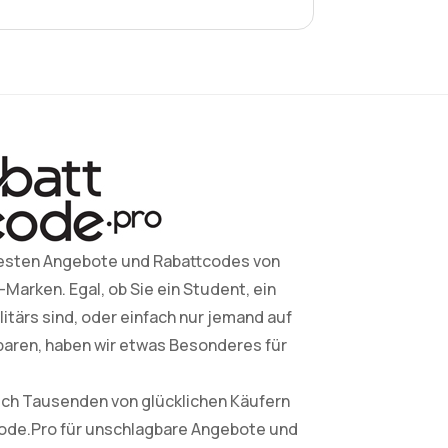
esten Angebote und Rabattcodes von
arken. Egal, ob Sie ein Student, ein
litärs sind, oder einfach nur jemand auf
paren, haben wir etwas Besonderes für
sich Tausenden von glücklichen Käufern
Code.Pro für unschlagbare Angebote und