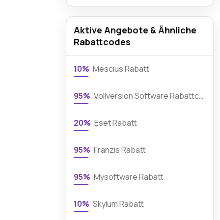
Aktive Angebote & Ähnliche
Rabattcodes
10%
Mescius Rabatt
95%
Vollversion Software Rabattcode
20%
Eset Rabatt
95%
Franzis Rabatt
95%
Mysoftware Rabatt
10%
Skylum Rabatt