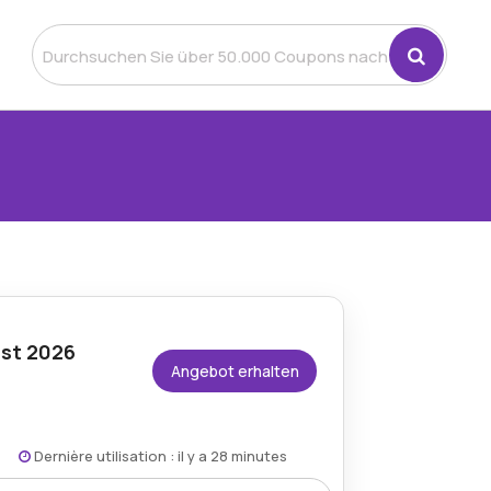
ust 2026
Angebot erhalten
Dernière utilisation : il y a 28 minutes