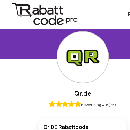
Qr.de
Bewertung
4.6
(25)
Qr DE Rabattcode