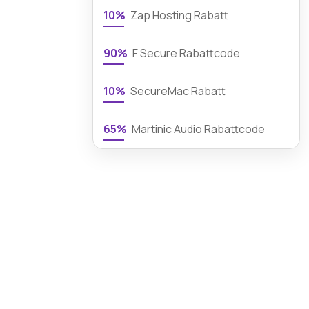
10%
Zap Hosting Rabatt
90%
F Secure Rabattcode
10%
SecureMac Rabatt
65%
Martinic Audio Rabattcode