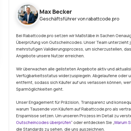
Max Becker
Geschäftsführer von rabattcode.pro
Bei Rabattcode.pro setzen wir Maßstäbe in Sachen Genauigk
Überprüfung von Gutscheincodes. Unser Team unterzieht 
mehrstufigen Validierungsprozess, um sicherzustellen, das
Angebote unsere Nutzer erreichen.
Wir überwachen alle gelisteten Angebote aktiv und aktualisi
Verfügbarkeitsstatus widerzuspiegeln. Abgelaufene ode
entfernt, sodass sich Käufer auf uns verlassen können, we
Sparmöglichkeiten geht.
Unser Engagement für Präzision, Transparenz und konseque
warum Tausende von Käufern auf Rabattcode.pro als vertr
Ersparnisse setzen. Um unseren Prozess im Detail zu verst
Gutscheincodes überprüfen
“ oder entdecken Sie „
Warum S
die Standards zu sehen, die uns auszeichnen.