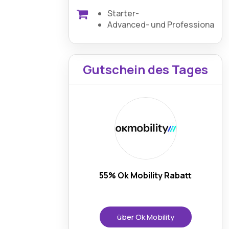
Starter-
Advanced- und Professional-Pl
Gutschein des Tages
55% Ok Mobility Rabatt
über Ok Mobility