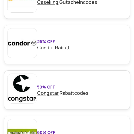
Caseking
Gutscheincodes
25% OFF
Condor
Rabatt
50% OFF
Congstar
Rabattcodes
60% OFF