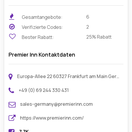
6
Gesamtangebote:
2
Verifizierte Codes:
25% Rabatt
Bester Rabatt:
Premier Inn Kontaktdaten
Europa-Allee 22 60327 Frankfurt am Main Germany
+49 (0) 69 244 330 431
sales-germany@premierinn.com
https://www.premierinn.com/
7.7K