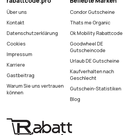
rabattcode.pro
Beliebte Marken
Über uns
Condor Gutscheine
Kontakt
Thats me Organic
Datenschutz­erklärung
Ok Mobility Rabattcode
Cookies
Goodwheel DE
Gutscheincode
Impressum
Urlaub DE Gutscheine
Karriere
Kaufverhalten nach
Gastbeitrag
Geschlecht
Warum Sie uns vertrauen
Gutschein-Statistiken
können
Blog