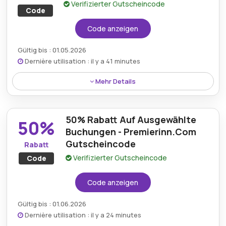
Verifizierter Gutscheincode
Code
Code anzeigen
Gültig bis : 01.05.2026
Dernière utilisation : il y a 41 minutes
Mehr Details
Kunden können 15% Rabatt auf jede Buchung bei
Premier Inn genießen, wodurch Reiseaufenthalte für
50% Rabatt Auf Ausgewählte
alle geplanten Trips erschwinglicher werden.
50%
Buchungen - Premierinn.Com
Gutscheincode
Rabatt
Verifizierter Gutscheincode
Code
Code anzeigen
Gültig bis : 01.06.2026
Dernière utilisation : il y a 24 minutes