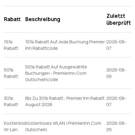
Zuletzt
Rabatt
Beschreibung
überprüft
15%
15% Rabatt Auf Jede Buchung Premier
2026-08-
Rabatt
Inn Rabattcode
07
50% Rabatt Auf Ausgewählte
50%
2026-08-
Buchungen - Premierinn.Com
Rabatt
06
Gutscheincode
30%
Bis Zu 30% Rabatt : Premier Inn Rabatt
2026-08-
Rabatt
August 2026
07
Kostenlos
Kostenloses WLAN | Premierinn.Com
2026-08-
W-Lan
Gutschein
05