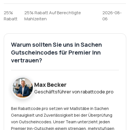
25%
25% Rabatt Auf Berechtigte
2026-08-
Rabatt
Mahlzeiten
06
Warum sollten Sie uns in Sachen
Gutscheincodes für Premier Inn
vertrauen?
Max Becker
Geschäftsführer von rabattcode.pro
Bei Rabattcode.pro setzen wir Maßstäbe in Sachen
Genauigkeit und Zuverlässigkeit bei der Überprüfung
von Gutscheincodes. Unser Team unterzieht jeden
Premier Inn-Gutschein einem strengen, mehrstufigen