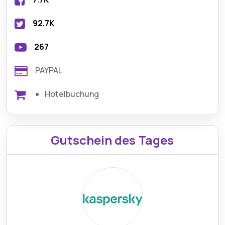
92.7K
267
PAYPAL
Hotelbuchung
Gutschein des Tages