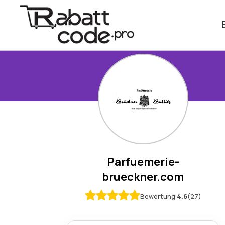
Parfuemerie-
brueckner.com
Bewertung
4.6
(27)