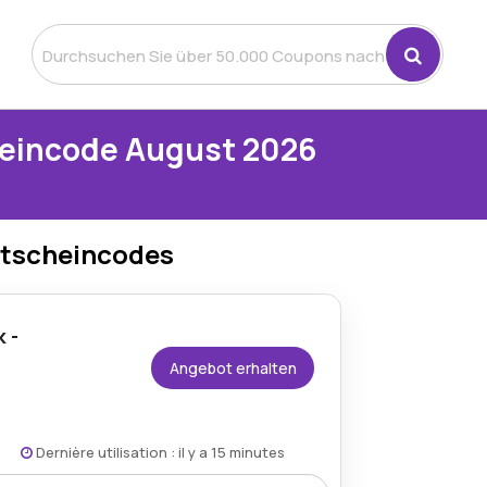
heincode August 2026
utscheincodes
 -
Angebot erhalten
Dernière utilisation : il y a 15 minutes