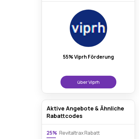
55% Viprh Förderung
über Viprh
Aktive Angebote & Ähnliche
Rabattcodes
25%
Revitaltrax Rabatt