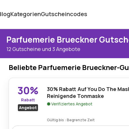
Blog
Kategorien
Gutscheincodes
Parfuemerie Brueckner Gutsc
12 Gutscheine und 3 Angebote
Beliebte Parfuemerie Brueckner-G
30%
30% Rabatt Auf You Do The Mask
Reinigende Tonmaske
Rabatt
Verifiziertes Angebot
Angebot
Gültig bis : Begrenzte Zeit