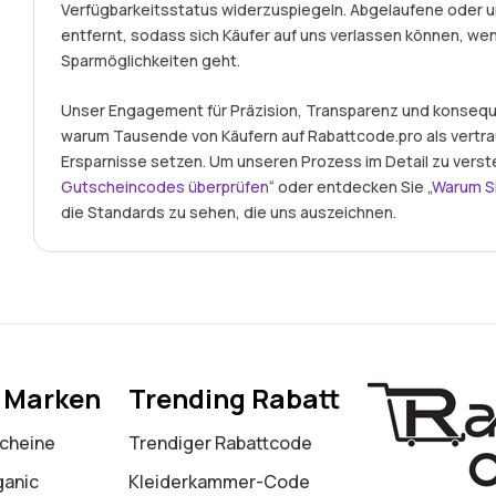
Verfügbarkeitsstatus widerzuspiegeln. Abgelaufene ode
entfernt, sodass sich Käufer auf uns verlassen können, we
Sparmöglichkeiten geht.
Unser Engagement für Präzision, Transparenz und konseque
warum Tausende von Käufern auf Rabattcode.pro als vertr
Ersparnisse setzen. Um unseren Prozess im Detail zu verst
Gutscheincodes überprüfen
“ oder entdecken Sie „
Warum S
die Standards zu sehen, die uns auszeichnen.
e Marken
Trending Rabatt
cheine
Trendiger Rabattcode
ganic
Kleiderkammer-Code