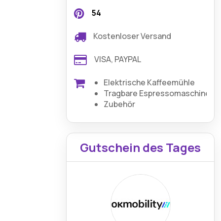
54
Kostenloser Versand
VISA, PAYPAL
Elektrische Kaffeemühle
Tragbare Espressomaschine
Zubehör
Gutschein des Tages