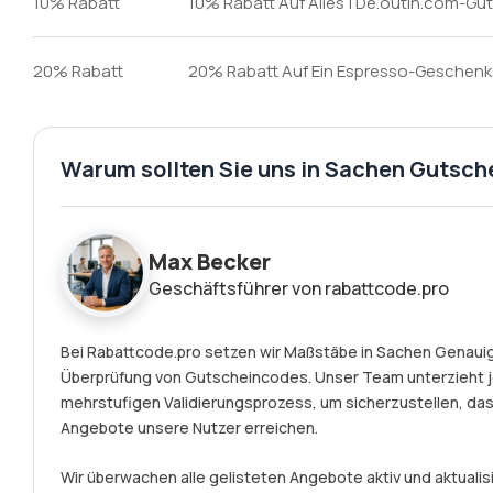
10% Rabatt
10% Rabatt Auf Alles | De.outin.com-G
20% Rabatt
20% Rabatt Auf Ein Espresso-Geschenk
Warum sollten Sie uns in Sachen Gutsch
Max Becker
Geschäftsführer von rabattcode.pro
Bei Rabattcode.pro setzen wir Maßstäbe in Sachen Genauigk
Überprüfung von Gutscheincodes. Unser Team unterzieht 
mehrstufigen Validierungsprozess, um sicherzustellen, das
Angebote unsere Nutzer erreichen.
Wir überwachen alle gelisteten Angebote aktiv und aktualisi