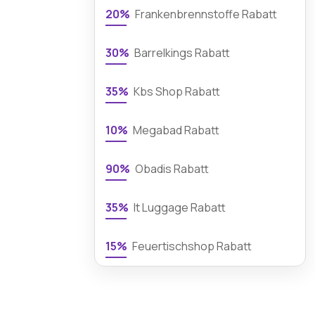
20%
Frankenbrennstoffe Rabatt
30%
Barrelkings Rabatt
35%
Kbs Shop Rabatt
10%
Megabad Rabatt
90%
Obadis Rabatt
35%
It Luggage Rabatt
15%
Feuertischshop Rabatt