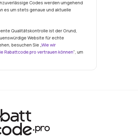
r unzuverlässige Codes werden umgehend
nn es um stets genaue und aktuelle
nte Qualitätskontrolle ist der Grund,
auenswürdige Website für echte
ehen, besuchen Sie „
Wie wir
ie Rabattcode.pro vertrauen können
“, um