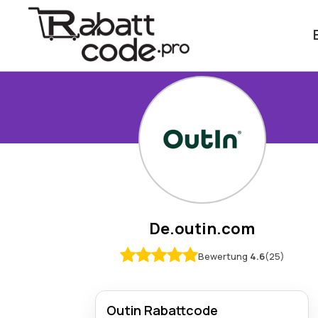
De.outin.com
Bewertung
4.6
(25)
Outin Rabattcode