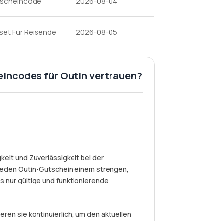
utscheincode
2026-08-04
set Für Reisende
2026-08-05
eincodes für Outin vertrauen?
eit und Zuverlässigkeit bei der
jeden Outin-Gutschein einem strengen,
s nur gültige und funktionierende
eren sie kontinuierlich, um den aktuellen