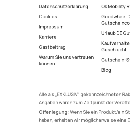
Datenschutz­erklärung
Ok Mobility 
Cookies
Goodwheel 
Gutscheinc
Impressum
Urlaub DE Gu
Karriere
Kaufverhalte
Gastbeitrag
Geschlecht
Warum Sie uns vertrauen
Gutschein-St
können
Blog
Alle als „EXKLUSIV“ gekennzeichneten Rab
Angaben waren zum Zeitpunkt der Veröffe
Offenlegung:
Wenn Sie ein Produkt/ein St
haben, erhalten wir möglicherweise eine