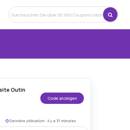
site Outin
Code anzeigen
Dernière utilisation : il y a 31 minutes