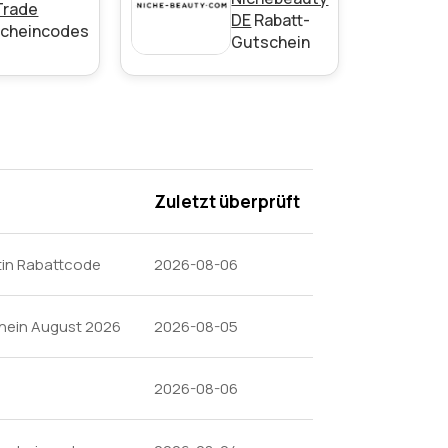
Trade
DE
Rabatt-
cheincodes
Gutschein
den Bedingungen auf der Website des
Zuletzt überprüft
tin Rabattcode
2026-08-06
chein August 2026
2026-08-05
2026-08-06