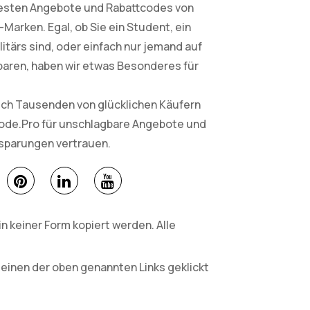
esten Angebote und Rabattcodes von
arken. Egal, ob Sie ein Student, ein
litärs sind, oder einfach nur jemand auf
paren, haben wir etwas Besonderes für
sich Tausenden von glücklichen Käufern
Code.Pro für unschlagbare Angebote und
nsparungen vertrauen.
 keiner Form kopiert werden. Alle
 einen der oben genannten Links geklickt