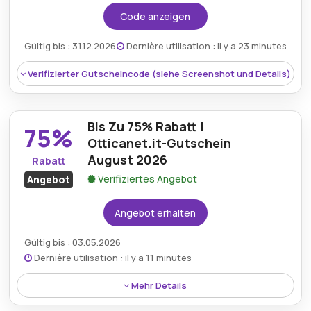
Code anzeigen
Gültig bis : 31.12.2026
Dernière utilisation : il y a 23 minutes
Verifizierter Gutscheincode (siehe Screenshot und Details)
Bis Zu 75% Rabatt |
75%
Otticanet.it-Gutschein
August 2026
Rabatt
Verifiziertes Angebot
Angebot
Angebot erhalten
Gültig bis : 03.05.2026
Dernière utilisation : il y a 11 minutes
Rabatt:
Erhalten Sie 15% Rabatt auf alle Produkte
Mehr Details
zum regulären Preis.