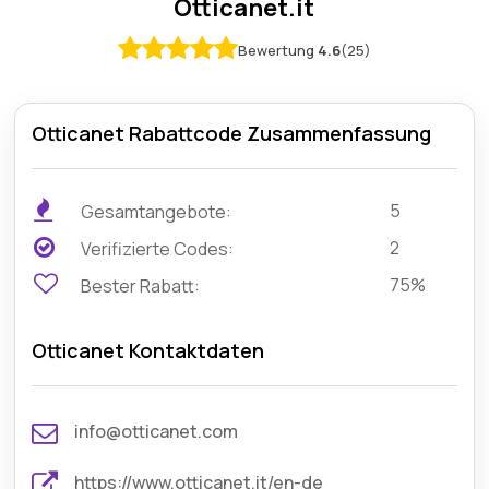
Otticanet.it
Bewertung
4.6
(25)
Otticanet Rabattcode Zusammenfassung
5
Gesamtangebote:
2
Verifizierte Codes:
75%
Bester Rabatt:
Otticanet Kontaktdaten
info@otticanet.com
https://www.otticanet.it/en-de