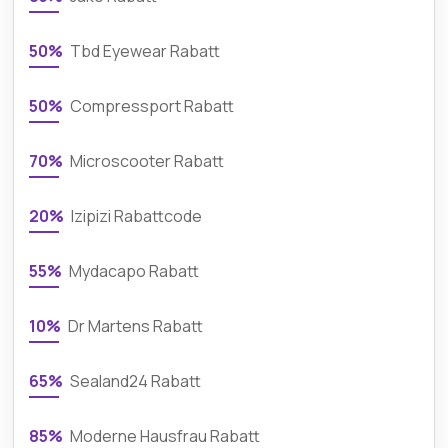
50%
Tbd Eyewear Rabatt
50%
Compressport Rabatt
70%
Microscooter Rabatt
20%
Izipizi Rabattcode
55%
Mydacapo Rabatt
10%
Dr Martens Rabatt
65%
Sealand24 Rabatt
85%
Moderne Hausfrau Rabatt