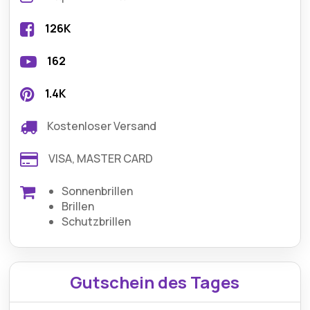
126K
162
1.4K
Kostenloser Versand
VISA, MASTER CARD
Sonnenbrillen
Brillen
Schutzbrillen
Gutschein des Tages