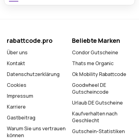
rabattcode.pro
Beliebte Marken
Über uns
Condor Gutscheine
Kontakt
Thats me Organic
Datenschutz­erklärung
Ok Mobility Rabattcode
Cookies
Goodwheel DE
Gutscheincode
Impressum
Urlaub DE Gutscheine
Karriere
Kaufverhalten nach
Gastbeitrag
Geschlecht
Warum Sie uns vertrauen
Gutschein-Statistiken
können