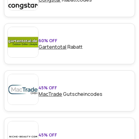
60% OFF
Gartentotal
Rabatt
45% OFF
MacTrade
Gutscheincodes
45% OFF