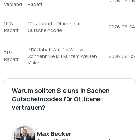
2026-08-06
Versand
Rabatt
10%
10% Rabatt - Otticanet.it-
2026-08-04
Rabatt
Gutscheincode
71% Rabatt Auf Die Willow-
71%
Sonnenbrille Mit Kurzem Weißen
2026-08-05
Rabatt
Visier
Warum sollten Sie uns in Sachen
Gutscheincodes für Otticanet
vertrauen?
Max Becker