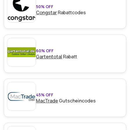
50% OFF
Congstar
Rabattcodes
60% OFF
Gartentotal
Rabatt
45% OFF
MacTrade
Gutscheincodes