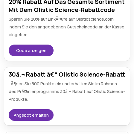
20% Rabatt Auf Das Gesamte Sortiment
Mit Dem Olistic Science-Rabattcode
Sparen Sie 20% auf EinkÃ¤ufe auf Olisticscience.com,
indem Sie den angegebenen Gutscheincode an der Kasse
eingeben.
Code anzeigen
30â‚¬ Rabatt â€“ Olistic Science-Rabatt
LÃ¶sen Sie 500 Punkte ein und erhalten Sie im Rahmen
des PrÃ¤mienprogramms 30â‚¬ Rabatt auf Olistic Science-
Produkte.
Angebot erhalten