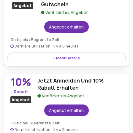
Gutschein
Angebot
Verifiziertes Angebot
Angebot erhalten
Gültig bis : Begrenzte Zeit
Dernière utilisation : il y a 6 heures
Mehr Details
Wer sich für einen Abonnementplan über
Olisticscience.com entscheidet, erhält ein
10%
Jetzt Anmelden Und 10%
zusätzliches Gratisgeschenk, das den Wert seines
Einkaufs weiter steigert.
Rabatt Erhalten
Rabatt
Verifiziertes Angebot
Angebot
Angebot erhalten
Gültig bis : Begrenzte Zeit
Dernière utilisation : il y a 5 heures