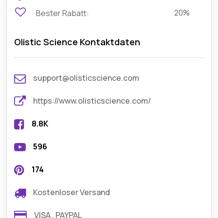
20%
Bester Rabatt:
Olistic Science Kontaktdaten
support@olisticscience.com
https://www.olisticscience.com/
8.8K
596
174
Kostenloser Versand
VISA , PAYPAL