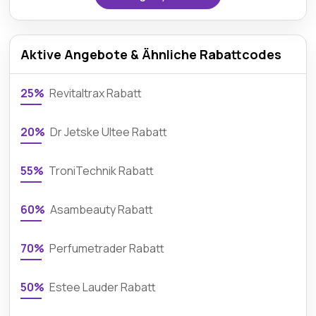
Aktive Angebote & Ähnliche Rabattcodes
25%
Revitaltrax Rabatt
20%
Dr Jetske Ultee Rabatt
55%
TroniTechnik Rabatt
60%
Asambeauty Rabatt
70%
Perfumetrader Rabatt
50%
Estee Lauder Rabatt