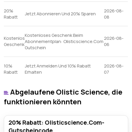
20%
2026-08-
Jetzt Abonnieren Und 20% Sparen
Rabatt
08
Kostenloses Geschenk Beim
Kostenlos
2026-08-
Abonnementplan: Olisticscience.Com
Geschenk
06
Gutschein
10%
Jetzt Anmelden Und 10% Rabatt
2026-08-
Rabatt
Erhalten
07
Abgelaufene Olistic Science, die
funktionieren könnten
20% Rabatt: Olisticscience.Com-
Gutscheincode