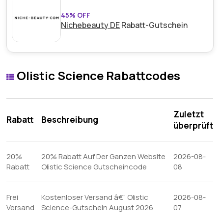
45% OFF
Nichebeauty DE
Rabatt-Gutschein
Olistic Science Rabattcodes
Zuletzt
Rabatt
Beschreibung
überprüft
20%
20% Rabatt Auf Der Ganzen Website
2026-08-
Rabatt
Olistic Science Gutscheincode
08
Frei
Kostenloser Versand â€“ Olistic
2026-08-
Versand
Science-Gutschein August 2026
07