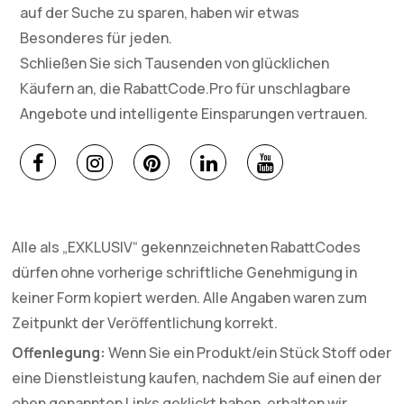
auf der Suche zu sparen, haben wir etwas
Besonderes für jeden.
Schließen Sie sich Tausenden von glücklichen
Käufern an, die RabattCode.Pro für unschlagbare
Angebote und intelligente Einsparungen vertrauen.
Alle als „EXKLUSIV“ gekennzeichneten RabattCodes
dürfen ohne vorherige schriftliche Genehmigung in
keiner Form kopiert werden. Alle Angaben waren zum
Zeitpunkt der Veröffentlichung korrekt.
Offenlegung:
Wenn Sie ein Produkt/ein Stück Stoff oder
eine Dienstleistung kaufen, nachdem Sie auf einen der
oben genannten Links geklickt haben, erhalten wir