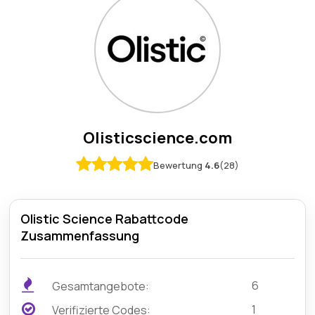
Olisticscience.com
Bewertung
4.6
(28)
Olistic Science Rabattcode
Zusammenfassung
6
Gesamtangebote:
1
Verifizierte Codes: