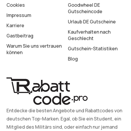
Cookies
Goodwheel DE
Gutscheincode
Impressum
Urlaub DE Gutscheine
Karriere
Kaufverhalten nach
Gastbeitrag
Geschlecht
Warum Sie uns vertrauen
Gutschein-Statistiken
können
Blog
Entdecke die besten Angebote und Rabattcodes von
deutschen Top-Marken. Egal, ob Sie ein Student, ein
Mitglied des Militärs sind, oder einfach nur jemand