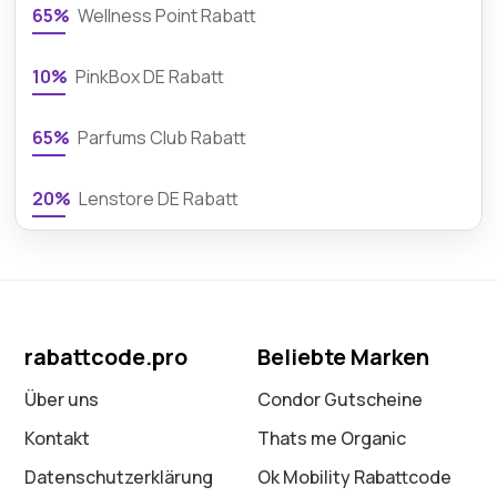
65%
Wellness Point Rabatt
10%
PinkBox DE Rabatt
65%
Parfums Club Rabatt
20%
Lenstore DE Rabatt
rabattcode.pro
Beliebte Marken
Über uns
Condor Gutscheine
Kontakt
Thats me Organic
Datenschutz­erklärung
Ok Mobility Rabattcode