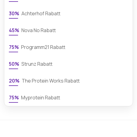
30%
Achterhof Rabatt
45%
Nova No Rabatt
75%
Programm21 Rabatt
50%
Strunz Rabatt
20%
The Protein Works Rabatt
75%
Myprotein Rabatt