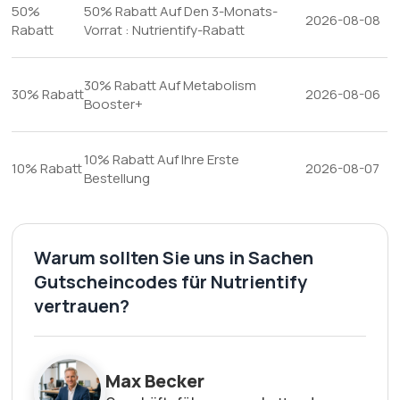
50%
50% Rabatt Auf Den 3-Monats-
2026-08-08
Rabatt
Vorrat : Nutrientify-Rabatt
30% Rabatt Auf Metabolism
30% Rabatt
2026-08-06
Booster+
10% Rabatt Auf Ihre Erste
10% Rabatt
2026-08-07
Bestellung
Warum sollten Sie uns in Sachen
Gutscheincodes für Nutrientify
vertrauen?
Max Becker