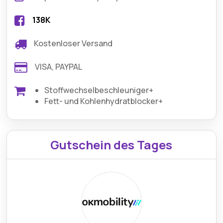
138K
Kostenloser Versand
VISA, PAYPAL
Stoffwechselbeschleuniger+
Fett- und Kohlenhydratblocker+
Gutschein des Tages