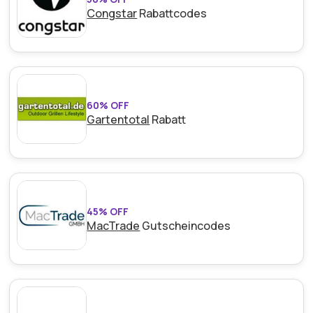
Congstar
Rabattcodes
60% OFF
Gartentotal
Rabatt
45% OFF
MacTrade
Gutscheincodes