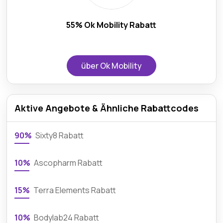
55% Ok Mobility Rabatt
über Ok Mobility
Aktive Angebote & Ähnliche Rabattcodes
90%
Sixty8 Rabatt
10%
Ascopharm Rabatt
15%
Terra Elements Rabatt
10%
Bodylab24 Rabatt