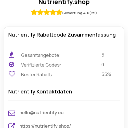
Nutrientify.shop
Bewertung
4.6
(25)
Nutrientify Rabattcode Zusammenfassung
5
Gesamtangebote:
0
Verifizierte Codes:
55%
Bester Rabatt:
Nutrientify Kontaktdaten
hello@nutrientify.eu
https://nutrientify.shop/