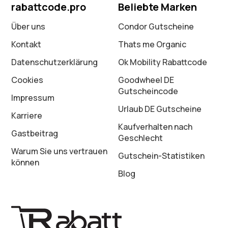
rabattcode.pro
Beliebte Marken
Über uns
Condor Gutscheine
Kontakt
Thats me Organic
Datenschutz­erklärung
Ok Mobility Rabattcode
Cookies
Goodwheel DE
Gutscheincode
Impressum
Urlaub DE Gutscheine
Karriere
Kaufverhalten nach
Gastbeitrag
Geschlecht
Warum Sie uns vertrauen
Gutschein-Statistiken
können
Blog