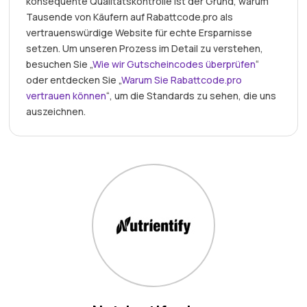
konsequente Qualitätskontrolle ist der Grund, warum
Tausende von Käufern auf Rabattcode.pro als
vertrauenswürdige Website für echte Ersparnisse
setzen. Um unseren Prozess im Detail zu verstehen,
besuchen Sie „
Wie wir Gutscheincodes überprüfen
“
oder entdecken Sie „
Warum Sie Rabattcode.pro
vertrauen können
“, um die Standards zu sehen, die uns
auszeichnen.