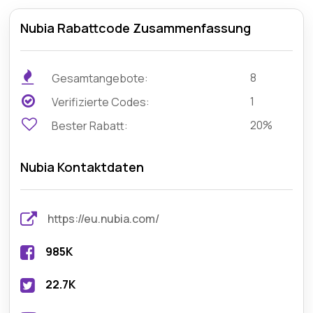
Nubia Rabattcode Zusammenfassung
8
Gesamtangebote:
1
Verifizierte Codes:
20%
Bester Rabatt:
Nubia Kontaktdaten
https://eu.nubia.com/
985K
22.7K