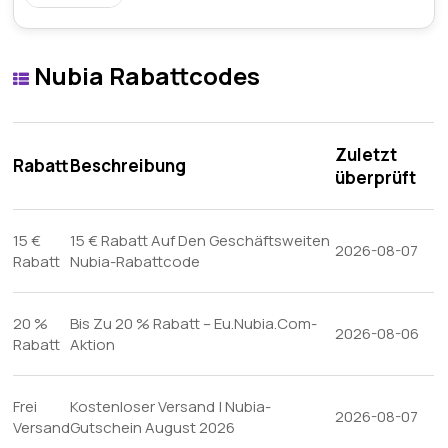
Nubia Rabattcodes
Zuletzt
Rabatt
Beschreibung
überprüft
15 €
15 € Rabatt Auf Den Geschäftsweiten
2026-08-07
Rabatt
Nubia-Rabattcode
20 %
Bis Zu 20 % Rabatt – Eu.Nubia.Com-
2026-08-06
Rabatt
Aktion
Frei
Kostenloser Versand | Nubia-
2026-08-07
Versand
Gutschein August 2026