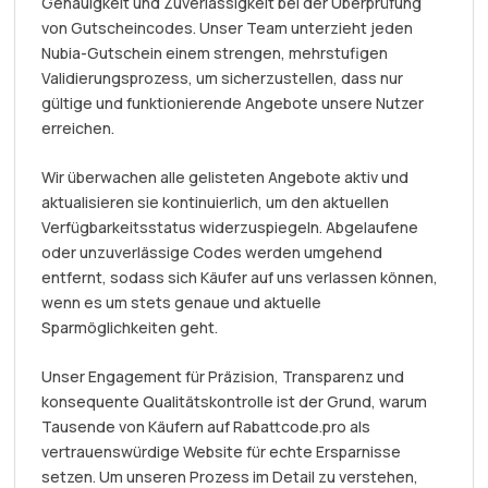
Genauigkeit und Zuverlässigkeit bei der Überprüfung
von Gutscheincodes. Unser Team unterzieht jeden
Nubia-Gutschein einem strengen, mehrstufigen
Validierungsprozess, um sicherzustellen, dass nur
gültige und funktionierende Angebote unsere Nutzer
erreichen.
Wir überwachen alle gelisteten Angebote aktiv und
aktualisieren sie kontinuierlich, um den aktuellen
Verfügbarkeitsstatus widerzuspiegeln. Abgelaufene
oder unzuverlässige Codes werden umgehend
entfernt, sodass sich Käufer auf uns verlassen können,
wenn es um stets genaue und aktuelle
Sparmöglichkeiten geht.
Unser Engagement für Präzision, Transparenz und
konsequente Qualitätskontrolle ist der Grund, warum
Tausende von Käufern auf Rabattcode.pro als
vertrauenswürdige Website für echte Ersparnisse
setzen. Um unseren Prozess im Detail zu verstehen,