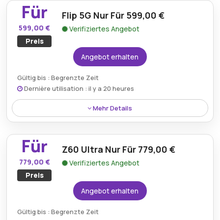
Für
reduzierten Preis. Das Z60 Ultra bietet Premium-
Flip 5G Nur Für 599,00 €
Funktionen und ist damit eine kluge Wahl für
599,00 €
Verifiziertes Angebot
Technikbegeisterte.
Preis
Angebot erhalten
Gültig bis : Begrenzte Zeit
Dernière utilisation : il y a 20 heures
Mehr Details
Schnappen Sie sich das Flip 5G für nur 599,00 €, ein
hervorragender Preis für dieses fortschrittliche 5G-
Für
fähige Smartphone. Mit seinem schlanken Design
Z60 Ultra Nur Für 779,00 €
und seiner leistungsstarken Leistung ist dieses
779,00 €
Verifiziertes Angebot
Telefon perfekt für alle, die nach Spitzentechnologie
Preis
suchen.
Angebot erhalten
Gültig bis : Begrenzte Zeit