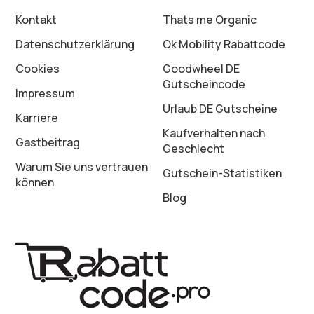
Kontakt
Thats me Organic
Datenschutz­erklärung
Ok Mobility Rabattcode
Cookies
Goodwheel DE
Gutscheincode
Impressum
Urlaub DE Gutscheine
Karriere
Kaufverhalten nach
Gastbeitrag
Geschlecht
Warum Sie uns vertrauen
Gutschein-Statistiken
können
Blog