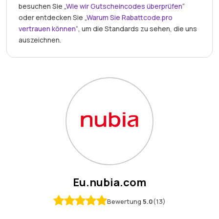
besuchen Sie „
Wie wir Gutscheincodes überprüfen
“
oder entdecken Sie „
Warum Sie Rabattcode.pro
vertrauen können
“, um die Standards zu sehen, die uns
auszeichnen.
Eu.nubia.com
Bewertung
5.0
(13)