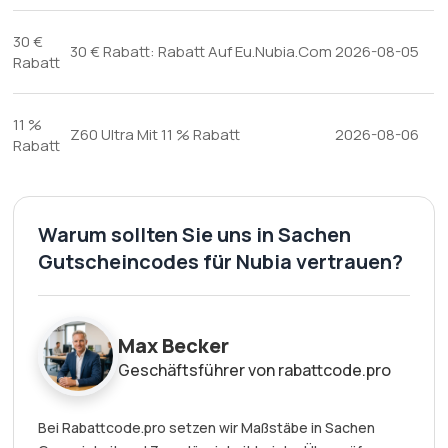
30 €
30 € Rabatt: Rabatt Auf Eu.Nubia.Com
2026-08-05
Rabatt
11 %
Z60 Ultra Mit 11 % Rabatt
2026-08-06
Rabatt
Warum sollten Sie uns in Sachen
Gutscheincodes für Nubia vertrauen?
Max Becker
Geschäftsführer von rabattcode.pro
Bei Rabattcode.pro setzen wir Maßstäbe in Sachen