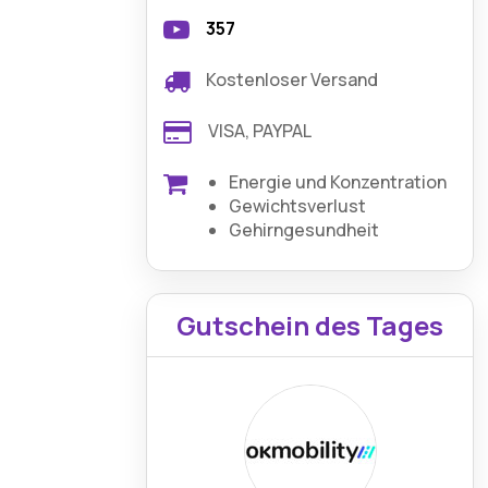
357
Kostenloser Versand
VISA, PAYPAL
Energie und Konzentration
Gewichtsverlust
Gehirngesundheit
Gutschein des Tages