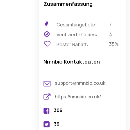
Zusammenfassung
7
Gesamtangebote:
4
Verifizierte Codes:
35%
Bester Rabatt:
Nmnbio Kontaktdaten
support@nmnbio.co.uk
https://nmnbio.co.uk/
306
39