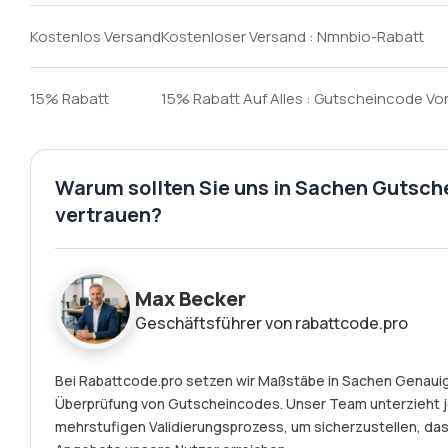
Kostenlos Versand
Kostenloser Versand : Nmnbio-Rabatt
15% Rabatt
15% Rabatt Auf Alles : Gutscheincode V
Warum sollten Sie uns in Sachen Gutsc
vertrauen?
Max Becker
Geschäftsführer von rabattcode.pro
Bei Rabattcode.pro setzen wir Maßstäbe in Sachen Genauigk
Überprüfung von Gutscheincodes. Unser Team unterzieht 
mehrstufigen Validierungsprozess, um sicherzustellen, das