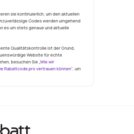
eren sie kontinuierlich, um den aktuellen
r unzuverlässige Codes werden umgehend
nn es um stets genaue und aktuelle
nte Qualitätskontrolle ist der Grund,
auenswürdige Website für echte
ehen, besuchen Sie „
Wie wir
ie Rabattcode.pro vertrauen können
“, um