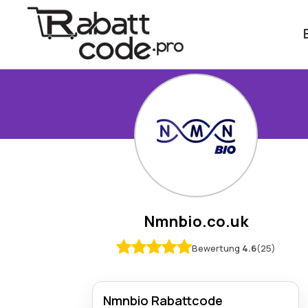
Nmnbio.co.uk
Bewertung
4.6
(25)
Nmnbio Rabattcode