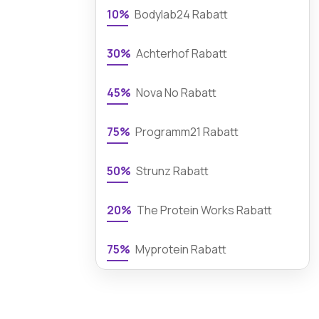
10%
Bodylab24 Rabatt
30%
Achterhof Rabatt
45%
Nova No Rabatt
75%
Programm21 Rabatt
50%
Strunz Rabatt
20%
The Protein Works Rabatt
75%
Myprotein Rabatt