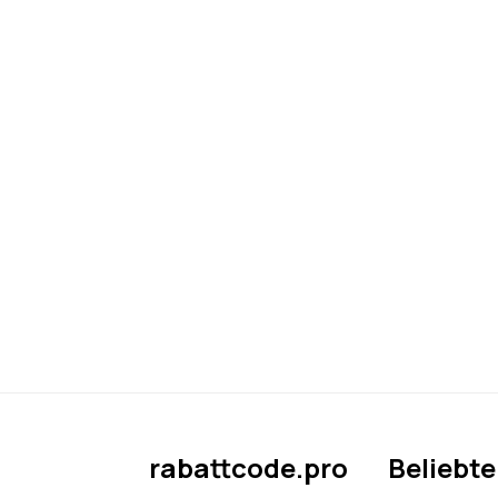
rabattcode.pro
Beliebt