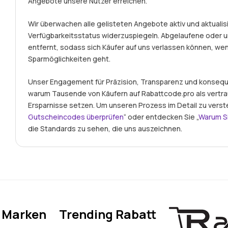
Angebote unsere Nutzer erreichen.
Wir überwachen alle gelisteten Angebote aktiv und aktualisi
Verfügbarkeitsstatus widerzuspiegeln. Abgelaufene ode
entfernt, sodass sich Käufer auf uns verlassen können, we
Sparmöglichkeiten geht.
Unser Engagement für Präzision, Transparenz und konseque
warum Tausende von Käufern auf Rabattcode.pro als vertr
Ersparnisse setzen. Um unseren Prozess im Detail zu verst
Gutscheincodes überprüfen
“ oder entdecken Sie „
Warum S
die Standards zu sehen, die uns auszeichnen.
e Marken
Trending Rabatt