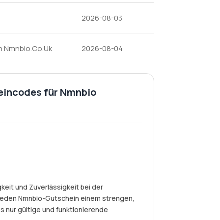
2026-08-03
on Nmnbio.Co.Uk
2026-08-04
heincodes für Nmnbio
eit und Zuverlässigkeit bei der
jeden Nmnbio-Gutschein einem strengen,
s nur gültige und funktionierende