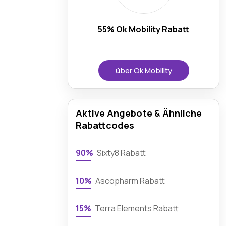
55% Ok Mobility Rabatt
über Ok Mobility
Aktive Angebote & Ähnliche
Rabattcodes
90%
Sixty8 Rabatt
10%
Ascopharm Rabatt
15%
Terra Elements Rabatt