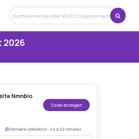
t 2026
site Nmnbio
Code anzeigen
Dernière utilisation : il y a 22 minutes