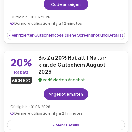
Code anzeigen
Gültig bis : 01.06.2026
Dernière utilisation : il y a 12 minutes
Verifizierter Gutscheincode (siehe Screenshot und Details)
Bis Zu 20% Rabatt | Natur-
20%
klar.de Gutschein August
2026
Rabatt
Verifiziertes Angebot
Angebot
Angebot erhalten
Gültig bis : 01.06.2026
Dernière utilisation : il y a 24 minutes
Rabatt:
Eine Ermäßigung von 10% auf alle
Mehr Details
berechtigten Naturklar-Produkte mit einem