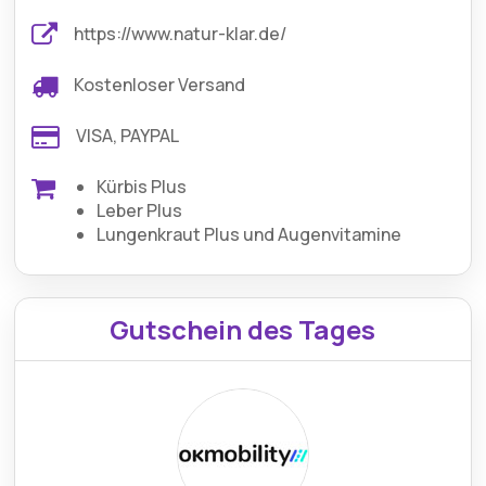
https://www.natur-klar.de/
Kostenloser Versand
VISA, PAYPAL
Kürbis Plus
Leber Plus
Lungenkraut Plus und Augenvitamine
Gutschein des Tages