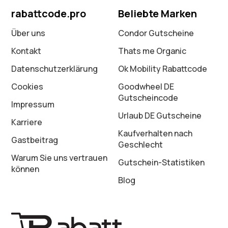
rabattcode.pro
Beliebte Marken
Über uns
Condor Gutscheine
Kontakt
Thats me Organic
Datenschutz­erklärung
Ok Mobility Rabattcode
Cookies
Goodwheel DE
Gutscheincode
Impressum
Urlaub DE Gutscheine
Karriere
Kaufverhalten nach
Gastbeitrag
Geschlecht
Warum Sie uns vertrauen
Gutschein-Statistiken
können
Blog