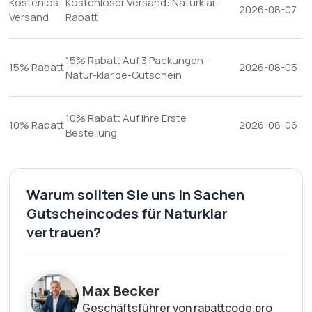
Kostenlos
Kostenloser Versand: Naturklar-
2026-08-07
Versand
Rabatt
15% Rabatt Auf 3 Packungen -
15% Rabatt
2026-08-05
Natur-klar.de-Gutschein
10% Rabatt Auf Ihre Erste
10% Rabatt
2026-08-06
Bestellung
Warum sollten Sie uns in Sachen
Gutscheincodes für Naturklar
vertrauen?
Max Becker
Geschäftsführer von rabattcode.pro