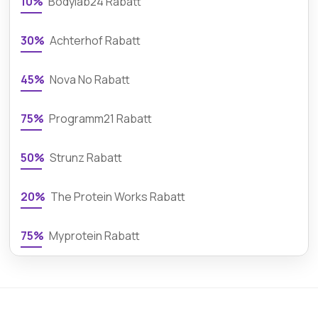
10%
Bodylab24 Rabatt
30%
Achterhof Rabatt
45%
Nova No Rabatt
75%
Programm21 Rabatt
50%
Strunz Rabatt
20%
The Protein Works Rabatt
75%
Myprotein Rabatt