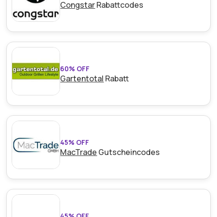
Congstar
Rabattcodes
60% OFF
Gartentotal
Rabatt
45% OFF
MacTrade
Gutscheincodes
45% OFF