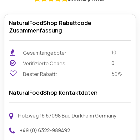
NaturalFoodShop Rabattcode
Zusammenfassung
10
Gesamtangebote:
0
Verifizierte Codes:
50%
Bester Rabatt:
NaturalFoodShop Kontaktdaten
Holzweg 16 67098 Bad Dürkheim Germany
+49 (0) 6322-989492