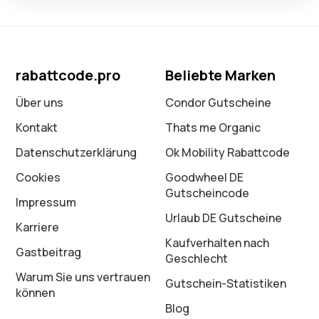
rabattcode.pro
Beliebte Marken
Über uns
Condor Gutscheine
Kontakt
Thats me Organic
Datenschutz­erklärung
Ok Mobility Rabattcode
Cookies
Goodwheel DE
Gutscheincode
Impressum
Urlaub DE Gutscheine
Karriere
Kaufverhalten nach
Gastbeitrag
Geschlecht
Warum Sie uns vertrauen
Gutschein-Statistiken
können
Blog