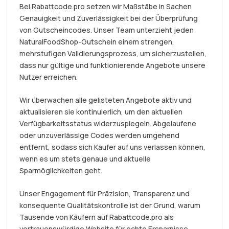
Bei Rabattcode.pro setzen wir Maßstäbe in Sachen
Genauigkeit und Zuverlässigkeit bei der Überprüfung
von Gutscheincodes. Unser Team unterzieht jeden
NaturalFoodShop-Gutschein einem strengen,
mehrstufigen Validierungsprozess, um sicherzustellen,
dass nur gültige und funktionierende Angebote unsere
Nutzer erreichen.
Wir überwachen alle gelisteten Angebote aktiv und
aktualisieren sie kontinuierlich, um den aktuellen
Verfügbarkeitsstatus widerzuspiegeln. Abgelaufene
oder unzuverlässige Codes werden umgehend
entfernt, sodass sich Käufer auf uns verlassen können,
wenn es um stets genaue und aktuelle
Sparmöglichkeiten geht.
Unser Engagement für Präzision, Transparenz und
konsequente Qualitätskontrolle ist der Grund, warum
Tausende von Käufern auf Rabattcode.pro als
vertrauenswürdige Website für echte Ersparnisse