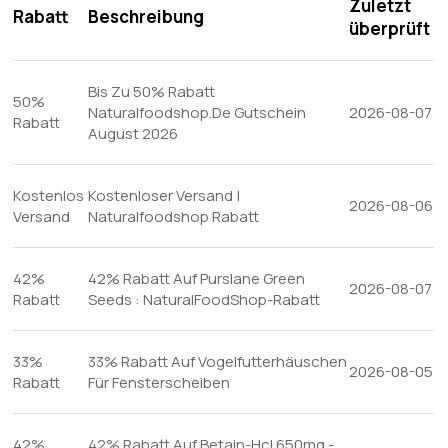
Zuletzt
Rabatt
Beschreibung
überprüft
Bis Zu 50% Rabatt
50%
Naturalfoodshop.De Gutschein
2026-08-07
Rabatt
August 2026
Kostenlos
Kostenloser Versand |
2026-08-06
Versand
Naturalfoodshop Rabatt
42%
42% Rabatt Auf Purslane Green
2026-08-07
Rabatt
Seeds : NaturalFoodShop-Rabatt
33%
33% Rabatt Auf Vogelfutterhäuschen
2026-08-05
Rabatt
Für Fensterscheiben
42%
42% Rabatt Auf Betain-Hcl 650mg -