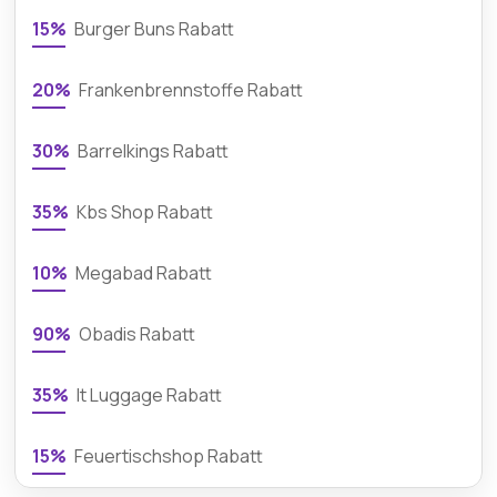
15%
Burger Buns Rabatt
20%
Frankenbrennstoffe Rabatt
30%
Barrelkings Rabatt
35%
Kbs Shop Rabatt
10%
Megabad Rabatt
90%
Obadis Rabatt
35%
It Luggage Rabatt
15%
Feuertischshop Rabatt