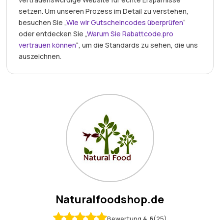
setzen. Um unseren Prozess im Detail zu verstehen,
besuchen Sie „
Wie wir Gutscheincodes überprüfen
“
oder entdecken Sie „
Warum Sie Rabattcode.pro
vertrauen können
“, um die Standards zu sehen, die uns
auszeichnen.
Naturalfoodshop.de
Bewertung
4.6
(25)