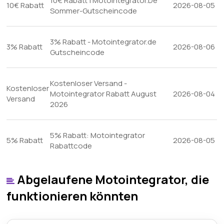
10€ Rabatt | Motointegrator.De
10€ Rabatt
2026-08-05
Sommer-Gutscheincode
3% Rabatt - Motointegrator.de
3% Rabatt
2026-08-06
Gutscheincode
Kostenloser Versand -
Kostenloser
Motointegrator Rabatt August
2026-08-04
Versand
2026
5% Rabatt: Motointegrator
5% Rabatt
2026-08-05
Rabattcode
Abgelaufene Motointegrator, die
funktionieren könnten