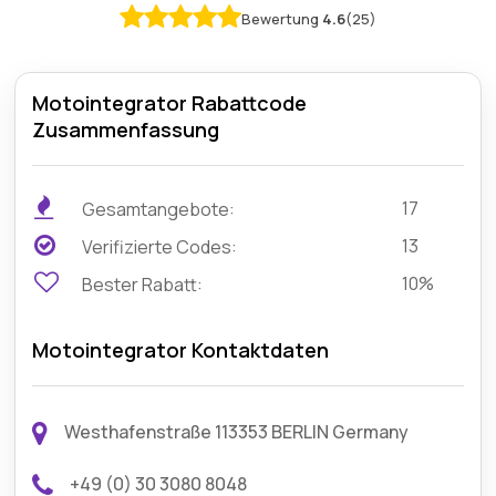
Bewertung
4.6
(25)
Motointegrator Rabattcode
Zusammenfassung
17
Gesamtangebote:
13
Verifizierte Codes:
10%
Bester Rabatt:
Motointegrator Kontaktdaten
Westhafenstraße 113353 BERLIN Germany
+49 (0) 30 3080 8048