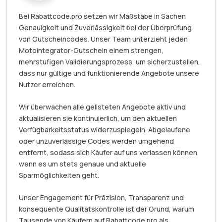
Bei Rabattcode.pro setzen wir Maßstäbe in Sachen
Genauigkeit und Zuverlässigkeit bei der Überprüfung
von Gutscheincodes. Unser Team unterzieht jeden
Motointegrator-Gutschein einem strengen,
mehrstufigen Validierungsprozess, um sicherzustellen,
dass nur gültige und funktionierende Angebote unsere
Nutzer erreichen.
Wir überwachen alle gelisteten Angebote aktiv und
aktualisieren sie kontinuierlich, um den aktuellen
Verfügbarkeitsstatus widerzuspiegeln. Abgelaufene
oder unzuverlässige Codes werden umgehend
entfernt, sodass sich Käufer auf uns verlassen können,
wenn es um stets genaue und aktuelle
Sparmöglichkeiten geht.
Unser Engagement für Präzision, Transparenz und
konsequente Qualitätskontrolle ist der Grund, warum
Tausende von Käufern auf Rabattcode.pro als