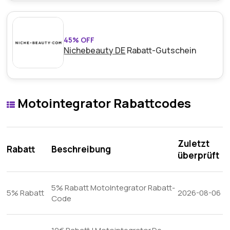
45% OFF
Nichebeauty DE
Rabatt-Gutschein
Motointegrator Rabattcodes
Zuletzt
Rabatt
Beschreibung
überprüft
5% Rabatt MotoIntegrator Rabatt-
5% Rabatt
2026-08-06
Code