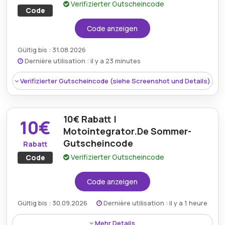
Verifizierter Gutscheincode
Code
Code anzeigen
Gültig bis : 31.08.2026
Dernière utilisation : il y a 23 minutes
Verifizierter Gutscheincode (siehe Screenshot und Details)
10€ Rabatt |
10€
Motointegrator.De Sommer-
Gutscheincode
Rabatt
Verifizierter Gutscheincode
Code
Code anzeigen
Gültig bis : 30.09.2026
Dernière utilisation : il y a 1 heure
Mehr Details