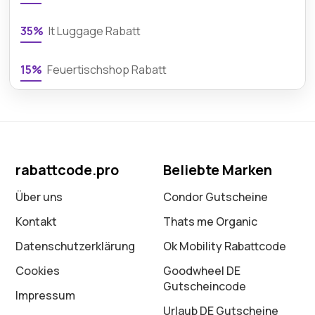
35%
It Luggage Rabatt
15%
Feuertischshop Rabatt
rabattcode.pro
Beliebte Marken
Über uns
Condor Gutscheine
Kontakt
Thats me Organic
Datenschutz­erklärung
Ok Mobility Rabattcode
Cookies
Goodwheel DE
Gutscheincode
Impressum
Urlaub DE Gutscheine