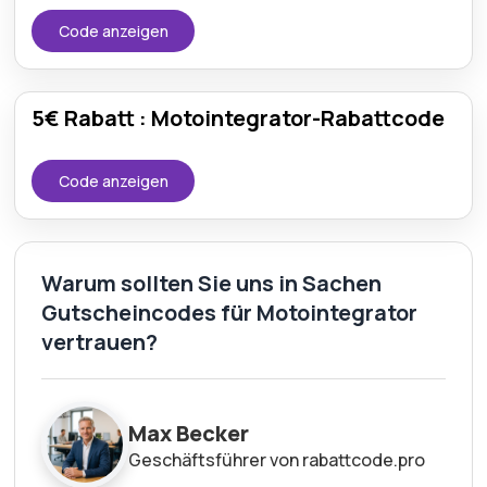
Code anzeigen
5€ Rabatt : Motointegrator-Rabattcode
Code anzeigen
Warum sollten Sie uns in Sachen
Gutscheincodes für Motointegrator
vertrauen?
Max Becker
Geschäftsführer von rabattcode.pro