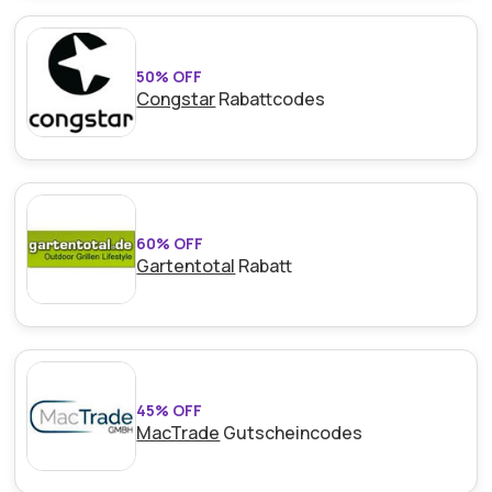
50% OFF
Congstar
Rabattcodes
60% OFF
Gartentotal
Rabatt
45% OFF
MacTrade
Gutscheincodes