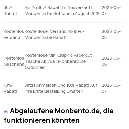
30%
Bis Zu 30% Rabatt Im Ausverkauf |
2026-08-
Rabatt
Monbento.De Gutschein August 2026
07
Kostenlos
Kostenloser Versand Ab 90€ -
2026-08-
Versand
Monbento.De Rabatt
08
Kostenlose Mini Graphic Papercut
Kostenlos
2026-08-
Tasche Ab 70€ | Monbento.De
Geschenk
06
Gutschein
10%
Jetzt Anmelden Und 10% Rabatt Auf
2026-08-
Rabatt
Ihre Erste Bestellung Erhalten
07
Abgelaufene Monbento.de, die
funktionieren könnten