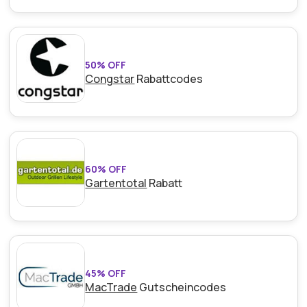
50% OFF
Congstar
Rabattcodes
60% OFF
Gartentotal
Rabatt
45% OFF
MacTrade
Gutscheincodes