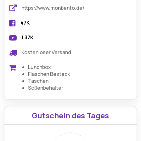
https://www.monbento.de/
47K
1.37K
Kostenloser Versand
Lunchbox
Flaschen Besteck
Taschen
Soßenbehälter
Gutschein des Tages