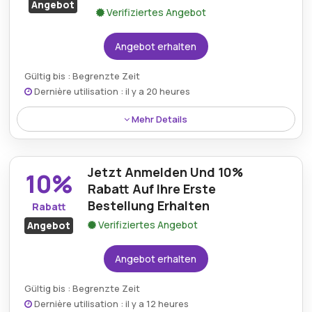
Angebot
Verifiziertes Angebot
Angebot erhalten
Gültig bis : Begrenzte Zeit
Dernière utilisation : il y a 20 heures
Mehr Details
Bestellungen über 70€ bei Monbento.de beinhalten
eine kostenlose Mini-Grafik-Papiertüte, die jedem
Jetzt Anmelden Und 10%
Kauf Stil und Funktion verleiht.
10%
Rabatt Auf Ihre Erste
Bestellung Erhalten
Rabatt
Verifiziertes Angebot
Angebot
Angebot erhalten
Gültig bis : Begrenzte Zeit
Dernière utilisation : il y a 12 heures