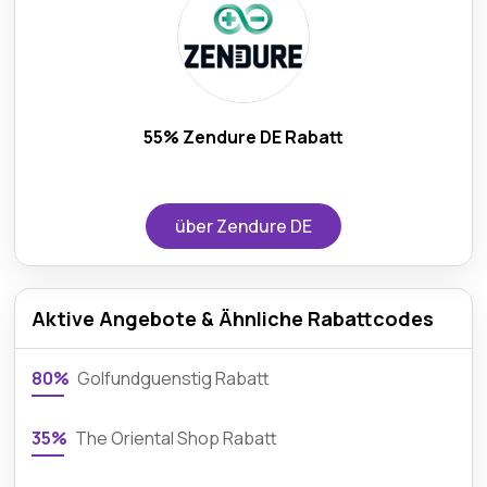
55% Zendure DE Rabatt
über Zendure DE
Aktive Angebote & Ähnliche Rabattcodes
80%
Golfundguenstig Rabatt
35%
The Oriental Shop Rabatt