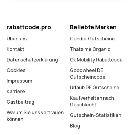
rabattcode.pro
Beliebte Marken
Über uns
Condor Gutscheine
Kontakt
Thats me Organic
Datenschutz­erklärung
Ok Mobility Rabattcode
Cookies
Goodwheel DE
Gutscheincode
Impressum
Urlaub DE Gutscheine
Karriere
Kaufverhalten nach
Gastbeitrag
Geschlecht
Warum Sie uns vertrauen
Gutschein-Statistiken
können
Blog