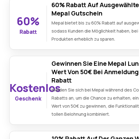
60% Rabatt Auf Ausgewählte 
Mepal Gutschein
60%
Mepal bietet bis zu 60% Rabatt auf ausgew
sodass Kunden die Möglichkeit haben, bei
Rabatt
Produkten erheblich zu sparen.
Gewinnen Sie Eine Mepal Lu
Wert Von 50€ Bei Anmeldung
Rabatt
Kostenlos
Melden Sie sich bei Mepal während des C
Geschenk
Rabatts an, um die Chance zu erhalten, ei
Wert von 50€ zu gewinnen, die Funktionalit
tollen Belohnung kombiniert.
10% Rabatt Auf Der Ganzen 