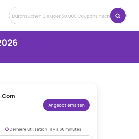
2026
al.Com
Angebot erhalten
Dernière utilisation : il y a 38 minutes