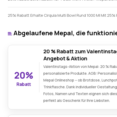
25% Rabatt
Erhalte Cirqula Multi Bowl Rund 1000 Ml Mit 25%
Abgelaufene Mepal, die funktioni
20 % Rabatt zum Valentinsta
Angebot & Aktion
Valentinstags-Aktion von Mepal: 20 % Raba
20%
personalisierte Produkte. AGB: Personalis
Mepal Onlineshop – ob Brotdose, Lunchpo
Rabatt
Trinkflasche. Dank individueller Gestaltung
Fotos, Namen und Texten eignen sich die
perfekt als Geschenk für Ihre Liebsten.