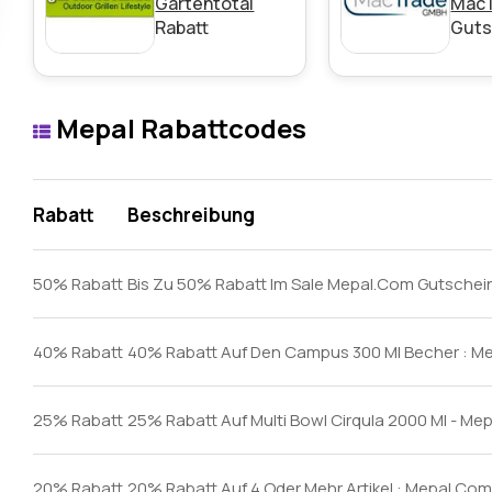
Gartentotal
Mac
Rabatt
Guts
Mepal Rabattcodes
Rabatt
Beschreibung
50% Rabatt
Bis Zu 50% Rabatt Im Sale Mepal.Com Gutschei
40% Rabatt
40% Rabatt Auf Den Campus 300 Ml Becher : M
25% Rabatt
25% Rabatt Auf Multi Bowl Cirqula 2000 Ml - Mep
20% Rabatt
20% Rabatt Auf 4 Oder Mehr Artikel : Mepal.Co