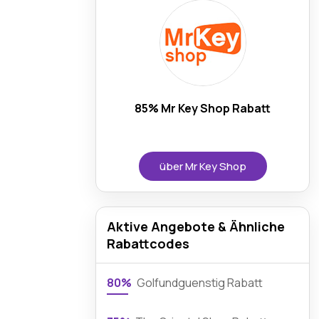
85% Mr Key Shop Rabatt
über Mr Key Shop
Aktive Angebote & Ähnliche
Rabattcodes
80%
Golfundguenstig Rabatt