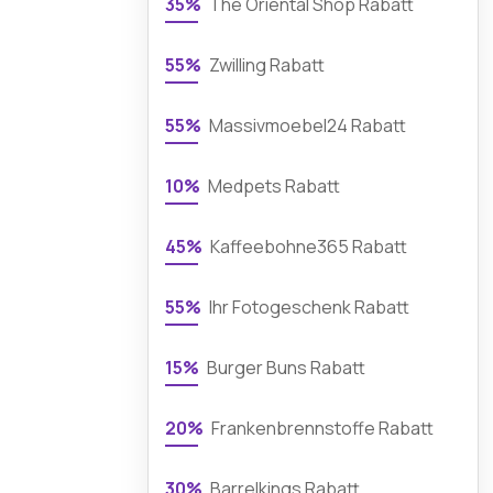
35%
The Oriental Shop Rabatt
55%
Zwilling Rabatt
55%
Massivmoebel24 Rabatt
10%
Medpets Rabatt
45%
Kaffeebohne365 Rabatt
55%
Ihr Fotogeschenk Rabatt
15%
Burger Buns Rabatt
20%
Frankenbrennstoffe Rabatt
30%
Barrelkings Rabatt