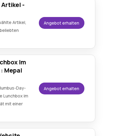
Artikel -
ählte Artikel,
Angebot erhalten
 beliebten
nchbox Im
 : Mepal
olumbus-Day-
Angebot erhalten
ne Lunchbox im
ät mit einer
Website