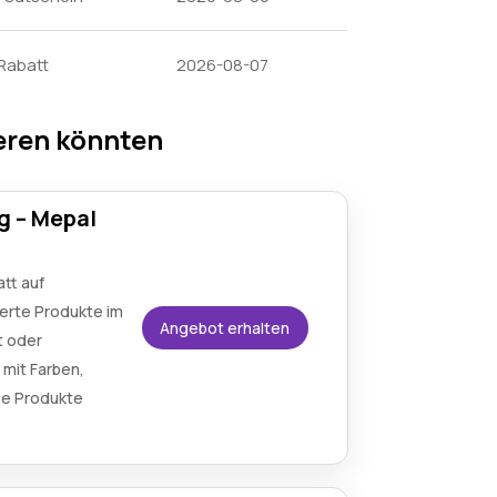
 Rabatt
2026-08-07
eren könnten
g – Mepal
tt auf
ierte Produkte im
Angebot erhalten
t oder
 mit Farben,
se Produkte