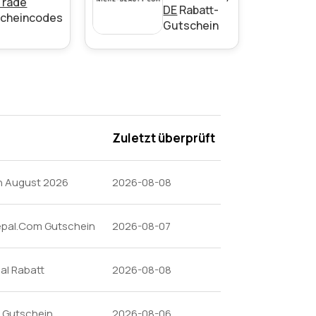
Trade
DE
Rabatt-
cheincodes
Gutschein
Zuletzt überprüft
n August 2026
2026-08-08
epal.Com Gutschein
2026-08-07
al Rabatt
2026-08-08
m Gutschein
2026-08-06