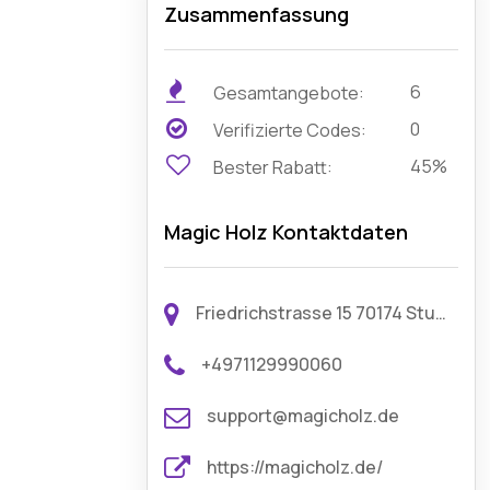
Zusammenfassung
6
Gesamtangebote:
0
Verifizierte Codes:
45%
Bester Rabatt:
Magic Holz Kontaktdaten
Friedrichstrasse 15 70174 Stuttgart Deutschland
+4971129990060
support@magicholz.de
https://magicholz.de/