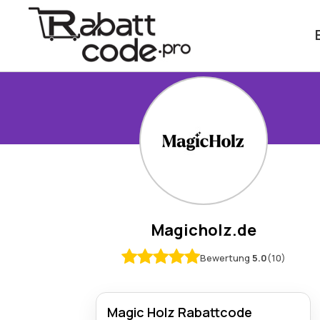
Magicholz.de
Bewertung
5.0
(10)
Magic Holz Rabattcode