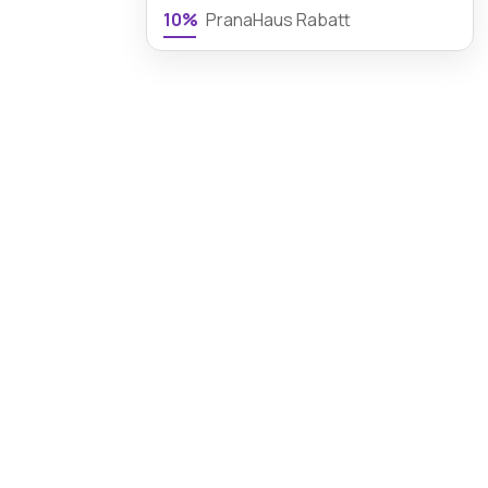
10%
PranaHaus Rabatt