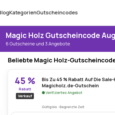
Blog
Kategorien
Gutscheincodes
Magic Holz Gutscheincode Au
6 Gutscheine und 3 Angebote
Beliebte Magic Holz-Gutscheincod
45 %
Bis Zu 45 % Rabatt Auf Die Sale-
Magicholz.de-Gutschein
Rabatt
Verifiziertes Angebot
Verkauf
Gültig bis : Begrenzte Zeit