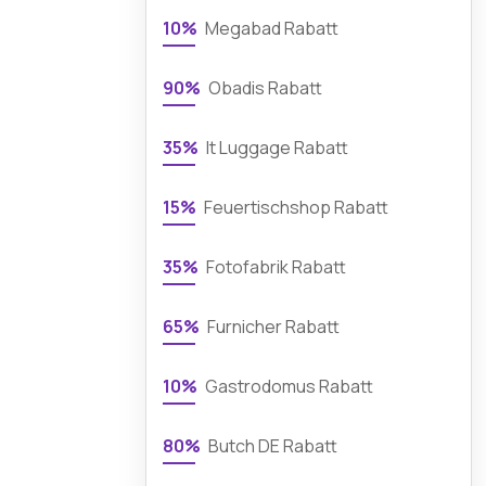
10%
Megabad Rabatt
90%
Obadis Rabatt
35%
It Luggage Rabatt
15%
Feuertischshop Rabatt
35%
Fotofabrik Rabatt
65%
Furnicher Rabatt
10%
Gastrodomus Rabatt
80%
Butch DE Rabatt