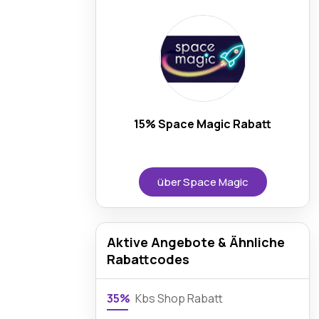
15% Space Magic Rabatt
über Space Magic
Aktive Angebote & Ähnliche
Rabattcodes
35%
Kbs Shop Rabatt