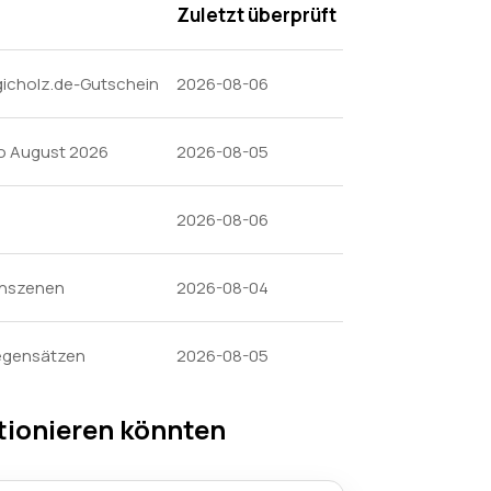
Zuletzt überprüft
agicholz.de-Gutschein
2026-08-06
mo August 2026
2026-08-05
2026-08-06
enszenen
2026-08-04
Gegensätzen
2026-08-05
tionieren könnten