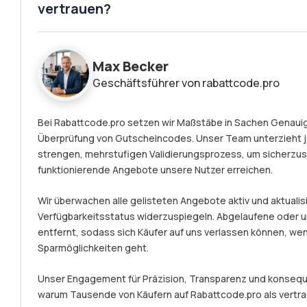
vertrauen?
Max Becker
Geschäftsführer von rabattcode.pro
Bei Rabattcode.pro setzen wir Maßstäbe in Sachen Genauigk
Überprüfung von Gutscheincodes. Unser Team unterzieht 
strengen, mehrstufigen Validierungsprozess, um sicherzust
funktionierende Angebote unsere Nutzer erreichen.
Wir überwachen alle gelisteten Angebote aktiv und aktualisi
Verfügbarkeitsstatus widerzuspiegeln. Abgelaufene ode
entfernt, sodass sich Käufer auf uns verlassen können, we
Sparmöglichkeiten geht.
Unser Engagement für Präzision, Transparenz und konseque
warum Tausende von Käufern auf Rabattcode.pro als vertr