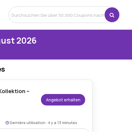
gust 2026
es
Kollektion –
Angebot erhalten
Dernière utilisation : il y a 13 minutes