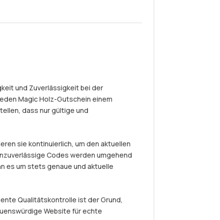
eit und Zuverlässigkeit bei der
jeden Magic Holz-Gutschein einem
ellen, dass nur gültige und
eren sie kontinuierlich, um den aktuellen
r unzuverlässige Codes werden umgehend
nn es um stets genaue und aktuelle
nte Qualitätskontrolle ist der Grund,
auenswürdige Website für echte