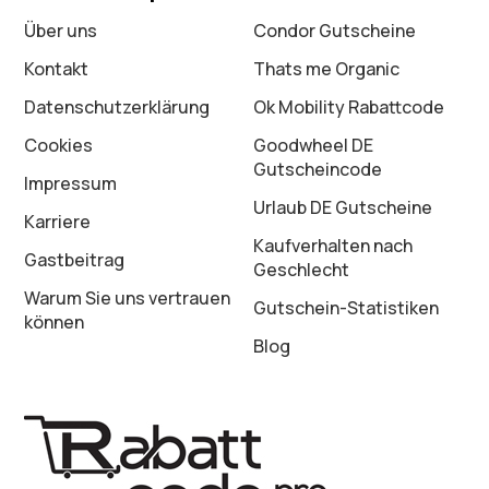
Über uns
Condor Gutscheine
Kontakt
Thats me Organic
Datenschutz­erklärung
Ok Mobility Rabattcode
Cookies
Goodwheel DE
Gutscheincode
Impressum
Urlaub DE Gutscheine
Karriere
Kaufverhalten nach
Gastbeitrag
Geschlecht
Warum Sie uns vertrauen
Gutschein-Statistiken
können
Blog