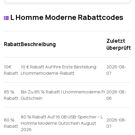
L Homme Moderne Rabattcodes
Zuletzt
Rabatt
Beschreibung
überprüft
10€
10 € Rabatt Auf Ihre Erste Bestellung:
2026-08-
Rabatt
Lhommemoderne-Rabatt
07
85 %
Bis Zu 85 % Rabatt | Lhommemoderne.Fr
2026-08-
Rabatt
Gutschein
06
80 % Rabatt Auf 16 GB USB-Speicher – L
80 %
2026-08-
Homme Moderne Gutschein August
Rabatt
07
2026