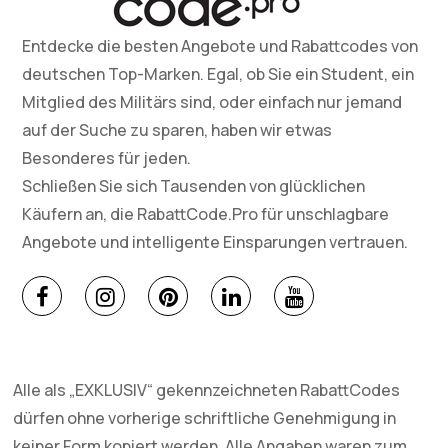
Entdecke die besten Angebote und Rabattcodes von
deutschen Top-Marken. Egal, ob Sie ein Student, ein
Mitglied des Militärs sind, oder einfach nur jemand
auf der Suche zu sparen, haben wir etwas
Besonderes für jeden.
Schließen Sie sich Tausenden von glücklichen
Käufern an, die RabattCode.Pro für unschlagbare
Angebote und intelligente Einsparungen vertrauen.
Alle als „EXKLUSIV“ gekennzeichneten RabattCodes
dürfen ohne vorherige schriftliche Genehmigung in
keiner Form kopiert werden. Alle Angaben waren zum