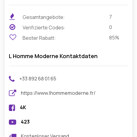
7
Gesamtangebote:
0
Verifizierte Codes:
85%
Bester Rabatt:
L Homme Moderne Kontaktdaten
+33 892 68 01 65
https://www.lhommemoderne.fr/
4K
423
Kostenloser Versand