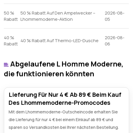
50 %
50 % Rabatt Auf Den Ampelwecker –
2026-08-
Rabatt
Lhommemoderne-Aktion
05
40 %
2026-08-
40 % Rabatt Auf Thermo-LED-Dusche
Rabatt
06
Abgelaufene L Homme Moderne,
die funktionieren könnten
Lieferung Für Nur 4 € Ab 89 € Beim Kauf
Des Lhommemoderne-Promocodes
Mit dem Lhommemoderne-Gutscheincode erhalten Sie
die Lieferung für nur 4 € bei einem Einkauf ab 89 € und
sparen so Versandkosten bei Ihrer nächsten Bestellung.