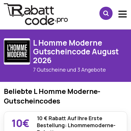
L Homme Moderne
Gutscheincode August
2026
7 Gutscheine und 3 Angebote
Beliebte L Homme Moderne-
Gutscheincodes
10 € Rabatt Auf Ihre Erste
10€
Bestellung: Lhommemoderne-