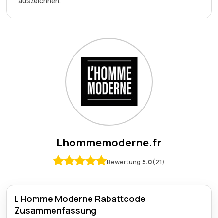
auszeichnen.
Lhommemoderne.fr
Bewertung
5.0
(21)
L Homme Moderne Rabattcode
Zusammenfassung