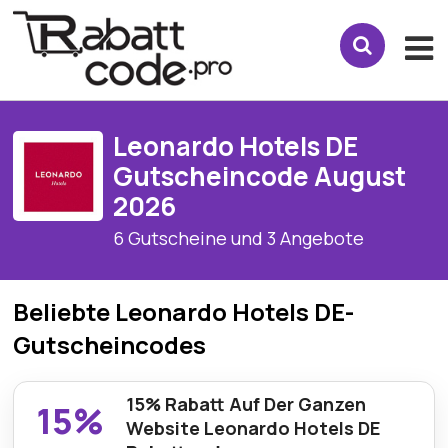
Leonardo Hotels DE
Gutscheincode August
2026
6 Gutscheine und 3 Angebote
Beliebte Leonardo Hotels DE-
Gutscheincodes
15% Rabatt Auf Der Ganzen
15%
Website Leonardo Hotels DE