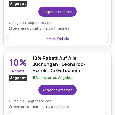
Angebot
Angebot erhalten
Gültig bis : Begrenzte Zeit
Dernière utilisation : il y a 11 heures
Mehr Details
Gäste können 15% auf Speisen sparen, wodurch
kulinarische Erlebnisse in den Leonardo Hotels
10% Rabatt Auf Alle
erschwinglicher und angenehmer werden.
10%
Buchungen : Leonardo-
Hotels.De Gutschein
Rabatt
Verifiziertes Angebot
Angebot
Angebot erhalten
Gültig bis : Begrenzte Zeit
Dernière utilisation : il y a 10 heures