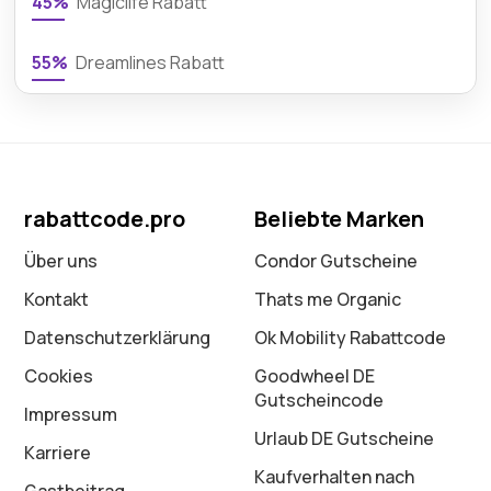
45%
Magiclife Rabatt
55%
Dreamlines Rabatt
rabattcode.pro
Beliebte Marken
Über uns
Condor Gutscheine
Kontakt
Thats me Organic
Datenschutz­erklärung
Ok Mobility Rabattcode
Cookies
Goodwheel DE
Gutscheincode
Impressum
Urlaub DE Gutscheine
Karriere
Kaufverhalten nach