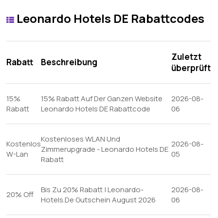
Leonardo Hotels DE Rabattcodes
Zuletzt
Rabatt
Beschreibung
überprüft
15%
15% Rabatt Auf Der Ganzen Website
2026-08-
Rabatt
Leonardo Hotels DE Rabattcode
06
Kostenloses WLAN Und
Kostenlos
2026-08-
Zimmerupgrade - Leonardo Hotels DE
W-Lan
05
Rabatt
Bis Zu 20% Rabatt | Leonardo-
2026-08-
20% Off
Hotels.De Gutschein August 2026
06