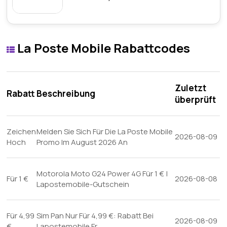
La Poste Mobile Rabattcodes
Zuletzt
Rabatt
Beschreibung
überprüft
Zeichen
Melden Sie Sich Für Die La Poste Mobile
2026-08-09
Hoch
Promo Im August 2026 An
Motorola Moto G24 Power 4G Für 1 € |
Für 1 €
2026-08-08
Lapostemobile-Gutschein
Für 4,99
Sim Pan Nur Für 4,99 €: Rabatt Bei
2026-08-09
€
Lapostemobile.Fr