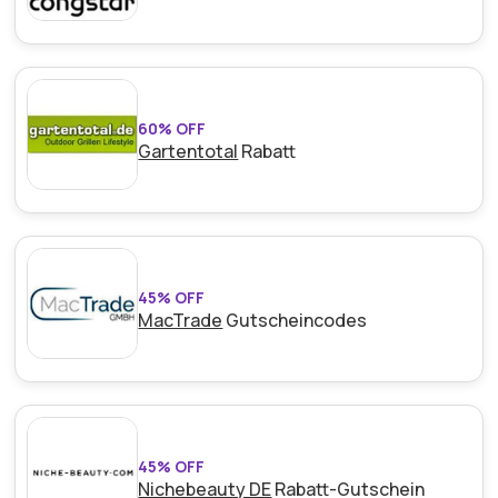
60% OFF
Gartentotal
Rabatt
45% OFF
MacTrade
Gutscheincodes
45% OFF
Nichebeauty DE
Rabatt-Gutschein