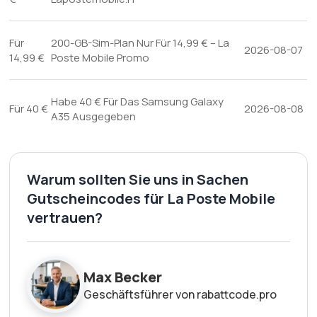
Für
200-GB-Sim-Plan Nur Für 14,99 € – La
2026-08-07
14,99 €
Poste Mobile Promo
Habe 40 € Für Das Samsung Galaxy
Für 40 €
2026-08-08
A35 Ausgegeben
Warum sollten Sie uns in Sachen
Gutscheincodes für La Poste Mobile
vertrauen?
Max Becker
Geschäftsführer von rabattcode.pro