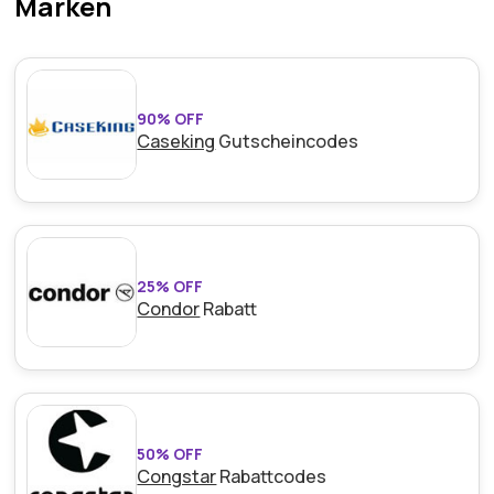
Marken
bietet.
90% OFF
Caseking
Gutscheincodes
25% OFF
Condor
Rabatt
50% OFF
Congstar
Rabattcodes