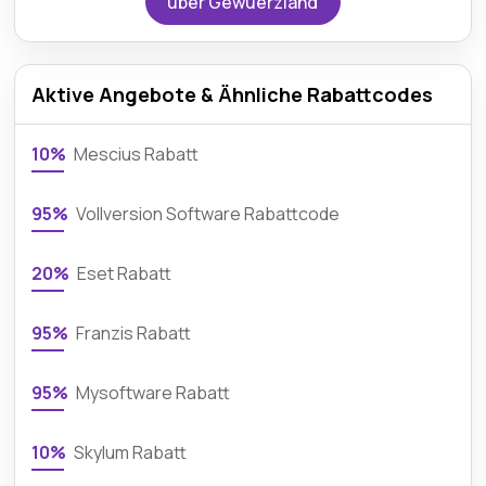
über Gewuerzland
Aktive Angebote & Ähnliche Rabattcodes
10%
Mescius Rabatt
95%
Vollversion Software Rabattcode
20%
Eset Rabatt
95%
Franzis Rabatt
95%
Mysoftware Rabatt
10%
Skylum Rabatt