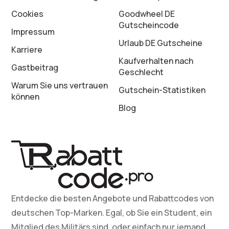
Cookies
Goodwheel DE
Gutscheincode
Impressum
Urlaub DE Gutscheine
Karriere
Kaufverhalten nach
Gastbeitrag
Geschlecht
Warum Sie uns vertrauen
Gutschein-Statistiken
können
Blog
Entdecke die besten Angebote und Rabattcodes von
deutschen Top-Marken. Egal, ob Sie ein Student, ein
Mitglied des Militärs sind, oder einfach nur jemand