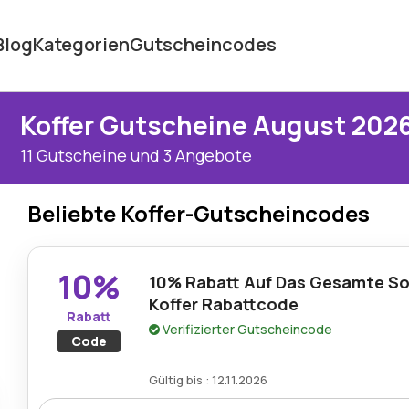
Blog
Kategorien
Gutscheincodes
Koffer Gutscheine August 202
11 Gutscheine und 3 Angebote
Beliebte Koffer-Gutscheincodes
10%
10% Rabatt Auf Das Gesamte So
Koffer Rabattcode
Rabatt
Verifizierter Gutscheincode
Code
Gültig bis : 12.11.2026