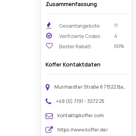
Zusammenfassung
11
Gesamtangebote:
4
Verifizierte Codes:
60%
Bester Rabatt:
Koffer Kontaktdaten
Murrhardter Straße 8 71522 Backnang
+49 (0) 7191 - 3272 25
kontakt@koffer.com
https://www.koffer.de/