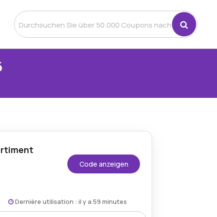
6
rtiment
Code anzeigen
Dernière utilisation : il y a 59 minutes