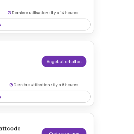
Dernière utilisation : il y a 14 heures
s
 sodass Kunden ihre ausgewählten
l dort erhalten, wo dies zutrifft.
Angebot erhalten
Dernière utilisation : il y a 8 heures
s
überzug von Koffer, der sowohl
e bietet.
battcode
Code anzeigen