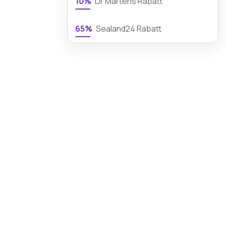
10%
Dr Martens Rabatt
65%
Sealand24 Rabatt