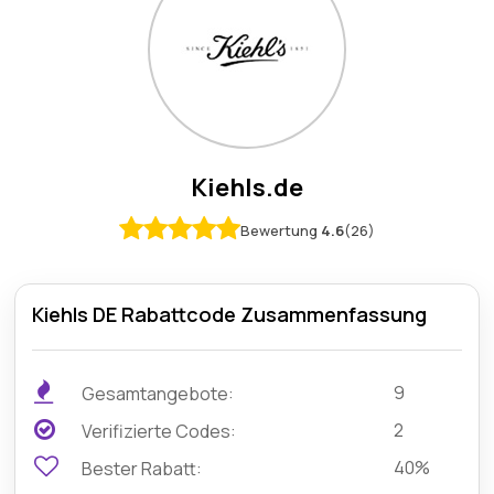
Kiehls.de
Bewertung
4.6
(26)
Kiehls DE Rabattcode Zusammenfassung
9
Gesamtangebote:
2
Verifizierte Codes:
40%
Bester Rabatt: