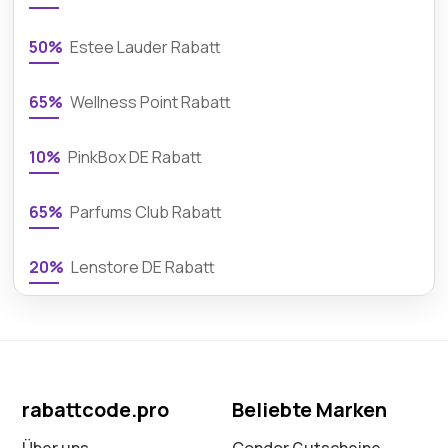
50%
Estee Lauder Rabatt
65%
Wellness Point Rabatt
10%
PinkBox DE Rabatt
65%
Parfums Club Rabatt
20%
Lenstore DE Rabatt
rabattcode.pro
Beliebte Marken