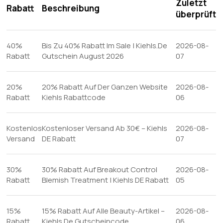
Zuletzt
Rabatt
Beschreibung
überprüft
40%
Bis Zu 40% Rabatt Im Sale | Kiehls.De
2026-08-
Rabatt
Gutschein August 2026
07
20%
20% Rabatt Auf Der Ganzen Website
2026-08-
Rabatt
Kiehls Rabattcode
06
Kostenlos
Kostenloser Versand Ab 30€ – Kiehls
2026-08-
Versand
DE Rabatt
07
30%
30% Rabatt Auf Breakout Control
2026-08-
Rabatt
Blemish Treatment | Kiehls DE Rabatt
05
15%
15% Rabatt Auf Alle Beauty-Artikel –
2026-08-
Rabatt
Kiehls.De Gutscheincode
06