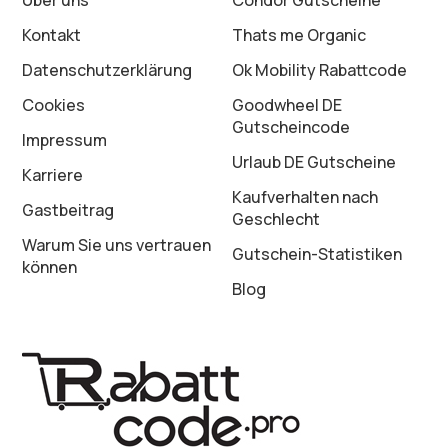
Über uns
Condor Gutscheine
Kontakt
Thats me Organic
Datenschutz­erklärung
Ok Mobility Rabattcode
Cookies
Goodwheel DE
Gutscheincode
Impressum
Urlaub DE Gutscheine
Karriere
Kaufverhalten nach
Gastbeitrag
Geschlecht
Warum Sie uns vertrauen
Gutschein-Statistiken
können
Blog