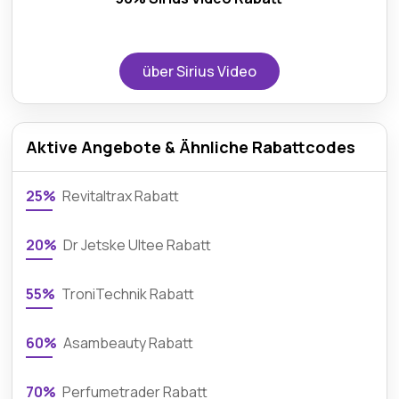
über Sirius Video
Aktive Angebote & Ähnliche Rabattcodes
25%
Revitaltrax Rabatt
20%
Dr Jetske Ultee Rabatt
55%
TroniTechnik Rabatt
60%
Asambeauty Rabatt
70%
Perfumetrader Rabatt