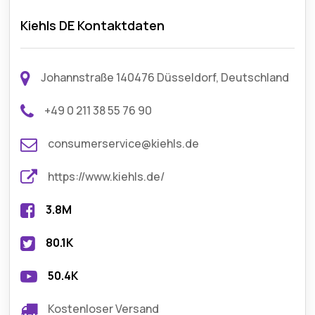
Kiehls DE Kontaktdaten
Johannstraße 140476 Düsseldorf, Deutschland
+49 0 211 38 55 76 90
consumerservice@kiehls.de
https://www.kiehls.de/
3.8M
80.1K
50.4K
Kostenloser Versand