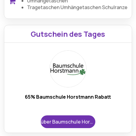
Umhängetaschen
Tragetaschen Umhängetaschen Schulranzen R
Gutschein des Tages
65% Baumschule Horstmann Rabatt
über Baumschule Horstmann