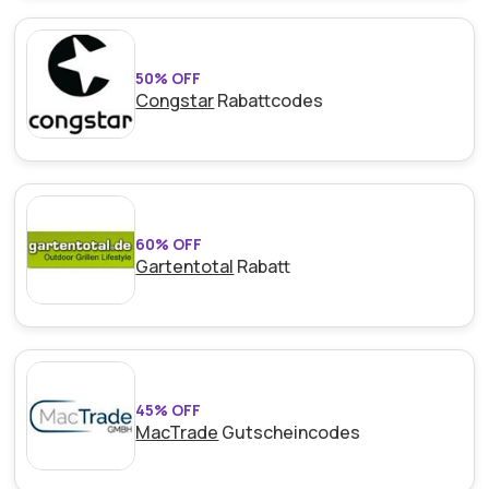
50% OFF
Congstar
Rabattcodes
60% OFF
Gartentotal
Rabatt
45% OFF
MacTrade
Gutscheincodes