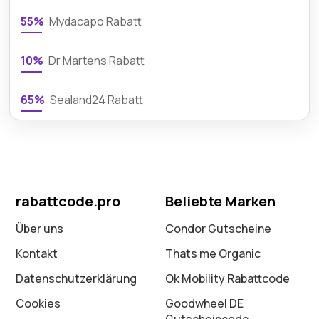
55%
Mydacapo Rabatt
10%
Dr Martens Rabatt
65%
Sealand24 Rabatt
rabattcode.pro
Beliebte Marken
Über uns
Condor Gutscheine
Kontakt
Thats me Organic
Datenschutz­erklärung
Ok Mobility Rabattcode
Cookies
Goodwheel DE