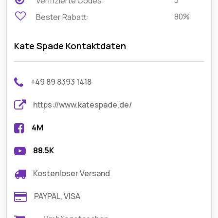
3
Verifizierte Codes:
80%
Bester Rabatt:
Kate Spade Kontaktdaten
+49 89 8393 1418
https://www.katespade.de/
4M
88.5K
Kostenloser Versand
PAYPAL, VISA