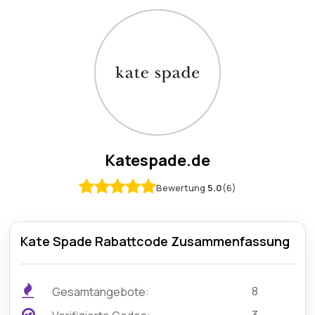
Katespade.de
Bewertung
5.0
(6)
Kate Spade Rabattcode Zusammenfassung
8
Gesamtangebote: