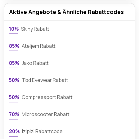
Aktive Angebote & Ähnliche Rabattcodes
10%
Skiny Rabatt
85%
Ateljem Rabatt
85%
Jako Rabatt
50%
Tbd Eyewear Rabatt
50%
Compressport Rabatt
70%
Microscooter Rabatt
20%
Izipizi Rabattcode