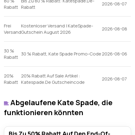
80 %
Bis Zu 80 % Rabatt: Katespade.De-
2026-08-07
Rabatt
Rabatt
Frei
Kostenloser Versand | KateSpade-
2026-08-08
Versand
Gutschein August 2026
30 %
30 % Rabatt, Kate Spade Promo-Code
2026-08-06
Rabatt
20%
20% Rabatt Auf Sale Artikel :
2026-08-07
Rabatt
Katespade.De Gutscheincode
Abgelaufene Kate Spade, die
funktionieren könnten
Bis Zu 50% Rabatt Auf Den End-Of-