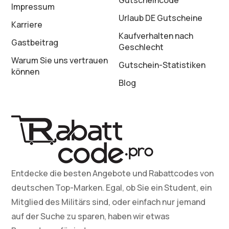
Gutscheincode
Impressum
Urlaub DE Gutscheine
Karriere
Kaufverhalten nach
Gastbeitrag
Geschlecht
Warum Sie uns vertrauen
Gutschein-Statistiken
können
Blog
Entdecke die besten Angebote und Rabattcodes von
deutschen Top-Marken. Egal, ob Sie ein Student, ein
Mitglied des Militärs sind, oder einfach nur jemand
auf der Suche zu sparen, haben wir etwas