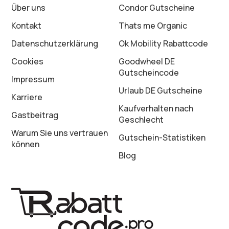
Über uns
Condor Gutscheine
Kontakt
Thats me Organic
Datenschutz­erklärung
Ok Mobility Rabattcode
Cookies
Goodwheel DE
Gutscheincode
Impressum
Urlaub DE Gutscheine
Karriere
Kaufverhalten nach
Gastbeitrag
Geschlecht
Warum Sie uns vertrauen
Gutschein-Statistiken
können
Blog