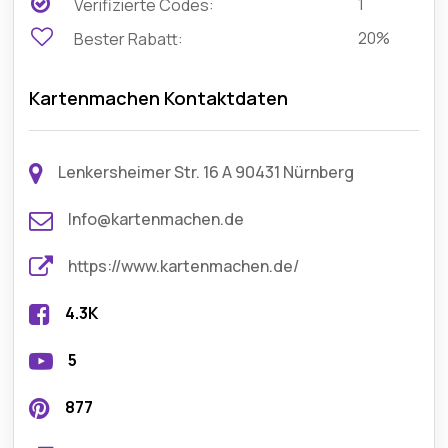
1
Verifizierte Codes:
20%
Bester Rabatt:
Kartenmachen Kontaktdaten
Lenkersheimer Str. 16 A 90431 Nürnberg
Info@kartenmachen.de
https://www.kartenmachen.de/
4.3K
5
877