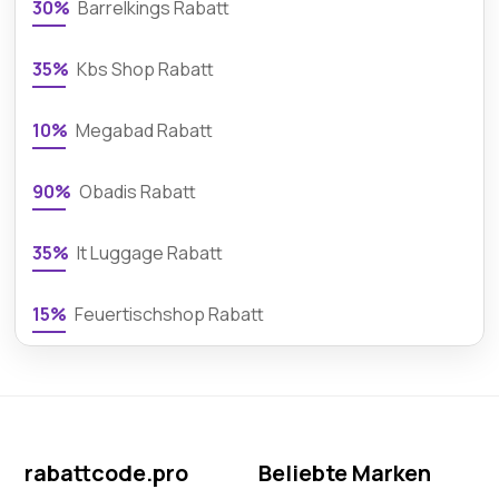
30%
Barrelkings Rabatt
35%
Kbs Shop Rabatt
10%
Megabad Rabatt
90%
Obadis Rabatt
35%
It Luggage Rabatt
15%
Feuertischshop Rabatt
rabattcode.pro
Beliebte Marken