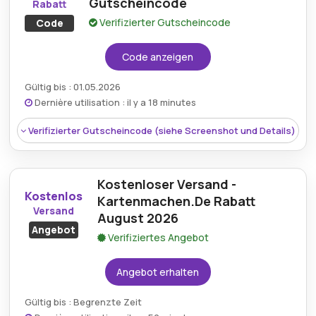
Gutscheincode
Rabatt
Verifizierter Gutscheincode
Code
Code anzeigen
Gültig bis : 01.05.2026
Dernière utilisation : il y a 18 minutes
Verifizierter Gutscheincode (siehe Screenshot und Details)
Kostenloser Versand -
Kostenlos
Kartenmachen.De Rabatt
Versand
August 2026
Angebot
Verifiziertes Angebot
Angebot erhalten
Gültig bis : Begrenzte Zeit