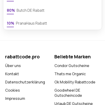
80%
Butch DE Rabatt
10%
PranaHaus Rabatt
rabattcode.pro
Beliebte Marken
Über uns
Condor Gutscheine
Kontakt
Thats me Organic
Datenschutz­erklärung
Ok Mobility Rabattcode
Cookies
Goodwheel DE
Gutscheincode
Impressum
Urlaub DE Gutscheine