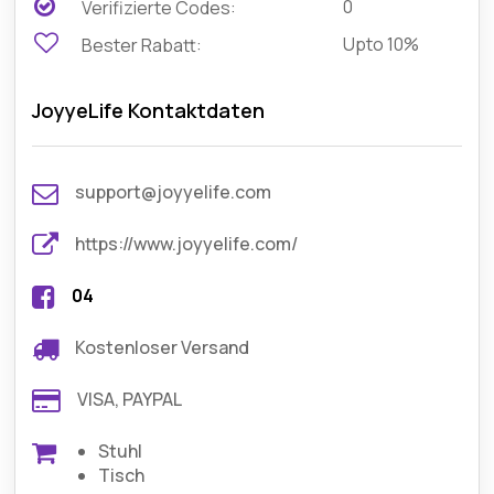
0
Verifizierte Codes:
Upto 10%
Bester Rabatt:
JoyyeLife Kontaktdaten
support@joyyelife.com
https://www.joyyelife.com/
04
Kostenloser Versand
VISA, PAYPAL
Stuhl
Tisch