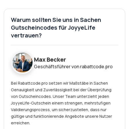
Warum sollten Sie uns in Sachen
Gutscheincodes für JoyyeLife
vertrauen?
Max Becker
Geschäftsführer von rabattcode.pro
Bei Rabattcode.pro setzen wir Maßstäbe in Sachen
Genauigkeit und Zuverlässigkeit bei der Überprüfung
von Gutscheincodes. Unser Team unterzieht jeden
JoyyeLife-Gutschein einem strengen, mehrstufigen
Validierungsprozess, um sicherzustellen, dass nur
gültige und funktionierende Angebote unsere Nutzer
erreichen.