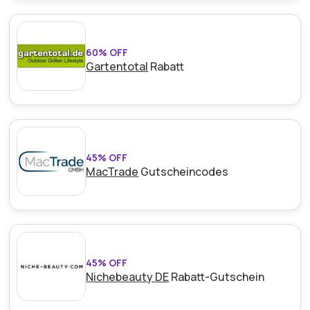
60% OFF
Gartentotal
Rabatt
45% OFF
MacTrade
Gutscheincodes
45% OFF
Nichebeauty DE
Rabatt-Gutschein