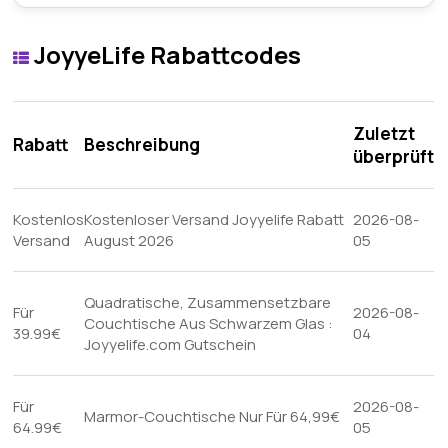
JoyyeLife Rabattcodes
Zuletzt
Rabatt
Beschreibung
überprüft
Kostenlos
Kostenloser Versand Joyyelife Rabatt
2026-08-
Versand
August 2026
05
Quadratische, Zusammensetzbare
Für
2026-08-
Couchtische Aus Schwarzem Glas :
39.99€
04
Joyyelife.com Gutschein
Für
2026-08-
Marmor-Couchtische Nur Für 64,99€
64.99€
05