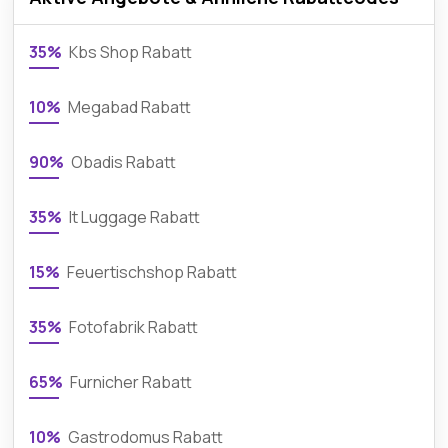
35%
Kbs Shop Rabatt
10%
Megabad Rabatt
90%
Obadis Rabatt
35%
It Luggage Rabatt
15%
Feuertischshop Rabatt
35%
Fotofabrik Rabatt
65%
Furnicher Rabatt
10%
Gastrodomus Rabatt