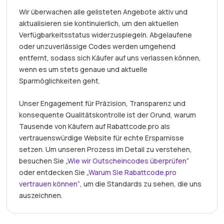
Wir überwachen alle gelisteten Angebote aktiv und
aktualisieren sie kontinuierlich, um den aktuellen
Verfügbarkeitsstatus widerzuspiegeln. Abgelaufene
oder unzuverlässige Codes werden umgehend
entfernt, sodass sich Käufer auf uns verlassen können,
wenn es um stets genaue und aktuelle
Sparmöglichkeiten geht.
Unser Engagement für Präzision, Transparenz und
konsequente Qualitätskontrolle ist der Grund, warum
Tausende von Käufern auf Rabattcode.pro als
vertrauenswürdige Website für echte Ersparnisse
setzen. Um unseren Prozess im Detail zu verstehen,
besuchen Sie „
Wie wir Gutscheincodes überprüfen
“
oder entdecken Sie „
Warum Sie Rabattcode.pro
vertrauen können
“, um die Standards zu sehen, die uns
auszeichnen.