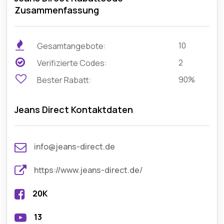
Zusammenfassung
10
Gesamtangebote:
2
Verifizierte Codes:
90%
Bester Rabatt:
Jeans Direct Kontaktdaten
info@jeans-direct.de
https://www.jeans-direct.de/
20K
13