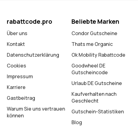
rabattcode.pro
Beliebte Marken
Über uns
Condor Gutscheine
Kontakt
Thats me Organic
Datenschutz­erklärung
Ok Mobility Rabattcode
Cookies
Goodwheel DE
Gutscheincode
Impressum
Urlaub DE Gutscheine
Karriere
Kaufverhalten nach
Gastbeitrag
Geschlecht
Warum Sie uns vertrauen
Gutschein-Statistiken
können
Blog