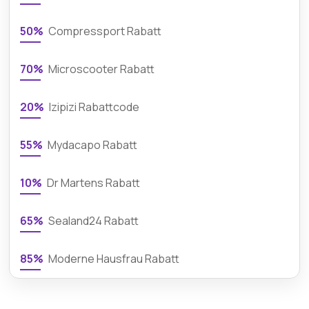
50%
Compressport Rabatt
70%
Microscooter Rabatt
20%
Izipizi Rabattcode
55%
Mydacapo Rabatt
10%
Dr Martens Rabatt
65%
Sealand24 Rabatt
85%
Moderne Hausfrau Rabatt