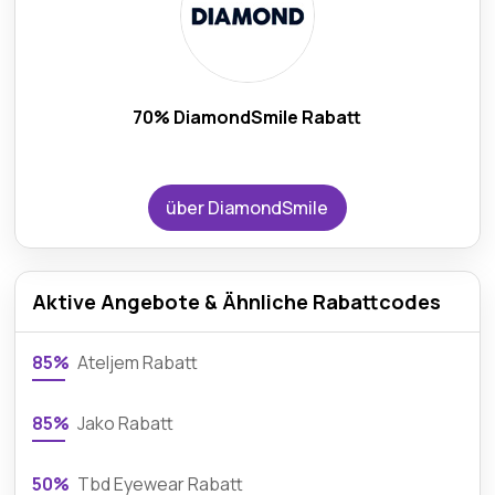
70% DiamondSmile Rabatt
über DiamondSmile
Aktive Angebote & Ähnliche Rabattcodes
85%
Ateljem Rabatt
85%
Jako Rabatt
50%
Tbd Eyewear Rabatt