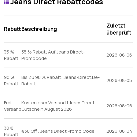
Jeans Direct Rabattcodes
Zuletzt
Rabatt
Beschreibung
überprüft
35 %
35 % Rabatt Auf Jeans Direct-
2026-08-06
Rabatt
Promocode
90 %
Bis Zu 90 % Rabatt: Jeans-Direct.De-
2026-08-05
Rabatt
Rabatt
Frei
Kostenloser Versand | JeansDirect
2026-08-06
Versand
Gutschein August 2026
30 €
€30 Off , Jeans Direct Promo Code
2026-08-04
Rabatt