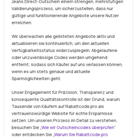
Jeans Direct-Gutschein einem strengen, mehrstufigen
Validierungsprozess, um sicherzustellen, dass nur
gültige und funktionierende Angebote unsere Nutzer
erreichen.
Wir überwachen alle gelisteten Angebote aktiv und
aktualisieren sie kontinuierlich, um den aktuellen
Verfügbarkeitsstatus widerzuspiegeln. Abgelaufene
oder unzuverlässige Codes werden umgehend
entfernt, sodass sich Käufer auf uns verlassen können,
wenn es um stets genaue und aktuelle
Sparmöglichkeiten geht.
Unser Engagement für Präzision, Transparenz und
konsequente Qualitätskontrolle ist der Grund, warum
Tausende von Käufern auf Rabattcode.pro als
vertrauenswürdige Website für echte Ersparnisse
setzen. Um unseren Prozess im Detail zu verstehen,
besuchen Sie „
Wie wir Gutscheincodes überprüfen
“
oder entdecken Sie „
Warum Sie Rabattcode.pro