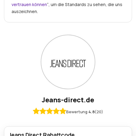
vertrauen können
“, um die Standards zu sehen, die uns
auszeichnen.
Jeans-direct.de
Bewertung
4.8
(20)
Jeans Direct Rabattcode