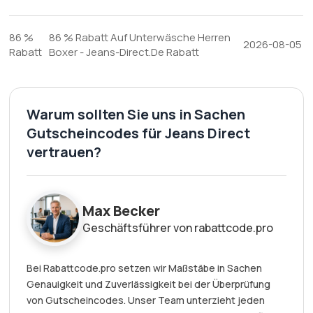
86 %
86 % Rabatt Auf Unterwäsche Herren
2026-08-05
Rabatt
Boxer - Jeans-Direct.De Rabatt
Warum sollten Sie uns in Sachen
Gutscheincodes für Jeans Direct
vertrauen?
Max Becker
Geschäftsführer von rabattcode.pro
Bei Rabattcode.pro setzen wir Maßstäbe in Sachen
Genauigkeit und Zuverlässigkeit bei der Überprüfung
von Gutscheincodes. Unser Team unterzieht jeden