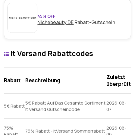
45% OFF
Nichebeauty DE
Rabatt-Gutschein
It Versand Rabattcodes
Zuletzt
Rabatt
Beschreibung
überprüft
5€ Rabatt Auf Das Gesamte Sortiment
2026-08-
5€ Rabatt
It Versand Gutscheincode
07
75%
2026-08-
75% Rabatt - ItVersand Sommerrabatt
Rabatt
06