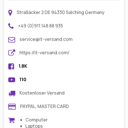
Straßäcker 2 DE 94330 Salching Germany
+49 (0)911 148 88 935
service@it-versand.com
https://it-versand.com/
1.8K
110
Kostenloser Versand
PAYPAL, MASTER CARD
Computer
Laptops