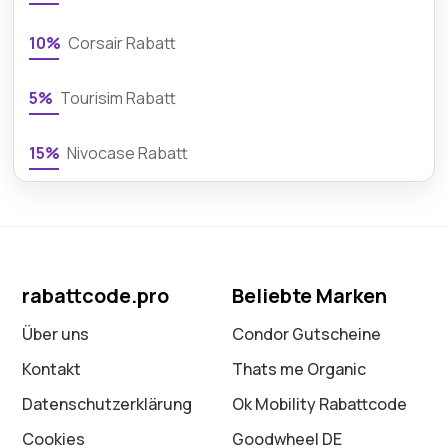
10%
Corsair Rabatt
5%
Tourisim Rabatt
15%
Nivocase Rabatt
rabattcode.pro
Beliebte Marken
Über uns
Condor Gutscheine
Kontakt
Thats me Organic
Datenschutz­erklärung
Ok Mobility Rabattcode
Cookies
Goodwheel DE