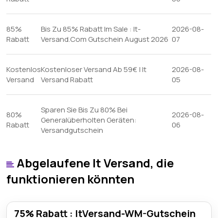
85%
Bis Zu 85% Rabatt Im Sale : It-
2026-08-
Rabatt
Versand.Com Gutschein August 2026
07
Kostenlos
Kostenloser Versand Ab 59€ | It
2026-08-
Versand
Versand Rabatt
05
Sparen Sie Bis Zu 80% Bei
80%
2026-08-
Generalüberholten Geräten:
Rabatt
06
Versandgutschein
Abgelaufene It Versand, die
funktionieren könnten
75% Rabatt : ItVersand-WM-Gutschein