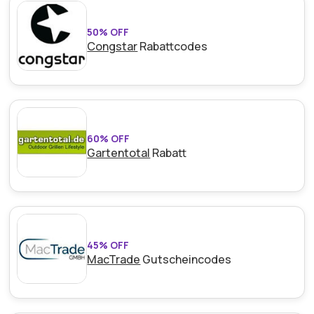
50% OFF
Congstar
Rabattcodes
60% OFF
Gartentotal
Rabatt
45% OFF
MacTrade
Gutscheincodes