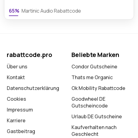
65%
Martinic Audio Rabattcode
rabattcode.pro
Beliebte Marken
Über uns
Condor Gutscheine
Kontakt
Thats me Organic
Datenschutz­erklärung
Ok Mobility Rabattcode
Cookies
Goodwheel DE
Gutscheincode
Impressum
Urlaub DE Gutscheine
Karriere
Kaufverhalten nach
Gastbeitrag
Geschlecht