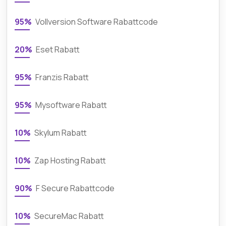
95%
Vollversion Software Rabattcode
20%
Eset Rabatt
95%
Franzis Rabatt
95%
Mysoftware Rabatt
10%
Skylum Rabatt
10%
Zap Hosting Rabatt
90%
F Secure Rabattcode
10%
SecureMac Rabatt