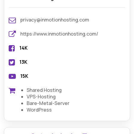
privacy@inmotionhosting.com
https://www.inmotionhosting.com/
14K
13K
15K
Shared Hosting
VPS-Hosting
Bare-Metal-Server
WordPress