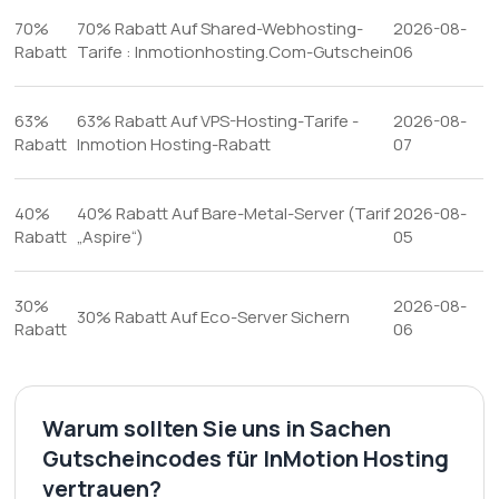
70%
70% Rabatt Auf Shared-Webhosting-
2026-08-
Rabatt
Tarife : Inmotionhosting.Com-Gutschein
06
63%
63% Rabatt Auf VPS-Hosting-Tarife -
2026-08-
Rabatt
Inmotion Hosting-Rabatt
07
40%
40% Rabatt Auf Bare-Metal-Server (Tarif
2026-08-
Rabatt
„Aspire“)
05
30%
2026-08-
30% Rabatt Auf Eco-Server Sichern
Rabatt
06
Warum sollten Sie uns in Sachen
Gutscheincodes für InMotion Hosting
vertrauen?