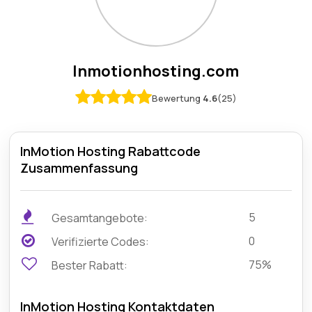
Inmotionhosting.com
Bewertung
4.6
(25)
InMotion Hosting Rabattcode
Zusammenfassung
5
Gesamtangebote:
0
Verifizierte Codes:
75%
Bester Rabatt:
InMotion Hosting Kontaktdaten