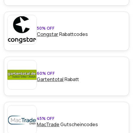
50% OFF
Congstar
Rabattcodes
60% OFF
Gartentotal
Rabatt
45% OFF
MacTrade
Gutscheincodes