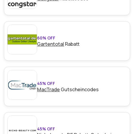
60% OFF
Gartentotal
Rabatt
45% OFF
MacTrade
Gutscheincodes
45% OFF