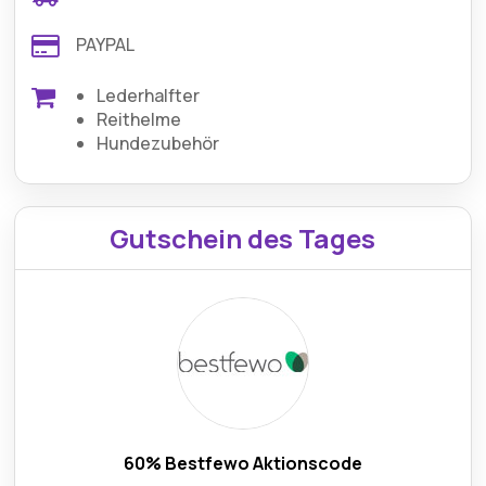
PAYPAL
Lederhalfter
Reithelme
Hundezubehör
Gutschein des Tages
60% Bestfewo Aktionscode