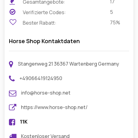
17
Gesamtangebote:
5
Verifizierte Codes:
75%
Bester Rabatt:
Horse Shop Kontaktdaten
Stangenweg 21 36367 Wartenberg Germany
+49066419124950
info@horse-shop.net
https://www.horse-shop.net/
11K
Kostenloser Versand