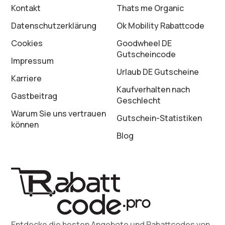
Kontakt
Thats me Organic
Datenschutz­erklärung
Ok Mobility Rabattcode
Cookies
Goodwheel DE
Gutscheincode
Impressum
Urlaub DE Gutscheine
Karriere
Kaufverhalten nach
Gastbeitrag
Geschlecht
Warum Sie uns vertrauen
Gutschein-Statistiken
können
Blog
Entdecke die besten Angebote und Rabattcodes von