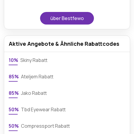
über Bestfewo
Aktive Angebote & Ähnliche Rabattcodes
10%
Skiny Rabatt
85%
Ateljem Rabatt
85%
Jako Rabatt
50%
Tbd Eyewear Rabatt
50%
Compressport Rabatt