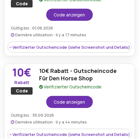
Code
Code anzeigen
Gültig bis : 01.06.2026
Dernière utilisation : il y a 17 minutes
Verifizierter Gutscheincode (siehe Screenshot und Details)
10€
10€ Rabatt - Gutscheincode
Für Den Horse Shop
Rabatt
Verifizierter Gutscheincode
Code
Code anzeigen
Gültig bis : 30.09.2026
Dernière utilisation : il y a 44 minutes
Rabatt:
Reitsportbegeisterte können sich 15%
Verifizierter Gutscheincode (siehe Screenshot und Details)