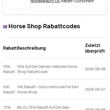
Nichebeauty DE
Rabatt-Gutschein
Horse Shop Rabattcodes
Zuletzt
Rabatt
Beschreibung
überprüft
15%
15% Auf Der Ganzen Website Horse
2026-08-08
Rabatt
Shop Rabattcode
10€
10€ Rabatt - Gutscheincode Für Den
2026-08-07
Rabatt
Horse Shop
75%
Bis Zu 75% Rabatt Auf Die Sale-
2026-08-08