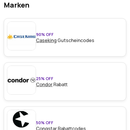
Marken
90% OFF
Caseking
Gutscheincodes
25% OFF
Condor
Rabatt
50% OFF
Congstar
Rabattcodes