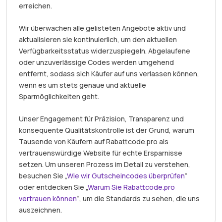
erreichen.
Wir überwachen alle gelisteten Angebote aktiv und
aktualisieren sie kontinuierlich, um den aktuellen
Verfügbarkeitsstatus widerzuspiegeln. Abgelaufene
oder unzuverlässige Codes werden umgehend
entfernt, sodass sich Käufer auf uns verlassen können,
wenn es um stets genaue und aktuelle
Sparmöglichkeiten geht.
Unser Engagement für Präzision, Transparenz und
konsequente Qualitätskontrolle ist der Grund, warum
Tausende von Käufern auf Rabattcode.pro als
vertrauenswürdige Website für echte Ersparnisse
setzen. Um unseren Prozess im Detail zu verstehen,
besuchen Sie „
Wie wir Gutscheincodes überprüfen
“
oder entdecken Sie „
Warum Sie Rabattcode.pro
vertrauen können
“, um die Standards zu sehen, die uns
auszeichnen.