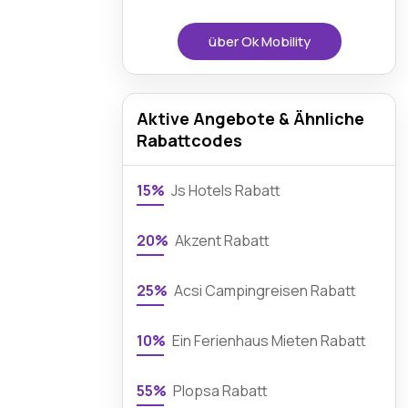
über Ok Mobility
Aktive Angebote & Ähnliche
Rabattcodes
15%
Js Hotels Rabatt
20%
Akzent Rabatt
25%
Acsi Campingreisen Rabatt
10%
Ein Ferienhaus Mieten Rabatt
55%
Plopsa Rabatt