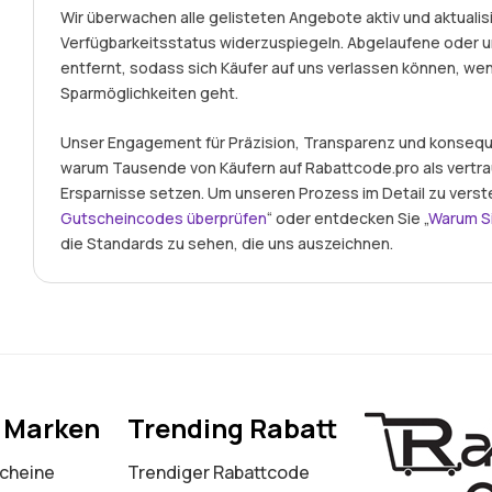
Wir überwachen alle gelisteten Angebote aktiv und aktualisi
Verfügbarkeitsstatus widerzuspiegeln. Abgelaufene ode
entfernt, sodass sich Käufer auf uns verlassen können, we
Sparmöglichkeiten geht.
Unser Engagement für Präzision, Transparenz und konseque
warum Tausende von Käufern auf Rabattcode.pro als vertr
Ersparnisse setzen. Um unseren Prozess im Detail zu verst
Gutscheincodes überprüfen
“ oder entdecken Sie „
Warum S
die Standards zu sehen, die uns auszeichnen.
e Marken
Trending Rabatt
cheine
Trendiger Rabattcode