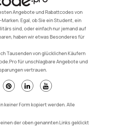
esten Angebote und Rabattcodes von
arken. Egal, ob Sie ein Student, ein
litärs sind, oder einfach nur jemand auf
paren, haben wir etwas Besonderes für
sich Tausenden von glücklichen Käufern
Code.Pro für unschlagbare Angebote und
nsparungen vertrauen.
 keiner Form kopiert werden. Alle
 einen der oben genannten Links geklickt