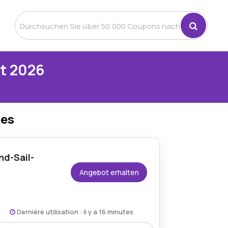
t 2026
des
nd-Sail-
Angebot erhalten
Dernière utilisation : il y a 16 minutes