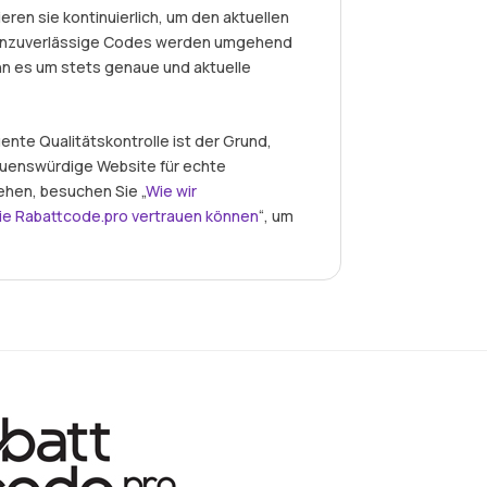
eren sie kontinuierlich, um den aktuellen
r unzuverlässige Codes werden umgehend
nn es um stets genaue und aktuelle
nte Qualitätskontrolle ist der Grund,
auenswürdige Website für echte
ehen, besuchen Sie „
Wie wir
ie Rabattcode.pro vertrauen können
“, um