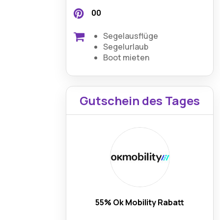
00
Segelausflüge
Segelurlaub
Boot mieten
Gutschein des Tages
55% Ok Mobility Rabatt