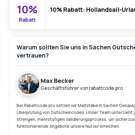
10%
10% Rabatt: Hollandsail-Url
Rabatt
Warum sollten Sie uns in Sachen Gutsche
vertrauen?
Max Becker
Geschäftsführer von rabattcode.pro
Bei Rabattcode.pro setzen wir Maßstäbe in Sachen Genauigk
Überprüfung von Gutscheincodes. Unser Team unterzieht j
strengen, mehrstufigen Validierungsprozess, um sicherzust
funktionierende Angebote unsere Nutzer erreichen.