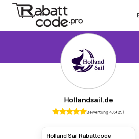
Hollandsail.de
Bewertung
4.6
(25)
Holland Sail Rabattcode