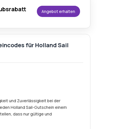
aubsrabatt
Angebot erhalten
incodes für Holland Sail
eit und Zuverlässigkeit bei der
eden Holland Sail-Gutschein einem
ellen, dass nur gültige und