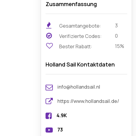
Zusammenfassung
3
Gesamtangebote:
0
Verifizierte Codes:
15%
Bester Rabatt:
Holland Sail Kontaktdaten
info@hollandsail.nl
https://www.hollandsail.de/
4.9K
73