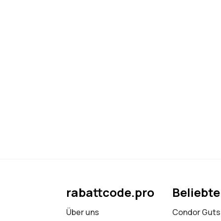
rabattcode.pro
Beliebt
Über uns
Condor Guts