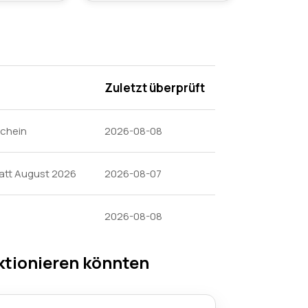
Zuletzt überprüft
schein
2026-08-08
batt August 2026
2026-08-07
2026-08-08
ktionieren könnten