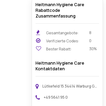
Heitmann Hygiene Care
Rabattcode
Zusammenfassung
8
Gesamtangebote:
0
Verifizierte Codes:
30%
Bester Rabatt:
Heitmann Hygiene Care
Kontaktdaten
Lütkefeld 15 34414 Warburg Germany
+49 5641 95 0