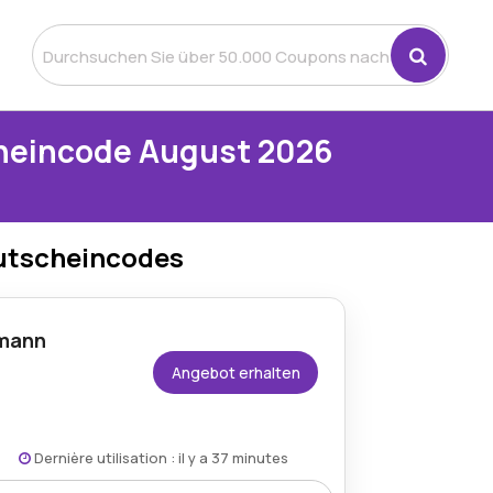
heincode August 2026
utscheincodes
tmann
Angebot erhalten
Dernière utilisation : il y a 37 minutes