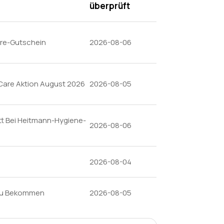
überprüft
are-Gutschein
2026-08-06
Care Aktion August 2026
2026-08-05
tt Bei Heitmann-Hygiene-
2026-08-06
2026-08-04
 Zu Bekommen
2026-08-05