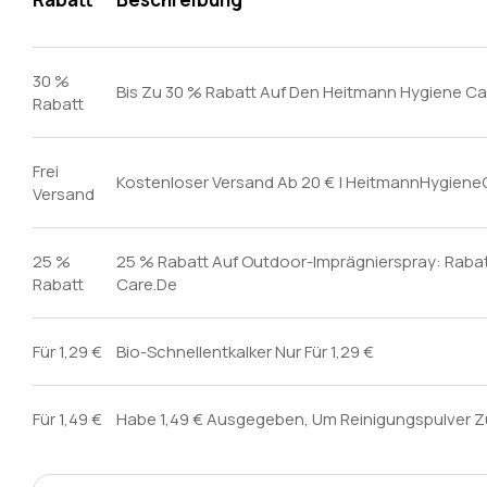
30 %
Bis Zu 30 % Rabatt Auf Den Heitmann Hygiene C
Rabatt
Frei
Kostenloser Versand Ab 20 € | HeitmannHygiene
Versand
25 %
25 % Rabatt Auf Outdoor-Imprägnierspray: Raba
Rabatt
Care.De
Für 1,29 €
Bio-Schnellentkalker Nur Für 1,29 €
Für 1,49 €
Habe 1,49 € Ausgegeben, Um Reinigungspulver