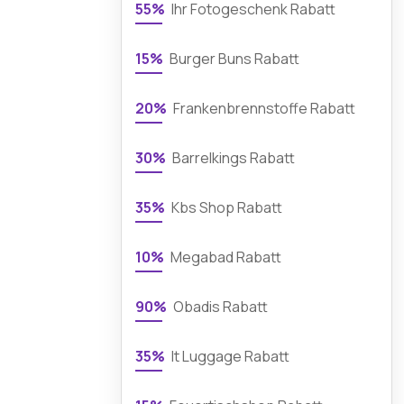
55%
Ihr Fotogeschenk Rabatt
15%
Burger Buns Rabatt
20%
Frankenbrennstoffe Rabatt
30%
Barrelkings Rabatt
35%
Kbs Shop Rabatt
10%
Megabad Rabatt
90%
Obadis Rabatt
35%
It Luggage Rabatt