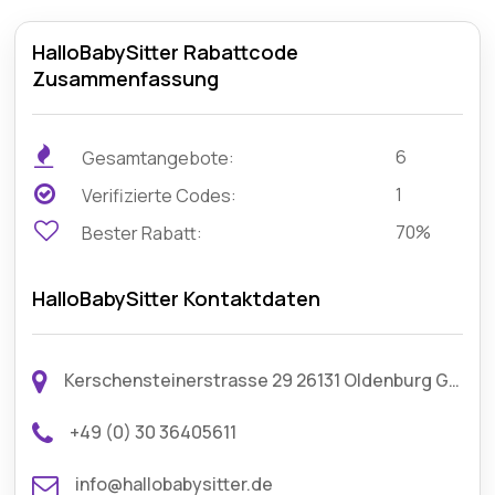
HalloBabySitter Rabattcode
Zusammenfassung
6
Gesamtangebote:
1
Verifizierte Codes:
70%
Bester Rabatt:
HalloBabySitter Kontaktdaten
Kerschensteinerstrasse 29 26131 Oldenburg Germany
+49 (0) 30 36405611
info@hallobabysitter.de