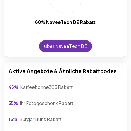
60% NaveeTech DE Rabatt
über NaveeTech DE
Aktive Angebote & Ähnliche Rabattcodes
45%
Kaffeebohne365 Rabatt
55%
Ihr Fotogeschenk Rabatt
15%
Burger Buns Rabatt