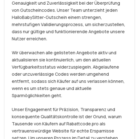
Genauigkeit und Zuverlässigkeit bei der Überprüfung
von Gutscheincodes. Unser Team unterzieht jeden
HalloBabySitter-Gutschein einem strengen,
mehrstufigen Validierungsprozess, um sicherzustellen,
dass nur gültige und funktionierende Angebote unsere
Nutzer erreichen.
Wir überwachen alle gelisteten Angebote aktiv und
aktualisieren sie kontinuierlich, um den aktuellen
Verfügbarkeitsstatus widerzuspiegeln. Abgelaufene
oder unzuverlässige Codes werden umgehend
entfernt, sodass sich Käufer auf uns verlassen können,
wenn es um stets genaue und aktuelle
Sparmöglichkeiten geht.
Unser Engagement für Präzision, Transparenz und
konsequente Qualitätskontrolle ist der Grund, warum
Tausende von Käufern auf Rabattcode.pro als
vertrauenswürdige Website für echte Ersparnisse
setzen. Um unseren Prozess im Detail zu verstehen,