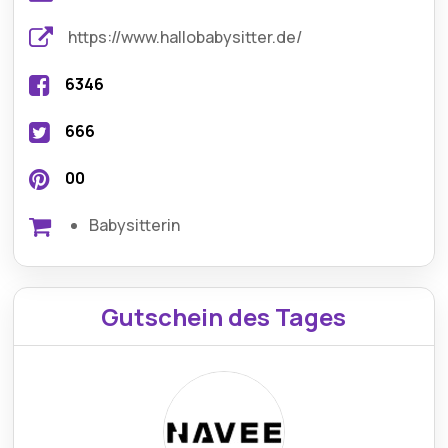
https://www.hallobabysitter.de/
6346
666
00
Babysitterin
Gutschein des Tages