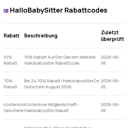
HalloBabySitter Rabattcodes
Zuletzt
Rabatt
Beschreibung
überprüft
10%
10% Rabatt Auf Der Ganzen Website
2026-08-
Rabatt
Hallobabysitter Rabattcode
06
70%
Bis Zu 70% Rabatt | Hallobabysitter.De
2026-08-
Rabatt
Gutschein August 2026
05
Kostenlos
Kostenlose Mitgliedschaft -
2026-08-
Geschenk
Hallobabysitter Rabatt
06