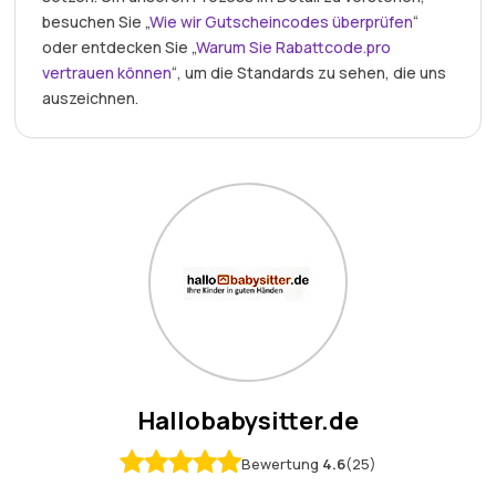
besuchen Sie „
Wie wir Gutscheincodes überprüfen
“
oder entdecken Sie „
Warum Sie Rabattcode.pro
vertrauen können
“, um die Standards zu sehen, die uns
auszeichnen.
Hallobabysitter.de
Bewertung
4.6
(25)