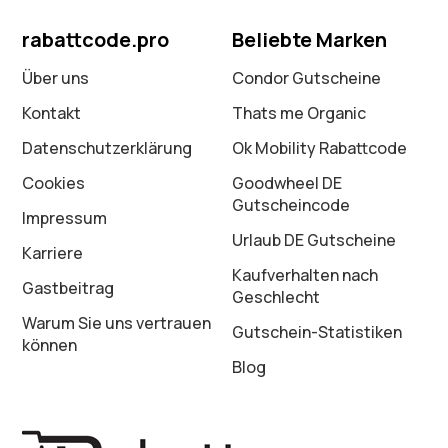
rabattcode.pro
Beliebte Marken
Über uns
Condor Gutscheine
Kontakt
Thats me Organic
Datenschutz­erklärung
Ok Mobility Rabattcode
Cookies
Goodwheel DE
Gutscheincode
Impressum
Urlaub DE Gutscheine
Karriere
Kaufverhalten nach
Gastbeitrag
Geschlecht
Warum Sie uns vertrauen
Gutschein-Statistiken
können
Blog