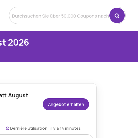
t 2026
att August
Angebot erhalten
Dernière utilisation : il y a 14 minutes