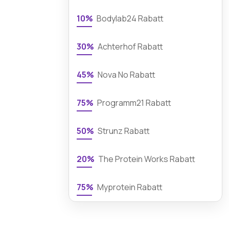
10%
Bodylab24 Rabatt
30%
Achterhof Rabatt
45%
Nova No Rabatt
75%
Programm21 Rabatt
50%
Strunz Rabatt
20%
The Protein Works Rabatt
75%
Myprotein Rabatt