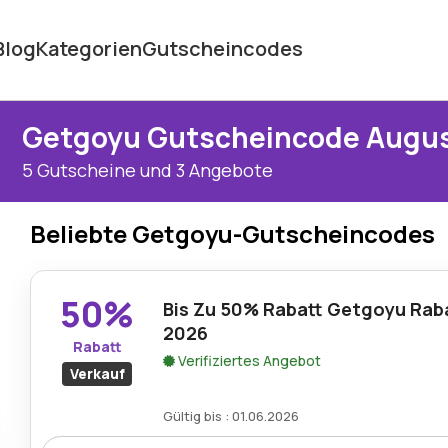
Blog
Kategorien
Gutscheincodes
Getgoyu Gutscheincode Augus
5 Gutscheine und 3 Angebote
Beliebte Getgoyu-Gutscheincodes
50%
Bis Zu 50% Rabatt Getgoyu Rab
2026
Rabatt
Verifiziertes Angebot
Verkauf
Gültig bis : 01.06.2026