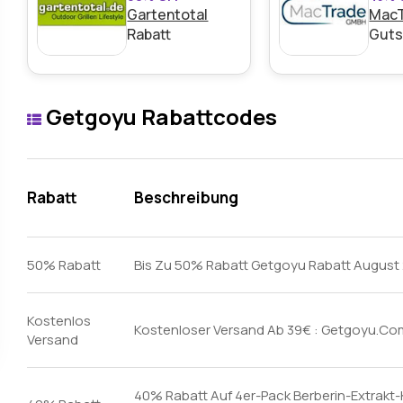
Gartentotal
Mac
Rabatt
Guts
Getgoyu Rabattcodes
Rabatt
Beschreibung
50% Rabatt
Bis Zu 50% Rabatt Getgoyu Rabatt August
Kostenlos
Kostenloser Versand Ab 39€ : Getgoyu.Co
Versand
40% Rabatt Auf 4er-Pack Berberin-Extrakt