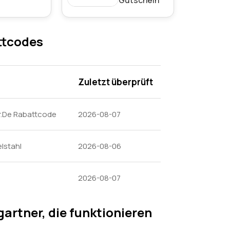
ttcodes
Zuletzt überprüft
r.De Rabattcode
2026-08-07
lstahl
2026-08-06
2026-08-07
rtner, die funktionieren