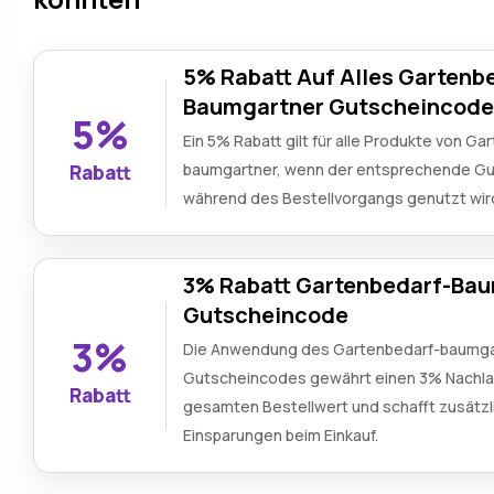
5% Rabatt Auf Alles Gartenb
Baumgartner Gutscheincod
5%
Ein 5% Rabatt gilt für alle Produkte von Ga
baumgartner, wenn der entsprechende G
Rabatt
während des Bestellvorgangs genutzt wir
3% Rabatt Gartenbedarf-Ba
Gutscheincode
3%
Die Anwendung des Gartenbedarf-baumga
Gutscheincodes gewährt einen 3% Nachla
Rabatt
gesamten Bestellwert und schafft zusätzl
Einsparungen beim Einkauf.