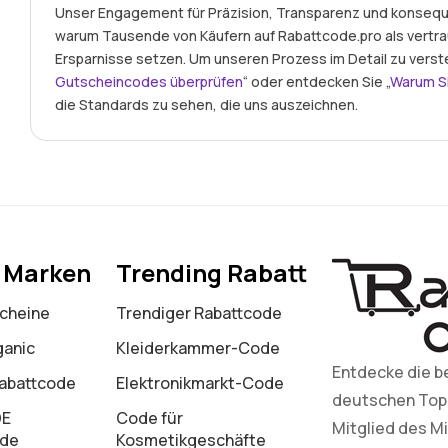
Unser Engagement für Präzision, Transparenz und konseque
warum Tausende von Käufern auf Rabattcode.pro als vertr
Ersparnisse setzen. Um unseren Prozess im Detail zu verst
Gutscheincodes überprüfen
“ oder entdecken Sie „
Warum S
die Standards zu sehen, die uns auszeichnen.
e Marken
Trending Rabatt
cheine
Trendiger Rabattcode
ganic
Kleiderkammer-Code
Entdecke die b
Rabattcode
Elektronikmarkt-Code
deutschen Top-M
DE
Code für
Mitglied des Mi
ode
Kosmetikgeschäfte