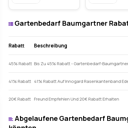
Gartenbedarf Baumgartner Raba
Rabatt
Beschreibung
45% Rabatt
Bis Zu 45% Rabatt - Gartenbedarf-Baumgartne
41% Rabatt
41% Rabatt Auf Innogard Rasenkantenband Ede
20€ Rabatt
Freund Empfehlen Und 20€ Rabatt Erhalten
Abgelaufene Gartenbedarf Baumga
könnten