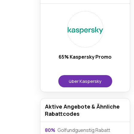
65% Kaspersky Promo
über Kaspersky
Aktive Angebote & Ähnliche
Rabattcodes
80%
Golfundguenstig Rabatt