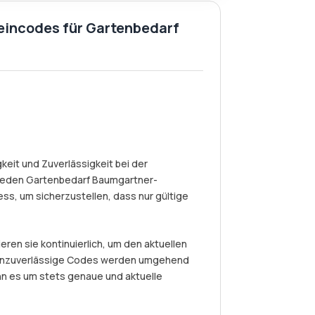
eincodes für Gartenbedarf
eit und Zuverlässigkeit bei der
jeden Gartenbedarf Baumgartner-
s, um sicherzustellen, dass nur gültige
eren sie kontinuierlich, um den aktuellen
r unzuverlässige Codes werden umgehend
nn es um stets genaue und aktuelle