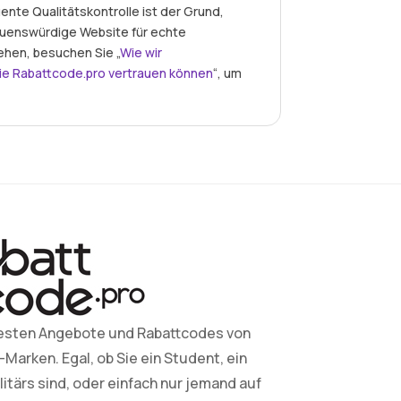
nte Qualitätskontrolle ist der Grund,
auenswürdige Website für echte
ehen, besuchen Sie „
Wie wir
ie Rabattcode.pro vertrauen können
“, um
esten Angebote und Rabattcodes von
arken. Egal, ob Sie ein Student, ein
litärs sind, oder einfach nur jemand auf