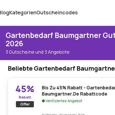
Blog
Kategorien
Gutscheincodes
Gartenbedarf Baumgartner Gu
2026
3 Gutscheine und 3 Angebote
Beliebte Gartenbedarf Baumgartn
45%
Bis Zu 45% Rabatt - Gartenbedar
Baumgartner.De Rabattcode
Rabatt
Verifiziertes Angebot
Offer