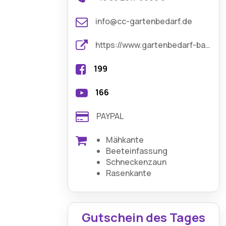
info@cc-gartenbedarf.de
https://www.gartenbedarf-baumgartner.de/
199
166
PAYPAL
Mähkante
Beeteinfassung
Schneckenzaun
Rasenkante
Gutschein des Tages