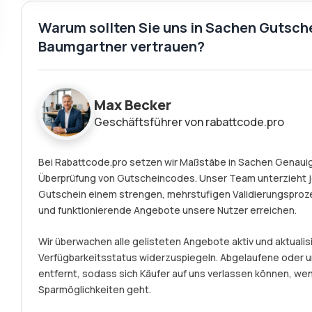
Warum sollten Sie uns in Sachen Gutsch
Baumgartner vertrauen?
Max Becker
Geschäftsführer von rabattcode.pro
Bei Rabattcode.pro setzen wir Maßstäbe in Sachen Genauigk
Überprüfung von Gutscheincodes. Unser Team unterzieht 
Gutschein einem strengen, mehrstufigen Validierungsprozes
und funktionierende Angebote unsere Nutzer erreichen.
Wir überwachen alle gelisteten Angebote aktiv und aktualisi
Verfügbarkeitsstatus widerzuspiegeln. Abgelaufene ode
entfernt, sodass sich Käufer auf uns verlassen können, we
Sparmöglichkeiten geht.