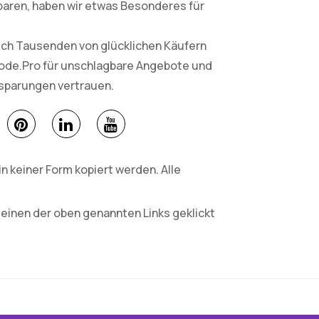
paren, haben wir etwas Besonderes für
sich Tausenden von glücklichen Käufern
Code.Pro für unschlagbare Angebote und
nsparungen vertrauen.
 keiner Form kopiert werden. Alle
 einen der oben genannten Links geklickt