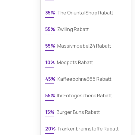
35%
The Oriental Shop Rabatt
55%
Zwilling Rabatt
55%
Massivmoebel24 Rabatt
10%
Medpets Rabatt
45%
Kaffeebohne365 Rabatt
55%
Ihr Fotogeschenk Rabatt
15%
Burger Buns Rabatt
20%
Frankenbrennstoffe Rabatt