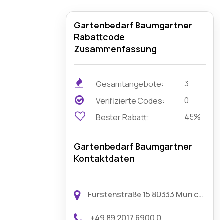
Gartenbedarf Baumgartner
Rabattcode
Zusammenfassung
3
Gesamtangebote:
0
Verifizierte Codes:
45%
Bester Rabatt:
Gartenbedarf Baumgartner
Kontaktdaten
Fürstenstraße 15 80333 Munich, Germany
+49 89 2017 6900 0