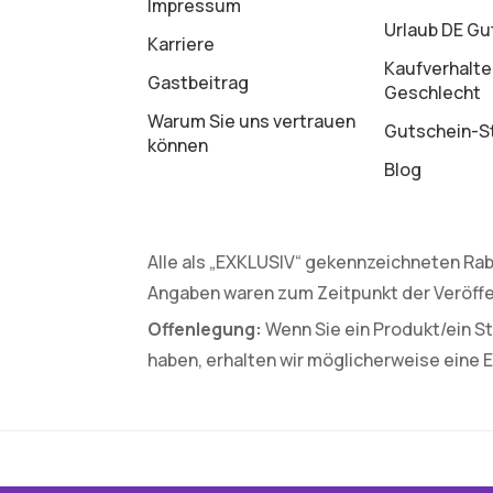
Impressum
Urlaub DE Gu
Karriere
Kaufverhalte
Gastbeitrag
Geschlecht
Warum Sie uns vertrauen
Gutschein-St
können
Blog
Alle als „EXKLUSIV“ gekennzeichneten Rab
Angaben waren zum Zeitpunkt der Veröffe
Offenlegung:
Wenn Sie ein Produkt/ein St
haben, erhalten wir möglicherweise eine