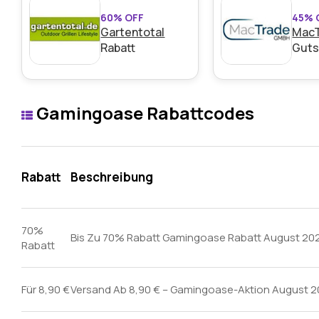
60% OFF
45% 
Gartentotal
Mac
Rabatt
Guts
Gamingoase Rabattcodes
Rabatt
Beschreibung
70%
Bis Zu 70% Rabatt Gamingoase Rabatt August 20
Rabatt
Für 8,90 €
Versand Ab 8,90 € – Gamingoase-Aktion August 