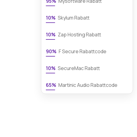
95%
Mysoftware Rabatt
10%
Skylum Rabatt
10%
Zap Hosting Rabatt
90%
F Secure Rabattcode
10%
SecureMac Rabatt
65%
Martinic Audio Rabattcode