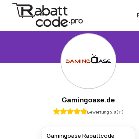
Gamingoase.de
Bewertung
5.0
(11)
Gamingoase Rabattcode