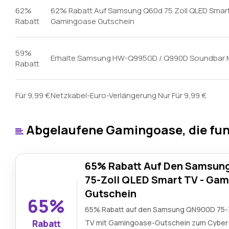
62%
62% Rabatt Auf Samsung Q60d 75 Zoll QLED Smar
Rabatt
Gamingoase Gutschein
59%
Erhalte Samsung HW-Q995GD / Q990D Soundbar M
Rabatt
Für 9,99 €
Netzkabel-Euro-Verlängerung Nur Für 9,99 €
Abgelaufene Gamingoase, die fun
65% Rabatt Auf Den Samsu
75-Zoll QLED Smart TV - Ga
Gutschein
65%
65% Rabatt auf den Samsung QN900D 75-
Rabatt
TV mit Gamingoase-Gutschein zum Cyber