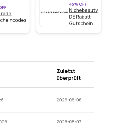
45% OFF
OFF
Nichebeauty
Trade
DE
Rabatt-
cheincodes
Gutschein
Zuletzt
überprüft
26
2026-08-08
2026
2026-08-07