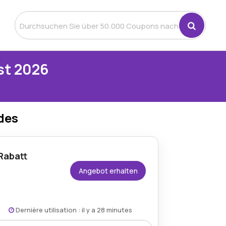
st 2026
des
Rabatt
Angebot erhalten
Dernière utilisation : il y a 28 minutes