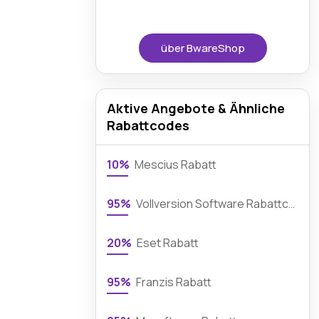
über BwareShop
Aktive Angebote & Ähnliche
Rabattcodes
10%
Mescius Rabatt
95%
Vollversion Software Rabattcode
20%
Eset Rabatt
95%
Franzis Rabatt