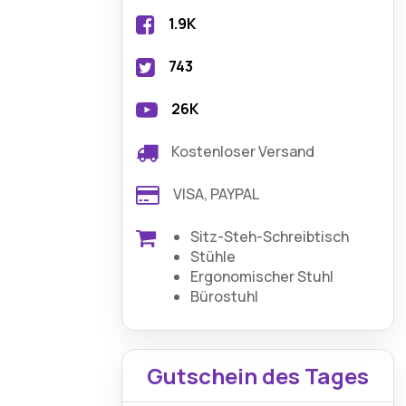
1.9K
743
26K
Kostenloser Versand
VISA, PAYPAL
Sitz-Steh-Schreibtisch
Stühle
Ergonomischer Stuhl
Bürostuhl
Gutschein des Tages