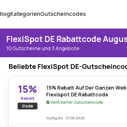
Blog
Kategorien
Gutscheincodes
FlexiSpot DE Rabattcode Augu
10 Gutscheine und 3 Angebote
Beliebte FlexiSpot DE-Gutscheinco
15%
15% Rabatt Auf Der Ganzen Web
Flexispot DE Rabattcode
Rabatt
Verifizierter Gutscheincode
Code
Gültig bis : 01.06.2026