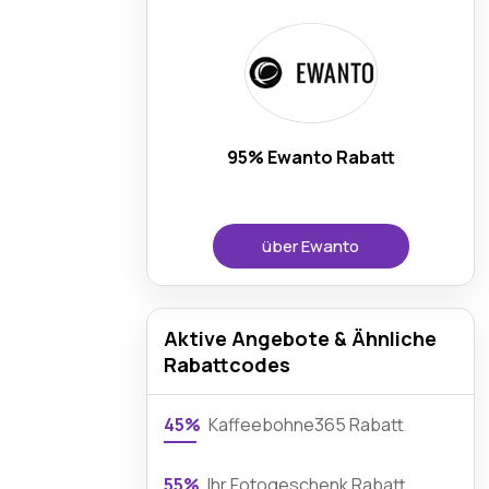
95% Ewanto Rabatt
über Ewanto
Aktive Angebote & Ähnliche
Rabattcodes
45%
Kaffeebohne365 Rabatt
55%
Ihr Fotogeschenk Rabatt