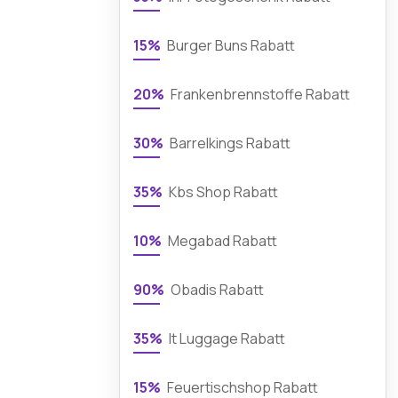
15%
Burger Buns Rabatt
20%
Frankenbrennstoffe Rabatt
30%
Barrelkings Rabatt
35%
Kbs Shop Rabatt
10%
Megabad Rabatt
90%
Obadis Rabatt
35%
It Luggage Rabatt
15%
Feuertischshop Rabatt