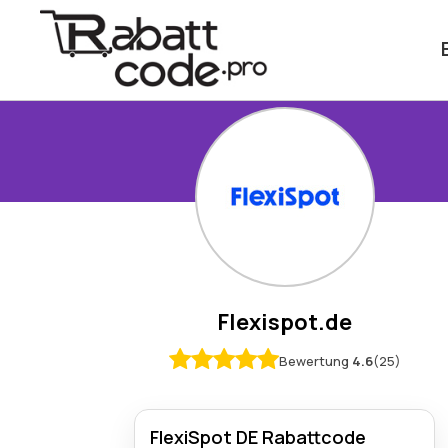
Flexispot.de
Bewertung
4.6
(25)
FlexiSpot DE Rabattcode