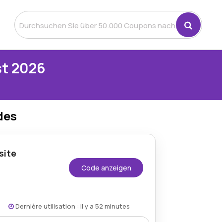
st 2026
des
site
Code anzeigen
Dernière utilisation : il y a 52 minutes