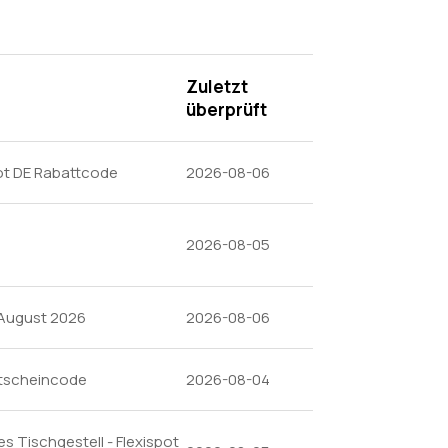
Zuletzt
überprüft
ot DE Rabattcode
2026-08-06
2026-08-05
 August 2026
2026-08-06
utscheincode
2026-08-04
s Tischgestell - Flexispot