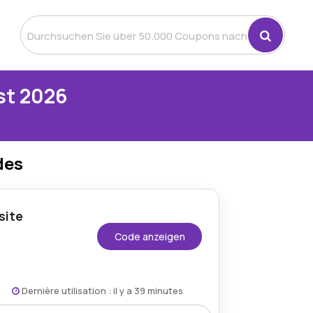
st 2026
des
site
Code anzeigen
Dernière utilisation : il y a 39 minutes