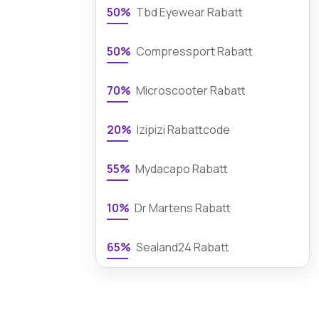
50%
Tbd Eyewear Rabatt
50%
Compressport Rabatt
70%
Microscooter Rabatt
20%
Izipizi Rabattcode
55%
Mydacapo Rabatt
10%
Dr Martens Rabatt
65%
Sealand24 Rabatt