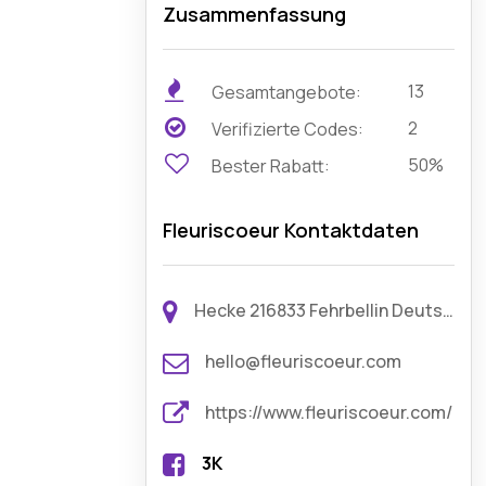
Zusammenfassung
13
Gesamtangebote:
2
Verifizierte Codes:
50%
Bester Rabatt:
Fleuriscoeur Kontaktdaten
Hecke 216833 Fehrbellin Deutschland
hello@fleuriscoeur.com
https://www.fleuriscoeur.com/
3K