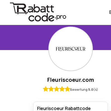
Fleuriscoeur.com
Bewertung
5.0
(4)
Fleuriscoeur Rabattcode