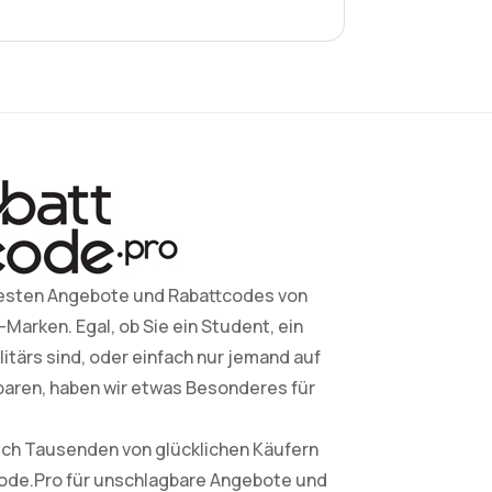
esten Angebote und Rabattcodes von
arken. Egal, ob Sie ein Student, ein
litärs sind, oder einfach nur jemand auf
paren, haben wir etwas Besonderes für
sich Tausenden von glücklichen Käufern
Code.Pro für unschlagbare Angebote und