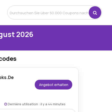
gust 2026
ncodes
oks.De
Angebot erhalten
Dernière utilisation : il y a 44 minutes