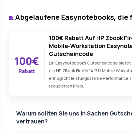
Abgelaufene Easynotebooks, die 
100€ Rabatt Auf HP Zbook Fire
Mobile-Workstation Easynot
Gutscheincode
100€
Ein Easynotebooks Gutscheincode bietet 
Rabatt
die HP ZBook Firefly 14 G11 Mobile Workst
ermöglicht leistungsstarke Performance 
reduzierten Preis.
Warum sollten Sie uns in Sachen Gutsc
vertrauen?