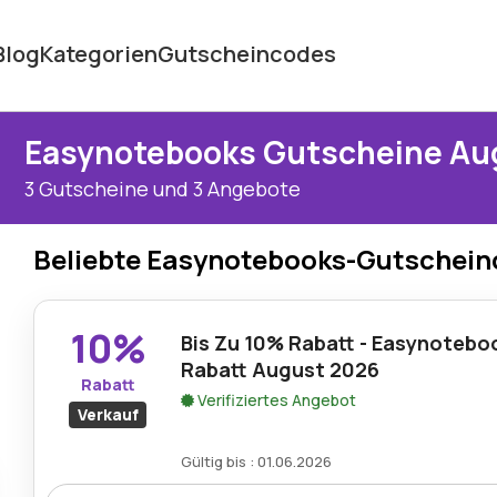
Blog
Kategorien
Gutscheincodes
Easynotebooks Gutscheine Au
3 Gutscheine und 3 Angebote
Beliebte Easynotebooks-Gutschei
10%
Bis Zu 10% Rabatt - Easynotebo
Rabatt August 2026
Rabatt
Verifiziertes Angebot
Verkauf
Gültig bis : 01.06.2026