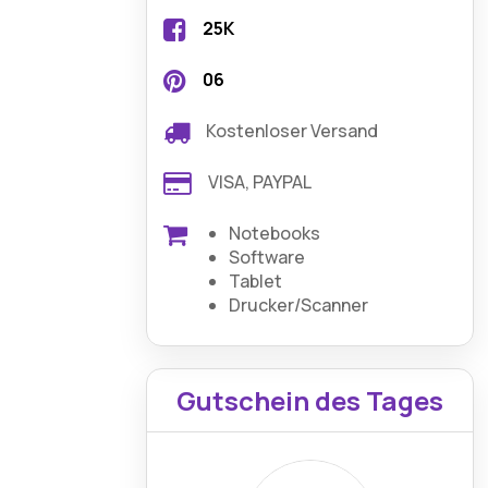
25K
06
Kostenloser Versand
VISA, PAYPAL
Notebooks
Software
Tablet
Drucker/Scanner
Gutschein des Tages