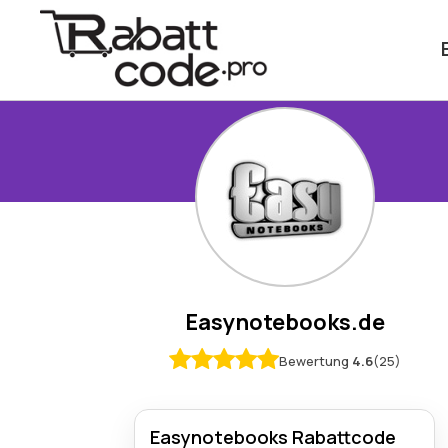
Easynotebooks.de
Bewertung
4.6
(25)
Easynotebooks Rabattcode