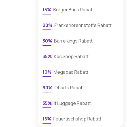
15%
Burger Buns Rabatt
20%
Frankenbrennstoffe Rabatt
30%
Barrelkings Rabatt
35%
Kbs Shop Rabatt
10%
Megabad Rabatt
90%
Obadis Rabatt
35%
It Luggage Rabatt
15%
Feuertischshop Rabatt