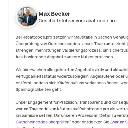
Max Becker
Geschäftsführer von rabattcode.pro
Bei Rabattcode.pro setzen wir Maßstäbe in Sachen Genauigk
Überprüfung von Gutscheincodes. Unser Team unterzieht
strengen, mehrstufigen Validierungsprozess, um sicherzust
funktionierende Angebote unsere Nutzer erreichen.
Wir überwachen alle gelisteten Angebote aktiv und aktualisi
Verfügbarkeitsstatus widerzuspiegeln. Abgelaufene ode
entfernt, sodass sich Käufer auf uns verlassen können, we
Sparmöglichkeiten geht.
Unser Engagement für Präzision, Transparenz und konseque
warum Tausende von Käufern auf Rabattcode.pro als vertr
Ersparnisse setzen. Um unseren Prozess im Detail zu verst
Gutscheincodes überprüfen
“ oder entdecken Sie „
Warum S