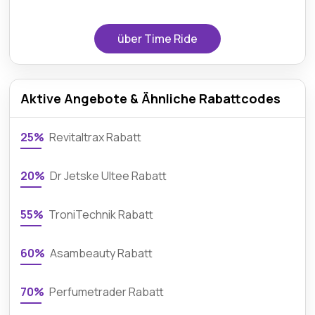
über Time Ride
Aktive Angebote & Ähnliche Rabattcodes
25%
Revitaltrax Rabatt
20%
Dr Jetske Ultee Rabatt
55%
TroniTechnik Rabatt
60%
Asambeauty Rabatt
70%
Perfumetrader Rabatt