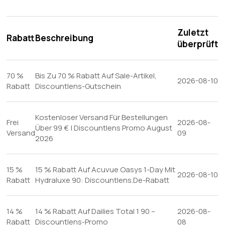
Zuletzt
Rabatt
Beschreibung
überprüft
70 %
Bis Zu 70 % Rabatt Auf Sale-Artikel,
2026-08-10
Rabatt
Discountlens-Gutschein
Kostenloser Versand Für Bestellungen
Frei
2026-08-
Über 99 € | Discountlens Promo August
Versand
09
2026
15 %
15 % Rabatt Auf Acuvue Oasys 1-Day Mit
2026-08-10
Rabatt
Hydraluxe 90: Discountlens.De-Rabatt
14 %
14 % Rabatt Auf Dailies Total 1 90 –
2026-08-
Rabatt
Discountlens-Promo
08