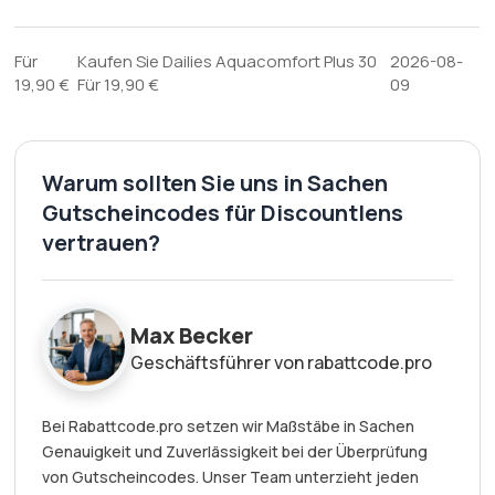
Für
Kaufen Sie Dailies Aquacomfort Plus 30
2026-08-
19,90 €
Für 19,90 €
09
Warum sollten Sie uns in Sachen
Gutscheincodes für Discountlens
vertrauen?
Max Becker
Geschäftsführer von rabattcode.pro
Bei Rabattcode.pro setzen wir Maßstäbe in Sachen
Genauigkeit und Zuverlässigkeit bei der Überprüfung
von Gutscheincodes. Unser Team unterzieht jeden