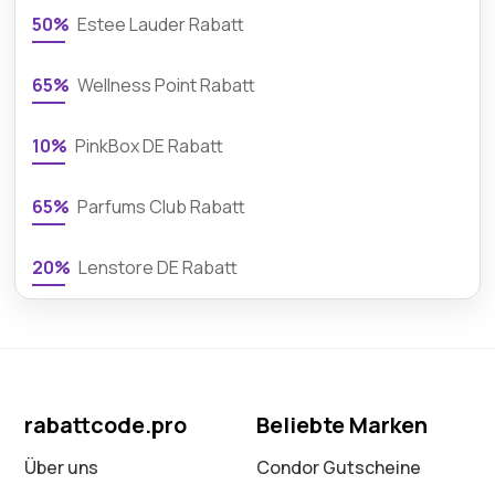
50%
Estee Lauder Rabatt
65%
Wellness Point Rabatt
10%
PinkBox DE Rabatt
65%
Parfums Club Rabatt
20%
Lenstore DE Rabatt
rabattcode.pro
Beliebte Marken
Über uns
Condor Gutscheine