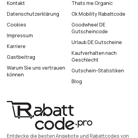
Kontakt
Thats me Organic
Datenschutz­erklärung
Ok Mobility Rabattcode
Cookies
Goodwheel DE
Gutscheincode
Impressum
Urlaub DE Gutscheine
Karriere
Kaufverhalten nach
Gastbeitrag
Geschlecht
Warum Sie uns vertrauen
Gutschein-Statistiken
können
Blog
Entdecke die besten Angebote und Rabattcodes von