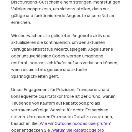
Discountlens-Gutschein einem strengen, mehrstufigen
Validierungsprozess, um sicherzustellen, dass nur
gültige und funktionierende Angebote unsere Nutzer
erreichen.
Wir überwachen alle gelisteten Angebote aktiv und
aktualisieren sie kontinuierlich, um den aktuellen
Verfügbarkeitsstatus widerzuspiegeln. Abgelaufene
oder unzuverlässige Codes werden umgehend
entfernt, sodass sich Käufer auf uns verlassen können,
wenn es um stets genaue und aktuelle
Sparmöglichkeiten geht.
Unser Engagement für Präzision, Transparenz und
konsequente Qualitätskontrolle ist der Grund, warum
Tausende von Käufern auf Rabattcode.pro als
vertrauenswürdige Website für echte Ersparnisse
setzen. Um unseren Prozess im Detail zu verstehen,
besuchen Sie „
Wie wir Gutscheincodes überprüfen
“
oder entdecken Sie „
Warum Sie Rabattcode.pro