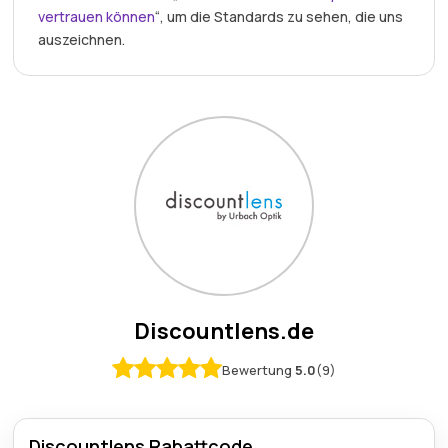
vertrauen können
“, um die Standards zu sehen, die uns
auszeichnen.
Discountlens.de
Bewertung
5.0
(9)
Discountlens Rabattcode