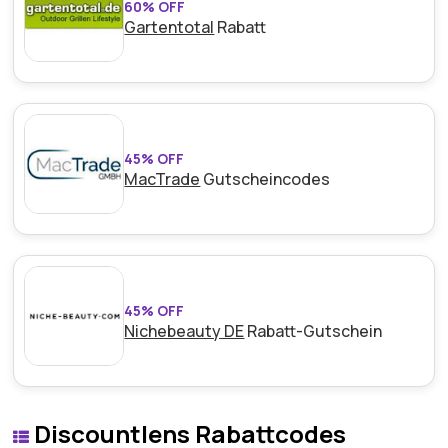
60% OFF
Gartentotal
Rabatt
45% OFF
MacTrade
Gutscheincodes
45% OFF
Nichebeauty DE
Rabatt-Gutschein
Discountlens Rabattcodes