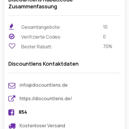
Zusammenfassung
10
Gesamtangebote:
0
Verifizierte Codes:
70%
Bester Rabatt:
Discountlens Kontaktdaten
info@discountlens.de
https://discountlens.de/
854
Kostenloser Versand